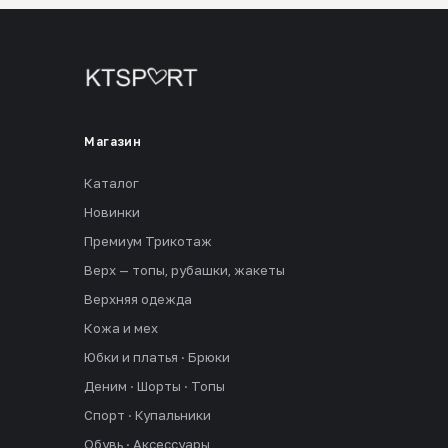
Магазин
Каталог
Новинки
Премиум Трикотаж
Верх — топы, рубашки, жакеты
Верхняя одежда
Кожа и мех
Юбки и платья · Брюки
Деним · Шорты · Топы
Спорт · Купальники
Обувь · Аксессуары