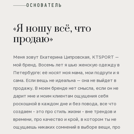
ОСНОВАТЕЛЬ
«Я ношу всё, что
продаю»
Меня зовут Екатерина Ципровская, KTSPORT —
мой бренд. Восемь лет я шью женскую одежду в
Петербурге: её носят моя мама, мои подруги и я
сама. Если вещь не идеальна — она не выйдет в
продажу. В моем бренде нет смысла, если он не
дарит мне и моим клиентам ощущения себя
роскошной в каждом дне и без повода, все что
создаем - это про стиль жизни - вне трендов и
времени, про качество и крой, в котором ты не
ощущаешь никаких сомнений в выборе вещи, про