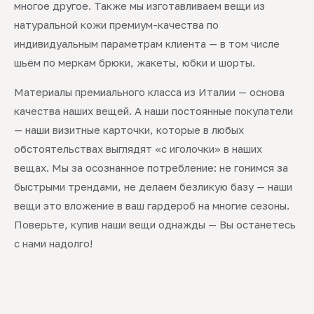
многое другое. Также мы изготавливаем вещи из
натуральной кожи премиум-качества по
индивидуальным параметрам клиента — в том числе
шьём по меркам брюки, жакеты, юбки и шорты.
Материалы премиального класса из Италии — основа
качества наших вещей. А наши постоянные покупатели
— наши визитные карточки, которые в любых
обстоятельствах выглядят «с иголочки» в наших
вещах. Мы за осознанное потребление: не гонимся за
быстрыми трендами, не делаем безликую базу — наши
вещи это вложение в ваш гардероб на многие сезоны.
Поверьте, купив наши вещи однажды — Вы останетесь
с нами надолго!