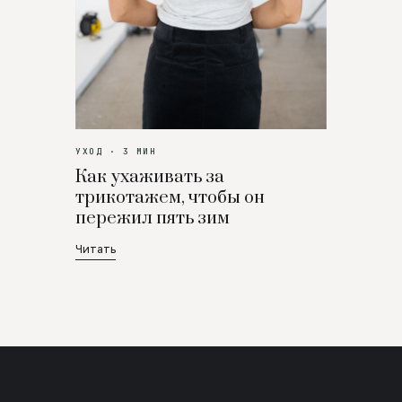
УХОД · 3 МИН
Как ухаживать за
трикотажем, чтобы он
пережил пять зим
Читать