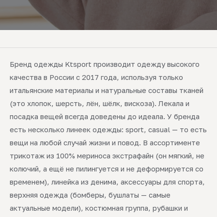
Бренд одежды Ktsport производит одежду высокого
качества в России с 2017 года, используя только
итальянские материалы и натуральные составы тканей
(это хлопок, шерсть, лён, шёлк, вискоза). Лекала и
посадка вещей всегда доведены до идеала. У бренда
есть несколько линеек одежды: sport, casual — то есть
вещи на любой случай жизни и повод. В ассортименте
трикотаж из 100% мериноса экстрафайн (он мягкий, не
колючий, а ещё не пилингуется и не деформируется со
временем), линейка из денима, аксессуары для спорта,
верхняя одежда (бомберы, бушлаты — самые
актуальные модели), костюмная группа, рубашки и