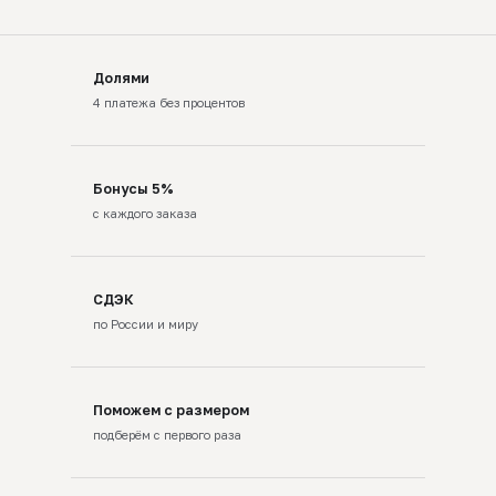
Долями
4 платежа без процентов
Бонусы 5%
с каждого заказа
СДЭК
по России и миру
Поможем с размером
подберём с первого раза