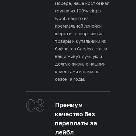
мохера, наша костюмная
группа из 100% virgin
wool, пальто из
премиальной линейки
шерсти, а спортивные
товары и купальники из
бифлекса Carvico. Наши
вещи живут лучшую и
долгую жизнь с нашими
клиентами и нами не
сезон, а годы!
03
Премиум
качество без
переплаты за
лейбл