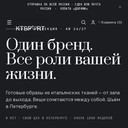
ОТПРАВКА ПО ВСЕЙ РОССИИ - СДЭК ИЛИ ПОЧТА
✕
РОССИИ
·
ОПЛАТА «ДОЛЯМИ»
☰
♡
Корзина (
0
)
НОВАЯ КОЛЛЕКЦИЯ · AW 26/27
Один бренд.
Все роли вашей
жизни.
Готовые образы из итальянских тканей — от зала
до выхода. Вещи сочетаются между собой. Шьём
в Петербурге.
8 ЛЕТ · СВОЙ ЦЕХ В ПЕТЕРБУРГЕ · ОКОЛО 1000 МОДЕЛЕЙ