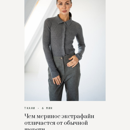
ТКАНИ · 6 МИН
Чем меринос экстрафайн
отличается от обычной
шерсти