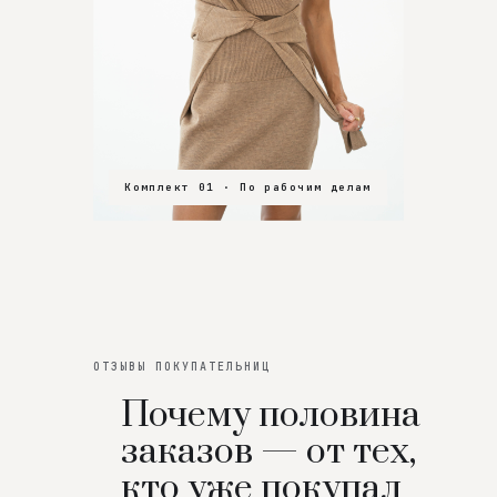
Комплект 01 · По рабочим делам
Комплект 02 · В зал
Комплект 03 · На особенный вечер
ОТЗЫВЫ ПОКУПАТЕЛЬНИЦ
Почему половина
заказов — от тех,
кто уже покупал