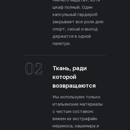
шкаф полный. Один
капсульный гардероб
закрывает все роли дня:
спорт, casual и выход
держатся в одной
палитре.
02
Ткань, ради
которой
возвращаются
Мы используем только
итальянские материалы
с чистым составом:
вяжем из экстрафайн
мериноса, кашемира и