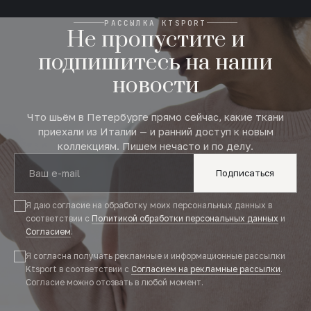
РАССЫЛКА KTSPORT
Не пропустите и
подпишитесь на наши
новости
Что шьём в Петербурге прямо сейчас, какие ткани
приехали из Италии — и ранний доступ к новым
коллекциям. Пишем нечасто и по делу.
Подписаться
Я даю согласие на обработку моих персональных данных в
соответствии с
Политикой обработки персональных данных
и
Согласием
.
Я согласна получать рекламные и информационные рассылки
Ktsport в соответствии с
Согласием на рекламные рассылки
.
Согласие можно отозвать в любой момент.