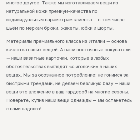
многое другое. Также мы изготавливаем вещи из
натуральной кожи премиум-качества по
индивидуальным параметрам клиента — в том числе
шьём по меркам брюки, жакеты, юбки и шорты.
Материалы премиального класса из Италии — основа
качества наших вещей. А наши постоянные покупатели
— наши визитные карточки, которые в любых
обстоятельствах выглядят «с иголочки» в наших
вещах. Мы за осознанное потребление: не гонимся за
быстрыми трендами, не делаем безликую базу — наши
вещи это вложение в ваш гардероб на многие сезоны.
Поверьте, купив наши вещи однажды — Вы останетесь
с нами надолго!