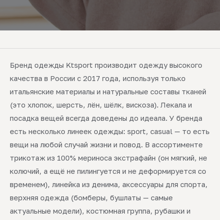
Бренд одежды Ktsport производит одежду высокого
качества в России с 2017 года, используя только
итальянские материалы и натуральные составы тканей
(это хлопок, шерсть, лён, шёлк, вискоза). Лекала и
посадка вещей всегда доведены до идеала. У бренда
есть несколько линеек одежды: sport, casual — то есть
вещи на любой случай жизни и повод. В ассортименте
трикотаж из 100% мериноса экстрафайн (он мягкий, не
колючий, а ещё не пилингуется и не деформируется со
временем), линейка из денима, аксессуары для спорта,
верхняя одежда (бомберы, бушлаты — самые
актуальные модели), костюмная группа, рубашки и