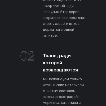
шкаф полный. Один
капсульный гардероб
закрывает все роли дня:
спорт, casual и выход
держатся в одной
палитре.
02
Ткань, ради
которой
возвращаются
Мы используем только
итальянские материалы
с чистым составом:
вяжем из экстрафайн
мериноса, кашемира и