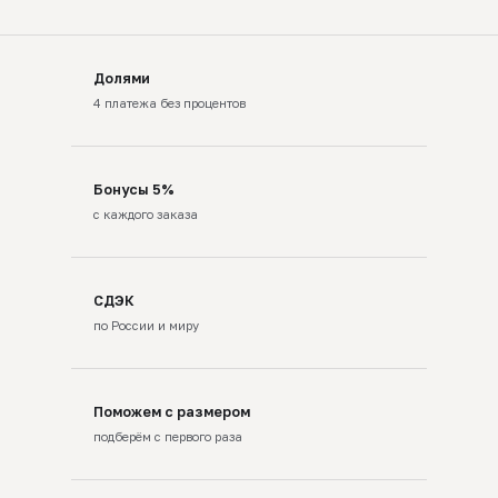
Долями
4 платежа без процентов
Бонусы 5%
с каждого заказа
СДЭК
по России и миру
Поможем с размером
подберём с первого раза