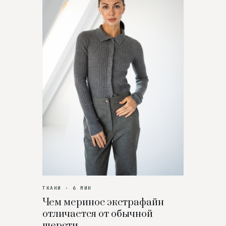
ТКАНИ · 6 МИН
Чем меринос экстрафайн
отличается от обычной
шерсти