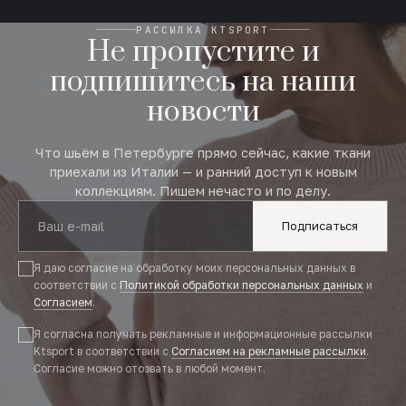
РАССЫЛКА KTSPORT
Не пропустите и
подпишитесь на наши
новости
Что шьём в Петербурге прямо сейчас, какие ткани
приехали из Италии — и ранний доступ к новым
коллекциям. Пишем нечасто и по делу.
Подписаться
Я даю согласие на обработку моих персональных данных в
соответствии с
Политикой обработки персональных данных
и
Согласием
.
Я согласна получать рекламные и информационные рассылки
Ktsport в соответствии с
Согласием на рекламные рассылки
.
Согласие можно отозвать в любой момент.