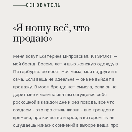
ОСНОВАТЕЛЬ
«Я ношу всё, что
продаю»
Меня зовут Екатерина Ципровская, KTSPORT —
мой бренд. Восемь лет я шью женскую одежду в
Петербурге: её носят моя мама, мои подруги и я
сама. Если вещь не идеальна — она не выйдет в
продажу. В моем бренде нет смысла, если он не
дарит мне и моим клиентам ощущения себя
роскошной в каждом дне и без повода, все что
создаем - это про стиль жизни - вне трендов и
времени, про качество и крой, в котором ты не
ощущаешь никаких сомнений в выборе вещи, про