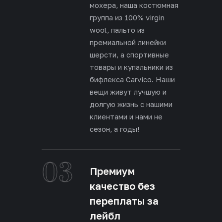
мохера, наша костюмная
группа из 100% virgin
wool, пальто из
премиальной линейки
шерсти, а спортивные
товары и купальники из
бифлекса Carvico. Наши
вещи живут лучшую и
долгую жизнь с нашими
клиентами и нами не
сезон, а годы!
03
Премиум
качество без
переплаты за
лейбл