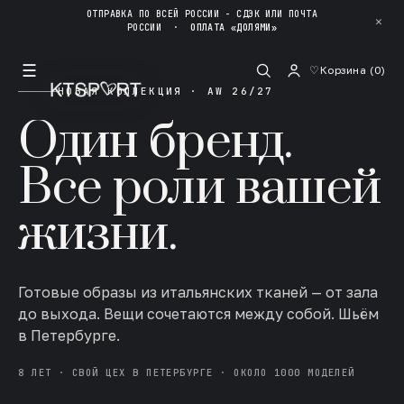
ОТПРАВКА ПО ВСЕЙ РОССИИ - СДЭК ИЛИ ПОЧТА
✕
РОССИИ
·
ОПЛАТА «ДОЛЯМИ»
☰
♡
Корзина (
0
)
НОВАЯ КОЛЛЕКЦИЯ · AW 26/27
Один бренд.
Все роли вашей
жизни.
Готовые образы из итальянских тканей — от зала
до выхода. Вещи сочетаются между собой. Шьём
в Петербурге.
8 ЛЕТ · СВОЙ ЦЕХ В ПЕТЕРБУРГЕ · ОКОЛО 1000 МОДЕЛЕЙ