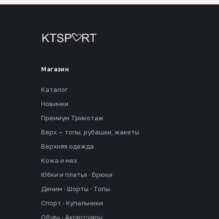
Магазин
Каталог
Новинки
Премиум Трикотаж
Верх — топы, рубашки, жакеты
Верхняя одежда
Кожа и мех
Юбки и платья · Брюки
Деним · Шорты · Топы
Спорт · Купальники
Обувь · Аксессуары