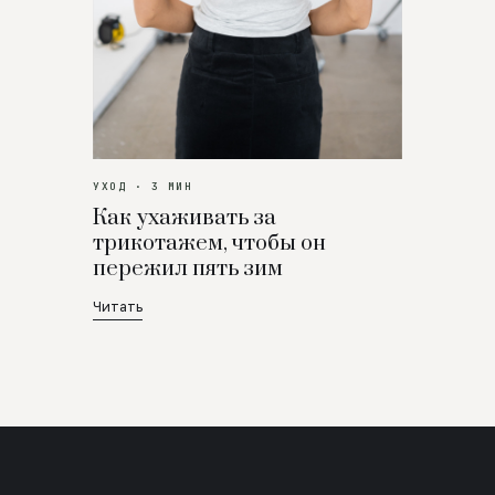
УХОД · 3 МИН
Как ухаживать за
трикотажем, чтобы он
пережил пять зим
Читать