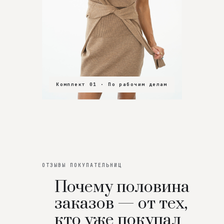
Комплект 01 · По рабочим делам
Комплект 02 · В зал
Комплект 03 · На особенный вечер
ОТЗЫВЫ ПОКУПАТЕЛЬНИЦ
Почему половина
заказов — от тех,
кто уже покупал