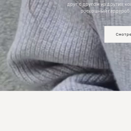
друг с другом из других к
роскошный гардероб 
Смотре