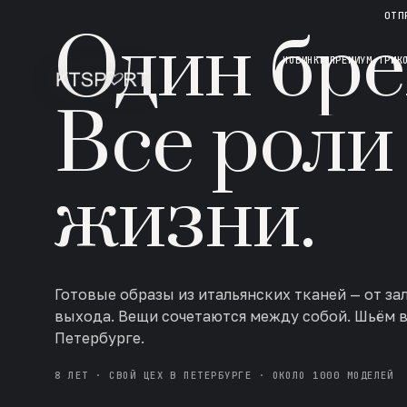
НОВАЯ КОЛЛЕКЦИЯ · AW 26/27
ОТП
Один бре
НОВИНКИ
ПРЕМИУМ ТРИК
Все роли
жизни.
Готовые образы из итальянских тканей — от за
выхода. Вещи сочетаются между собой. Шьём 
Петербурге.
8 ЛЕТ · СВОЙ ЦЕХ В ПЕТЕРБУРГЕ · ОКОЛО 1000 МОДЕЛЕЙ