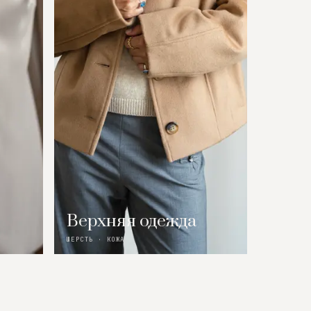
Верхняя одежда
ШЕРСТЬ · КОЖА