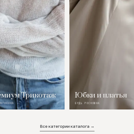
миум Трикотаж
Юбки и платья
 ЯГНЕНКА
БУДЬ РОСКОШНА
Все категории каталога →