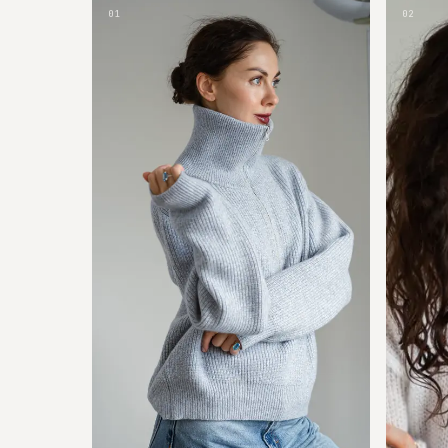
01
02