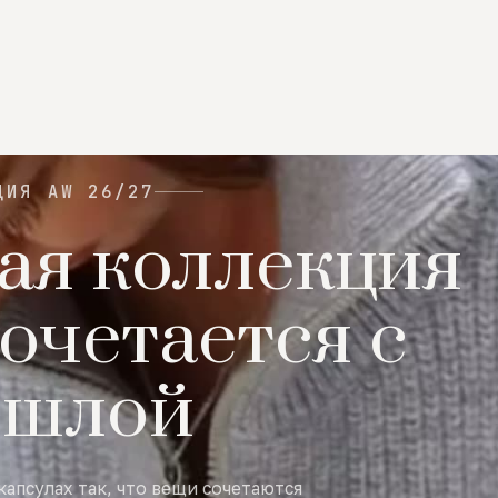
ЦИЯ AW 26/27
ая коллекция
очетается с
ошлой
капсулах так, что вещи сочетаются