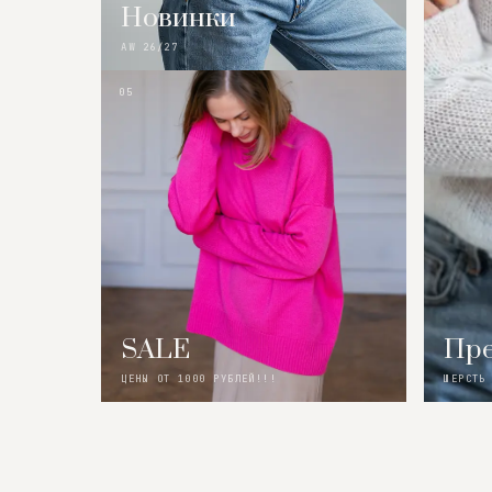
Новинки
AW 26/27
05
SALE
Пре
ЦЕНЫ ОТ 1000 РУБЛЕЙ!!!
ШЕРСТЬ