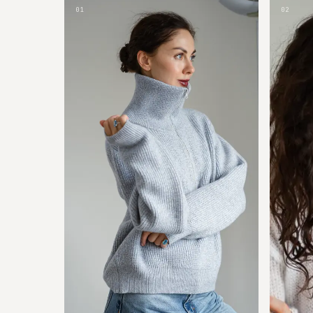
01
02