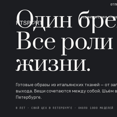
НОВАЯ КОЛЛЕКЦИЯ · AW 26/27
ОТП
Один бре
НОВИНКИ
ПРЕМИУМ ТРИК
Все роли
жизни.
Готовые образы из итальянских тканей — от за
выхода. Вещи сочетаются между собой. Шьём 
Петербурге.
8 ЛЕТ · СВОЙ ЦЕХ В ПЕТЕРБУРГЕ · ОКОЛО 1000 МОДЕЛЕЙ