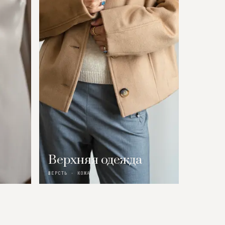
Верхняя одежда
ШЕРСТЬ · КОЖА