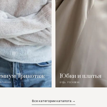
миум Трикотаж
Юбки и платья
 ЯГНЕНКА
БУДЬ РОСКОШНА
Все категории каталога →