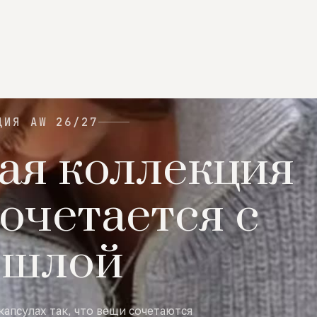
ЦИЯ AW 26/27
ая коллекция
очетается с
ошлой
капсулах так, что вещи сочетаются