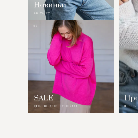
Новинки
AW 26/27
05
SALE
Пре
ЦЕНЫ ОТ 1000 РУБЛЕЙ!!!
ШЕРСТЬ