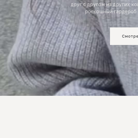
друг с другом из других к
роскошный гардероб 
Смотре