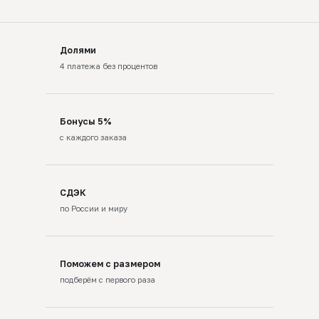
Долями
4 платежа без процентов
Бонусы 5%
с каждого заказа
СДЭК
по России и миру
Поможем с размером
подберём с первого раза