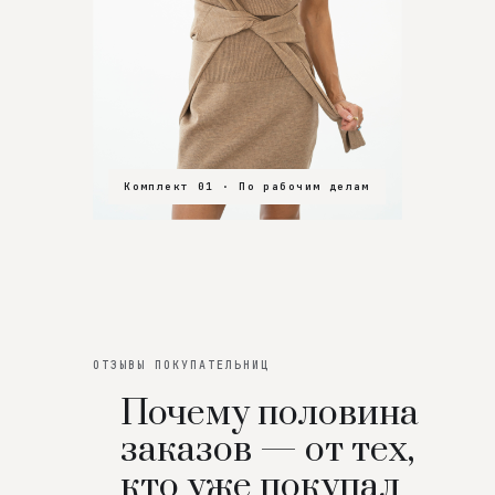
Комплект 01 · По рабочим делам
Комплект 02 · В зал
Комплект 03 · На особенный вечер
ОТЗЫВЫ ПОКУПАТЕЛЬНИЦ
Почему половина
заказов — от тех,
кто уже покупал