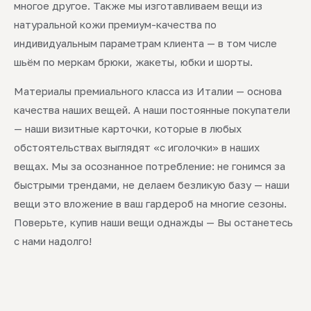
многое другое. Также мы изготавливаем вещи из
натуральной кожи премиум-качества по
индивидуальным параметрам клиента — в том числе
шьём по меркам брюки, жакеты, юбки и шорты.
Материалы премиального класса из Италии — основа
качества наших вещей. А наши постоянные покупатели
— наши визитные карточки, которые в любых
обстоятельствах выглядят «с иголочки» в наших
вещах. Мы за осознанное потребление: не гонимся за
быстрыми трендами, не делаем безликую базу — наши
вещи это вложение в ваш гардероб на многие сезоны.
Поверьте, купив наши вещи однажды — Вы останетесь
с нами надолго!