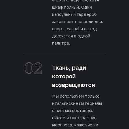
шкаф полный. Один
капсульный гардероб
закрывает все роли дня:
спорт, casual и выход
держатся в одной
палитре.
02
Ткань, ради
которой
возвращаются
Мы используем только
итальянские материалы
с чистым составом:
вяжем из экстрафайн
мериноса, кашемира и