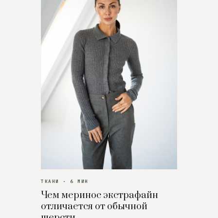
ТКАНИ · 6 МИН
Чем меринос экстрафайн
отличается от обычной
шерсти