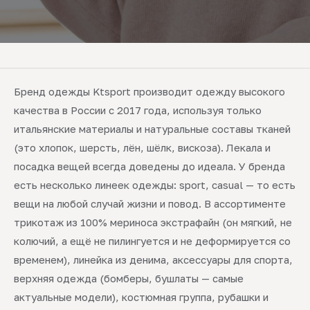
Бренд одежды Ktsport производит одежду высокого
качества в России с 2017 года, используя только
итальянские материалы и натуральные составы тканей
(это хлопок, шерсть, лён, шёлк, вискоза). Лекала и
посадка вещей всегда доведены до идеала. У бренда
есть несколько линеек одежды: sport, casual — то есть
вещи на любой случай жизни и повод. В ассортименте
трикотаж из 100% мериноса экстрафайн (он мягкий, не
колючий, а ещё не пилингуется и не деформируется со
временем), линейка из денима, аксессуары для спорта,
верхняя одежда (бомберы, бушлаты — самые
актуальные модели), костюмная группа, рубашки и