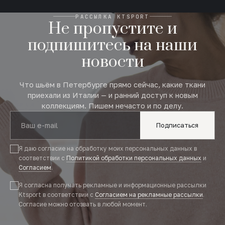
РАССЫЛКА KTSPORT
Не пропустите и
подпишитесь на наши
новости
Что шьём в Петербурге прямо сейчас, какие ткани
приехали из Италии — и ранний доступ к новым
коллекциям. Пишем нечасто и по делу.
Подписаться
Я даю согласие на обработку моих персональных данных в
соответствии с
Политикой обработки персональных данных
и
Согласием
.
Я согласна получать рекламные и информационные рассылки
Ktsport в соответствии с
Согласием на рекламные рассылки
.
Согласие можно отозвать в любой момент.