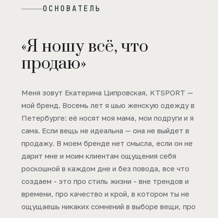
ОСНОВАТЕЛЬ
«Я ношу всё, что
продаю»
Меня зовут Екатерина Ципровская, KTSPORT —
мой бренд. Восемь лет я шью женскую одежду в
Петербурге: её носят моя мама, мои подруги и я
сама. Если вещь не идеальна — она не выйдет в
продажу. В моем бренде нет смысла, если он не
дарит мне и моим клиентам ощущения себя
роскошной в каждом дне и без повода, все что
создаем - это про стиль жизни - вне трендов и
времени, про качество и крой, в котором ты не
ощущаешь никаких сомнений в выборе вещи, про