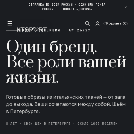
ОТПРАВКА ПО ВСЕЙ РОССИИ - СДЭК ИЛИ ПОЧТА
✕
РОССИИ
·
ОПЛАТА «ДОЛЯМИ»
☰
♡
Корзина (
0
)
НОВАЯ КОЛЛЕКЦИЯ · AW 26/27
Один бренд.
Все роли вашей
жизни.
Готовые образы из итальянских тканей — от зала
до выхода. Вещи сочетаются между собой. Шьём
в Петербурге.
8 ЛЕТ · СВОЙ ЦЕХ В ПЕТЕРБУРГЕ · ОКОЛО 1000 МОДЕЛЕЙ