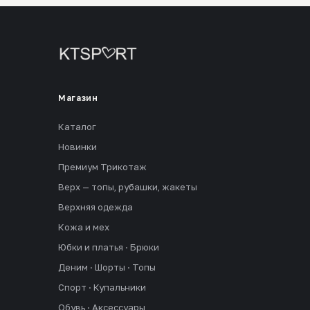
Магазин
Каталог
Новинки
Премиум Трикотаж
Верх — топы, рубашки, жакеты
Верхняя одежда
Кожа и мех
Юбки и платья · Брюки
Деним · Шорты · Топы
Спорт · Купальники
Обувь · Аксессуары