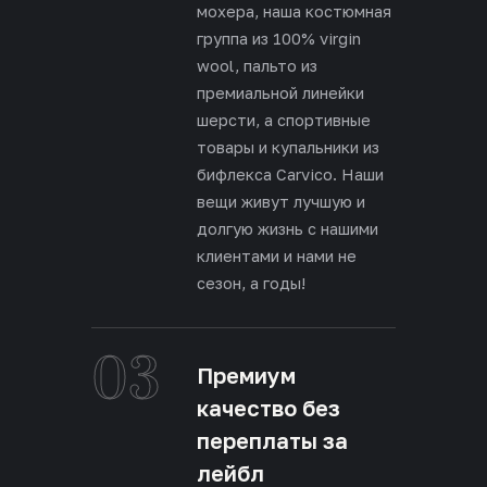
мохера, наша костюмная
группа из 100% virgin
wool, пальто из
премиальной линейки
шерсти, а спортивные
товары и купальники из
бифлекса Carvico. Наши
вещи живут лучшую и
долгую жизнь с нашими
клиентами и нами не
сезон, а годы!
03
Премиум
качество без
переплаты за
лейбл