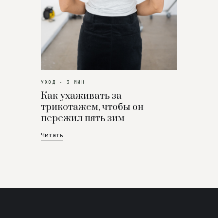
УХОД · 3 МИН
Как ухаживать за
трикотажем, чтобы он
пережил пять зим
Читать