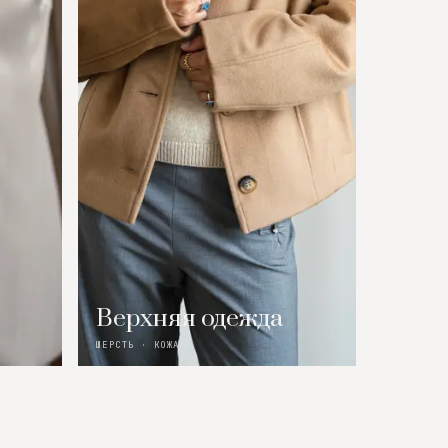
Верхняя одежда
ШЕРСТЬ · КОЖА