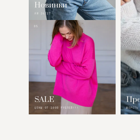
Новинки
AW 26/27
05
SALE
Пре
ЦЕНЫ ОТ 1000 РУБЛЕЙ!!!
ШЕРСТЬ