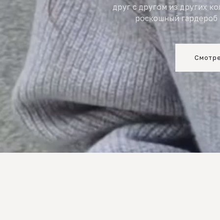
друг с другом из других к
роскошный гардероб 
Смотре