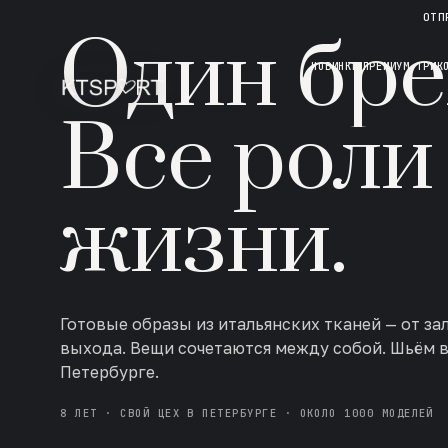
НОВАЯ КОЛЛЕКЦИЯ · AW 26/27
ОТП
Один бре
НОВИНКИ
ПРЕМИУМ ТРИК
Все роли
жизни.
Готовые образы из итальянских тканей — от за
выхода. Вещи сочетаются между собой. Шьём 
Петербурге.
8 ЛЕТ · СВОЙ ЦЕХ В ПЕТЕРБУРГЕ · ОКОЛО 1000 МОДЕЛЕЙ