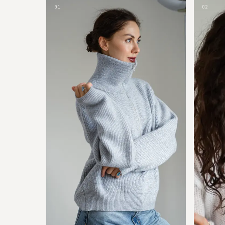
01
02