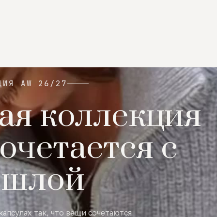
ЦИЯ AW 26/27
ая коллекция
очетается с
ошлой
капсулах так, что вещи сочетаются