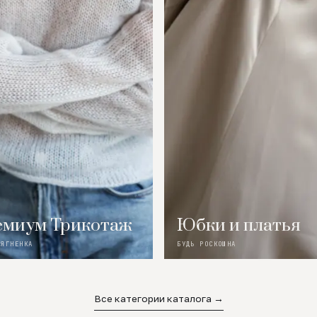
миум Трикотаж
Юбки и платья
 ЯГНЕНКА
БУДЬ РОСКОШНА
Все категории каталога →