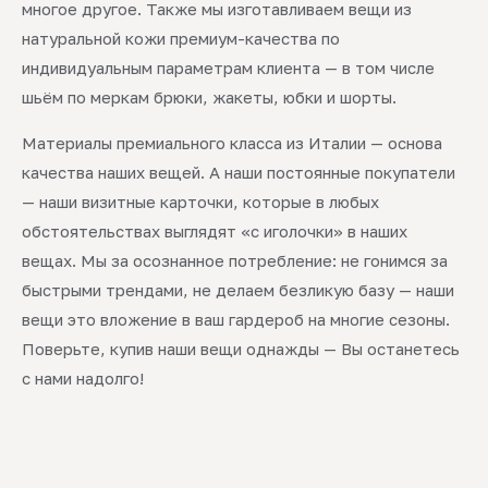
многое другое. Также мы изготавливаем вещи из
натуральной кожи премиум-качества по
индивидуальным параметрам клиента — в том числе
шьём по меркам брюки, жакеты, юбки и шорты.
Материалы премиального класса из Италии — основа
качества наших вещей. А наши постоянные покупатели
— наши визитные карточки, которые в любых
обстоятельствах выглядят «с иголочки» в наших
вещах. Мы за осознанное потребление: не гонимся за
быстрыми трендами, не делаем безликую базу — наши
вещи это вложение в ваш гардероб на многие сезоны.
Поверьте, купив наши вещи однажды — Вы останетесь
с нами надолго!