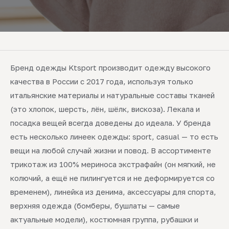
Бренд одежды Ktsport производит одежду высокого
качества в России с 2017 года, используя только
итальянские материалы и натуральные составы тканей
(это хлопок, шерсть, лён, шёлк, вискоза). Лекала и
посадка вещей всегда доведены до идеала. У бренда
есть несколько линеек одежды: sport, casual — то есть
вещи на любой случай жизни и повод. В ассортименте
трикотаж из 100% мериноса экстрафайн (он мягкий, не
колючий, а ещё не пилингуется и не деформируется со
временем), линейка из денима, аксессуары для спорта,
верхняя одежда (бомберы, бушлаты — самые
актуальные модели), костюмная группа, рубашки и