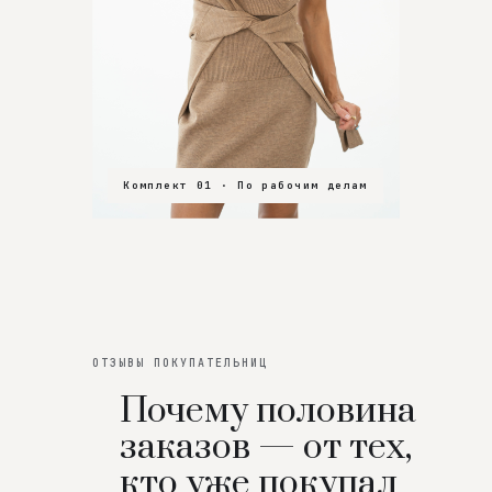
Комплект 01 · По рабочим делам
Комплект 02 · В зал
Комплект 03 · На особенный вечер
ОТЗЫВЫ ПОКУПАТЕЛЬНИЦ
Почему половина
заказов — от тех,
кто уже покупал