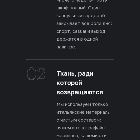
шкаф полный. Один
капсульный гардероб
закрывает все роли дня:
спорт, casual и выход
держатся в одной
палитре.
02
Ткань, ради
которой
возвращаются
Мы используем только
итальянские материалы
с чистым составом:
вяжем из экстрафайн
мериноса, кашемира и