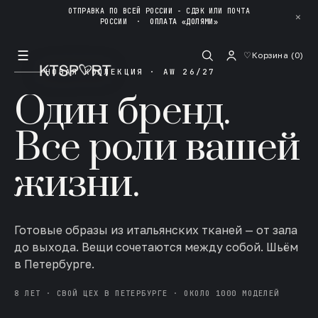
ОТПРАВКА ПО ВСЕЙ РОССИИ - СДЭК ИЛИ ПОЧТА
✕
РОССИИ
·
ОПЛАТА «ДОЛЯМИ»
☰
♡
Корзина (
0
)
НОВАЯ КОЛЛЕКЦИЯ · AW 26/27
Один бренд.
Все роли вашей
жизни.
Готовые образы из итальянских тканей — от зала
до выхода. Вещи сочетаются между собой. Шьём
в Петербурге.
8 ЛЕТ · СВОЙ ЦЕХ В ПЕТЕРБУРГЕ · ОКОЛО 1000 МОДЕЛЕЙ