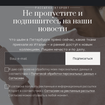
РАССЫЛКА KTSPORT
Не пропустите и
подпишитесь на наши
новости
Что шьём в Петербурге прямо сейчас, какие ткани
приехали из Италии — и ранний доступ к новым
коллекциям. Пишем нечасто и по делу.
Подписаться
Я даю согласие на обработку моих персональных данных в
соответствии с
Политикой обработки персональных данных
и
Согласием
.
Я согласна получать рекламные и информационные рассылки
Ktsport в соответствии с
Согласием на рекламные рассылки
.
Согласие можно отозвать в любой момент.