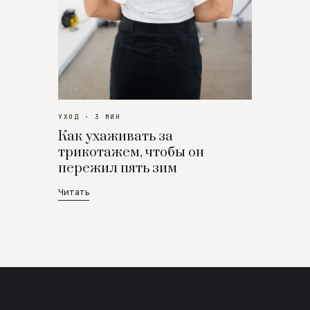
УХОД · 3 МИН
Как ухаживать за
трикотажем, чтобы он
пережил пять зим
Читать