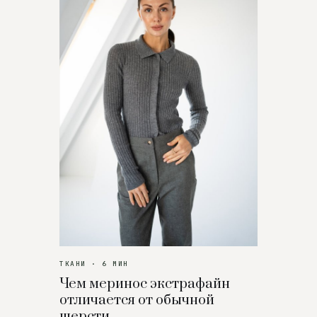
ТКАНИ · 6 МИН
Чем меринос экстрафайн
отличается от обычной
шерсти