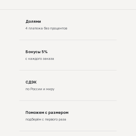
Долями
4 платежа без процентов
Бонусы 5%
с каждого заказа
СДЭК
по России и миру
Поможем с размером
подберём с первого раза