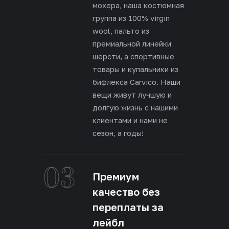
мохера, наша костюмная
группа из 100% virgin
wool, пальто из
премиальной линейки
шерсти, а спортивные
товары и купальники из
бифлекса Carvico. Наши
вещи живут лучшую и
долгую жизнь с нашими
клиентами и нами не
сезон, а годы!
03
Премиум
качество без
переплаты за
лейбл