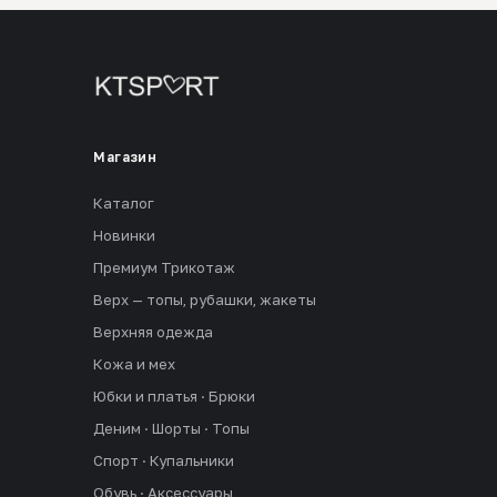
Магазин
Каталог
Новинки
Премиум Трикотаж
Верх — топы, рубашки, жакеты
Верхняя одежда
Кожа и мех
Юбки и платья · Брюки
Деним · Шорты · Топы
Спорт · Купальники
Обувь · Аксессуары