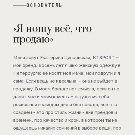
ОСНОВАТЕЛЬ
«Я ношу всё, что
продаю»
Меня зовут Екатерина Ципровская, KTSPORT —
мой бренд. Восемь лет я шью женскую одежду в
Петербурге: её носят моя мама, мои подруги и я
сама. Если вещь не идеальна — она не выйдет в
продажу. В моем бренде нет смысла, если он не
дарит мне и моим клиентам ощущения себя
роскошной в каждом дне и без повода, все что
создаем - это про стиль жизни - вне трендов и
времени, про качество и крой, в котором ты не
ощущаешь никаких сомнений в выборе вещи, про