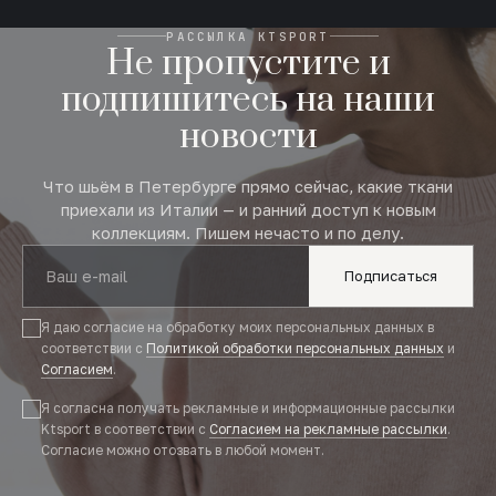
РАССЫЛКА KTSPORT
Не пропустите и
подпишитесь на наши
новости
Что шьём в Петербурге прямо сейчас, какие ткани
приехали из Италии — и ранний доступ к новым
коллекциям. Пишем нечасто и по делу.
Подписаться
Я даю согласие на обработку моих персональных данных в
соответствии с
Политикой обработки персональных данных
и
Согласием
.
Я согласна получать рекламные и информационные рассылки
Ktsport в соответствии с
Согласием на рекламные рассылки
.
Согласие можно отозвать в любой момент.