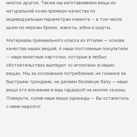
многое другое. Также мы изготавливаем вещи из
натуральной кожи премиум-качества по
индивидуальным параметрам клиента — в том числе
шьём по меркам брюки, жакеты, юбки и шорты.
Материалы премиального класса из Италии — основа
качества наших вещей. А наши постоянные покупатели
— наши визитные карточки, которые в любых
обстоятельствах выглядят «с иголочки» в наших
вещах. Мы за осознанное потребление: не гонимся за
быстрыми трендами, не делаем безликую базу — наши
вещи это вложение в ваш гардероб на многие сезоны.
Поверьте, купив наши вещи однажды — Вы останетесь
с нами надолго!