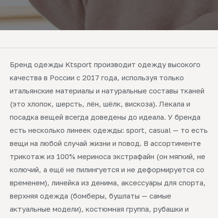
Бренд одежды Ktsport производит одежду высокого
качества в России с 2017 года, используя только
итальянские материалы и натуральные составы тканей
(это хлопок, шерсть, лён, шёлк, вискоза). Лекала и
посадка вещей всегда доведены до идеала. У бренда
есть несколько линеек одежды: sport, casual — то есть
вещи на любой случай жизни и повод. В ассортименте
трикотаж из 100% мериноса экстрафайн (он мягкий, не
колючий, а ещё не пилингуется и не деформируется со
временем), линейка из денима, аксессуары для спорта,
верхняя одежда (бомберы, бушлаты — самые
актуальные модели), костюмная группа, рубашки и