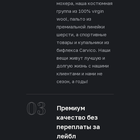
мохера, наша костюмная
группа из 100% virgin
wool, пальто из
премиальной линейки
шерсти, а спортивные
товары и купальники из
бифлекса Carvico. Наши
вещи живут лучшую и
долгую жизнь с нашими
клиентами и нами не
сезон, а годы!
03
Премиум
качество без
переплаты за
лейбл