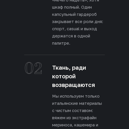
шкаф полный. Один
капсульный гардероб
закрывает все роли дня:
спорт, casual и выход
держатся в одной
палитре.
02
Ткань, ради
которой
возвращаются
Мы используем только
итальянские материалы
с чистым составом:
вяжем из экстрафайн
мериноса, кашемира и