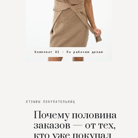
Комплект 01 · По рабочим делам
Комплект 02 · В зал
Комплект 03 · На особенный вечер
ОТЗЫВЫ ПОКУПАТЕЛЬНИЦ
Почему половина
заказов — от тех,
кто уже покупал