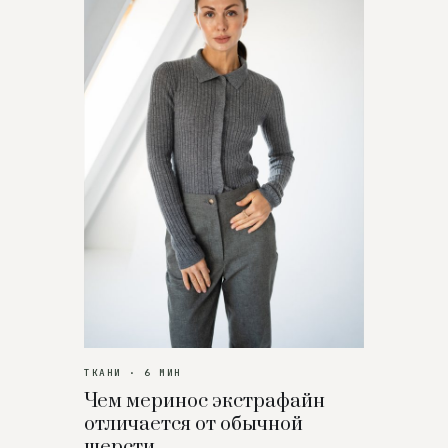
ТКАНИ · 6 МИН
Чем меринос экстрафайн
отличается от обычной
шерсти