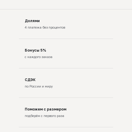
Долями
4 платежа без процентов
Бонусы 5%
с каждого заказа
СДЭК
по России и миру
Поможем с размером
подберём с первого раза