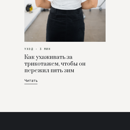
УХОД · 3 МИН
Как ухаживать за
трикотажем, чтобы он
пережил пять зим
Читать