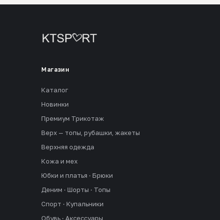
Магазин
Каталог
Новинки
Премиум Трикотаж
Верх — топы, рубашки, жакеты
Верхняя одежда
Кожа и мех
Юбки и платья · Брюки
Деним · Шорты · Топы
Спорт · Купальники
Обувь · Аксессуары