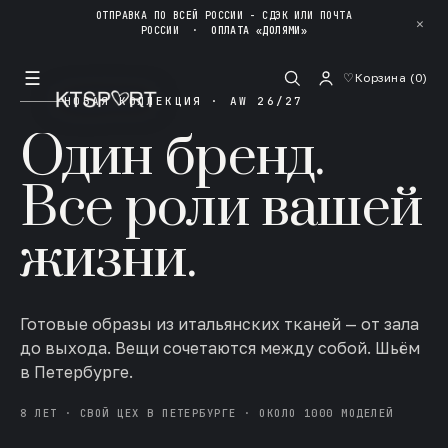
ОТПРАВКА ПО ВСЕЙ РОССИИ - СДЭК ИЛИ ПОЧТА
✕
РОССИИ
·
ОПЛАТА «ДОЛЯМИ»
☰
♡
Корзина (
0
)
НОВАЯ КОЛЛЕКЦИЯ · AW 26/27
Один бренд.
Все роли вашей
жизни.
Готовые образы из итальянских тканей — от зала
до выхода. Вещи сочетаются между собой. Шьём
в Петербурге.
8 ЛЕТ · СВОЙ ЦЕХ В ПЕТЕРБУРГЕ · ОКОЛО 1000 МОДЕЛЕЙ