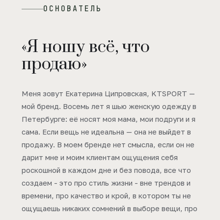
ОСНОВАТЕЛЬ
«Я ношу всё, что
продаю»
Меня зовут Екатерина Ципровская, KTSPORT —
мой бренд. Восемь лет я шью женскую одежду в
Петербурге: её носят моя мама, мои подруги и я
сама. Если вещь не идеальна — она не выйдет в
продажу. В моем бренде нет смысла, если он не
дарит мне и моим клиентам ощущения себя
роскошной в каждом дне и без повода, все что
создаем - это про стиль жизни - вне трендов и
времени, про качество и крой, в котором ты не
ощущаешь никаких сомнений в выборе вещи, про