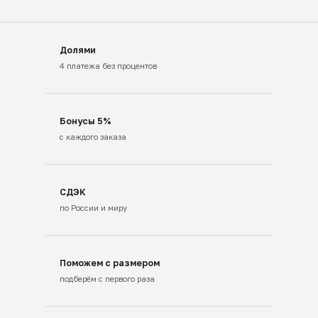
Долями
4 платежа без процентов
Бонусы 5%
с каждого заказа
СДЭК
по России и миру
Поможем с размером
подберём с первого раза