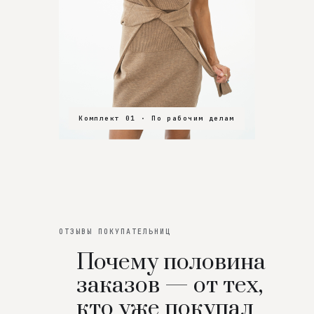
Комплект 01 · По рабочим делам
Комплект 02 · В зал
Комплект 03 · На особенный вечер
ОТЗЫВЫ ПОКУПАТЕЛЬНИЦ
Почему половина
заказов — от тех,
кто уже покупал