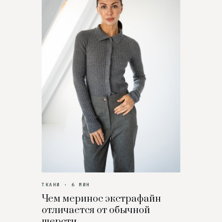
ТКАНИ · 6 МИН
Чем меринос экстрафайн
отличается от обычной
шерсти