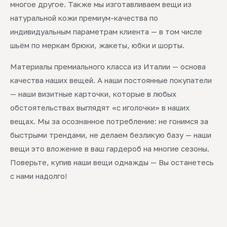
многое другое. Также мы изготавливаем вещи из
натуральной кожи премиум-качества по
индивидуальным параметрам клиента — в том числе
шьём по меркам брюки, жакеты, юбки и шорты.
Материалы премиального класса из Италии — основа
качества наших вещей. А наши постоянные покупатели
— наши визитные карточки, которые в любых
обстоятельствах выглядят «с иголочки» в наших
вещах. Мы за осознанное потребление: не гонимся за
быстрыми трендами, не делаем безликую базу — наши
вещи это вложение в ваш гардероб на многие сезоны.
Поверьте, купив наши вещи однажды — Вы останетесь
с нами надолго!