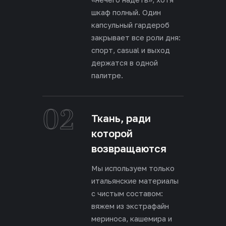
шкаф полный. Один
капсульный гардероб
закрывает все роли дня:
спорт, casual и выход
держатся в одной
палитре.
02
Ткань, ради
которой
возвращаются
Мы используем только
итальянские материалы
с чистым составом:
вяжем из экстрафайн
мериноса, кашемира и