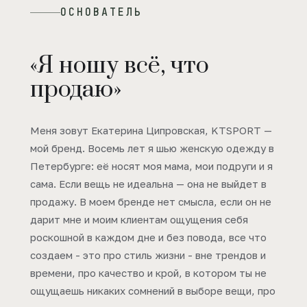
ОСНОВАТЕЛЬ
«Я ношу всё, что
продаю»
Меня зовут Екатерина Ципровская, KTSPORT —
мой бренд. Восемь лет я шью женскую одежду в
Петербурге: её носят моя мама, мои подруги и я
сама. Если вещь не идеальна — она не выйдет в
продажу. В моем бренде нет смысла, если он не
дарит мне и моим клиентам ощущения себя
роскошной в каждом дне и без повода, все что
создаем - это про стиль жизни - вне трендов и
времени, про качество и крой, в котором ты не
ощущаешь никаких сомнений в выборе вещи, про