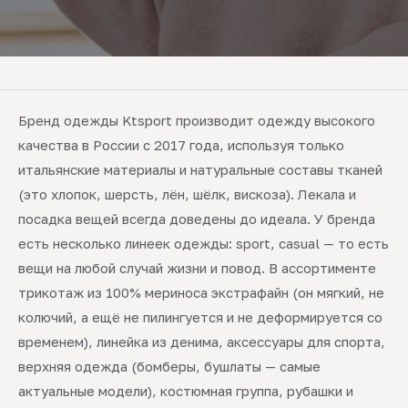
Бренд одежды Ktsport производит одежду высокого
качества в России с 2017 года, используя только
итальянские материалы и натуральные составы тканей
(это хлопок, шерсть, лён, шёлк, вискоза). Лекала и
посадка вещей всегда доведены до идеала. У бренда
есть несколько линеек одежды: sport, casual — то есть
вещи на любой случай жизни и повод. В ассортименте
трикотаж из 100% мериноса экстрафайн (он мягкий, не
колючий, а ещё не пилингуется и не деформируется со
временем), линейка из денима, аксессуары для спорта,
верхняя одежда (бомберы, бушлаты — самые
актуальные модели), костюмная группа, рубашки и