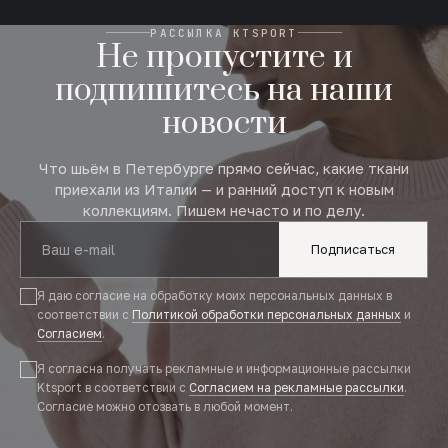
РАССЫЛКА KTSPORT
Не пропустите и
подпишитесь на наши
новости
Что шьём в Петербурге прямо сейчас, какие ткани
приехали из Италии — и ранний доступ к новым
коллекциям. Пишем нечасто и по делу.
Подписаться
Я даю согласие на обработку моих персональных данных в
соответствии с
Политикой обработки персональных данных
и
Согласием
.
Я согласна получать рекламные и информационные рассылки
Ktsport в соответствии с
Согласием на рекламные рассылки
.
Согласие можно отозвать в любой момент.