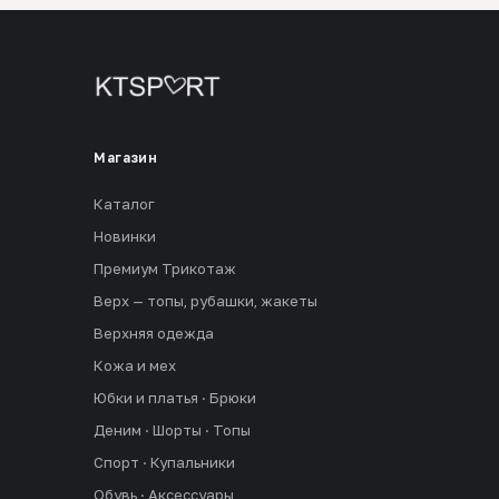
Магазин
Каталог
Новинки
Премиум Трикотаж
Верх — топы, рубашки, жакеты
Верхняя одежда
Кожа и мех
Юбки и платья · Брюки
Деним · Шорты · Топы
Спорт · Купальники
Обувь · Аксессуары