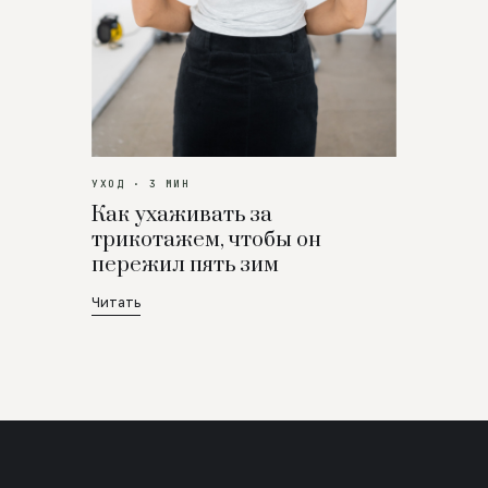
УХОД · 3 МИН
Как ухаживать за
трикотажем, чтобы он
пережил пять зим
Читать