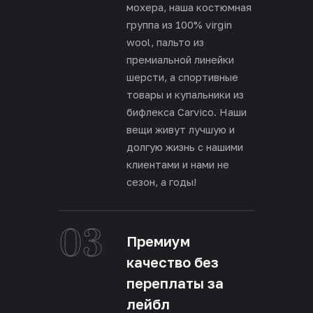
мохера, наша костюмная
группа из 100% virgin
wool, пальто из
премиальной линейки
шерсти, а спортивные
товары и купальники из
бифлекса Carvico. Наши
вещи живут лучшую и
долгую жизнь с нашими
клиентами и нами не
сезон, а годы!
03
Премиум
качество без
переплаты за
лейбл