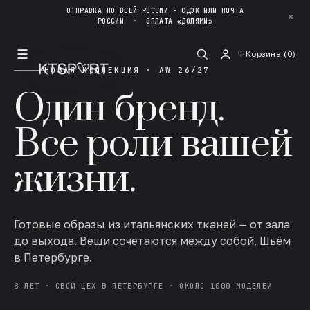
ОТПРАВКА ПО ВСЕЙ РОССИИ - СДЭК ИЛИ ПОЧТА
✕
РОССИИ
·
ОПЛАТА «ДОЛЯМИ»
☰
♡
Корзина (
0
)
НОВАЯ КОЛЛЕКЦИЯ · AW 26/27
Один бренд.
Все роли вашей
жизни.
Готовые образы из итальянских тканей — от зала
до выхода. Вещи сочетаются между собой. Шьём
в Петербурге.
8 ЛЕТ · СВОЙ ЦЕХ В ПЕТЕРБУРГЕ · ОКОЛО 1000 МОДЕЛЕЙ