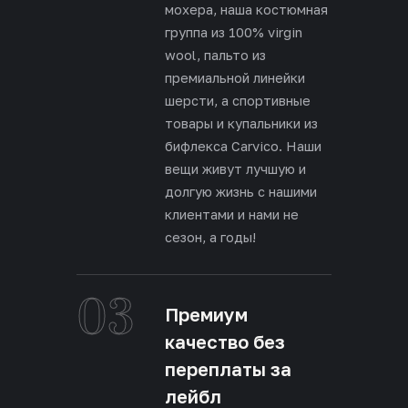
мохера, наша костюмная
группа из 100% virgin
wool, пальто из
премиальной линейки
шерсти, а спортивные
товары и купальники из
бифлекса Carvico. Наши
вещи живут лучшую и
долгую жизнь с нашими
клиентами и нами не
сезон, а годы!
03
Премиум
качество без
переплаты за
лейбл