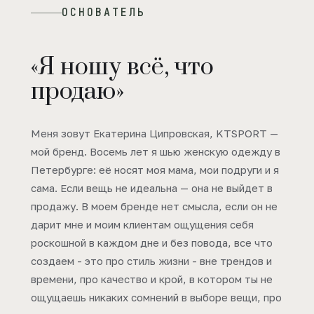
ОСНОВАТЕЛЬ
«Я ношу всё, что
продаю»
Меня зовут Екатерина Ципровская, KTSPORT —
мой бренд. Восемь лет я шью женскую одежду в
Петербурге: её носят моя мама, мои подруги и я
сама. Если вещь не идеальна — она не выйдет в
продажу. В моем бренде нет смысла, если он не
дарит мне и моим клиентам ощущения себя
роскошной в каждом дне и без повода, все что
создаем - это про стиль жизни - вне трендов и
времени, про качество и крой, в котором ты не
ощущаешь никаких сомнений в выборе вещи, про