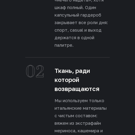
шкаф полный. Один
капсульный гардероб
закрывает все роли дня:
спорт, casual и выход
держатся в одной
палитре.
02
Ткань, ради
которой
возвращаются
Мы используем только
итальянские материалы
с чистым составом:
вяжем из экстрафайн
мериноса, кашемира и