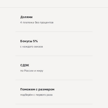
Долями
4 платежа без процентов
Бонусы 5%
с каждого заказа
СДЭК
по России и миру
Поможем с размером
подберём с первого раза