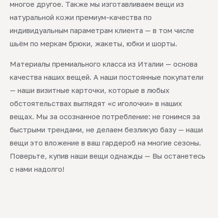
многое другое. Также мы изготавливаем вещи из
натуральной кожи премиум-качества по
индивидуальным параметрам клиента — в том числе
шьём по меркам брюки, жакеты, юбки и шорты.
Материалы премиального класса из Италии — основа
качества наших вещей. А наши постоянные покупатели
— наши визитные карточки, которые в любых
обстоятельствах выглядят «с иголочки» в наших
вещах. Мы за осознанное потребление: не гонимся за
быстрыми трендами, не делаем безликую базу — наши
вещи это вложение в ваш гардероб на многие сезоны.
Поверьте, купив наши вещи однажды — Вы останетесь
с нами надолго!