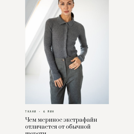
ТКАНИ · 6 МИН
Чем меринос экстрафайн
отличается от обычной
шерсти