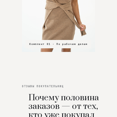
Комплект 01 · По рабочим делам
Комплект 02 · В зал
Комплект 03 · На особенный вечер
ОТЗЫВЫ ПОКУПАТЕЛЬНИЦ
Почему половина
заказов — от тех,
кто уже покупал