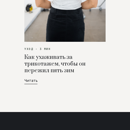
УХОД · 3 МИН
Как ухаживать за
трикотажем, чтобы он
пережил пять зим
Читать