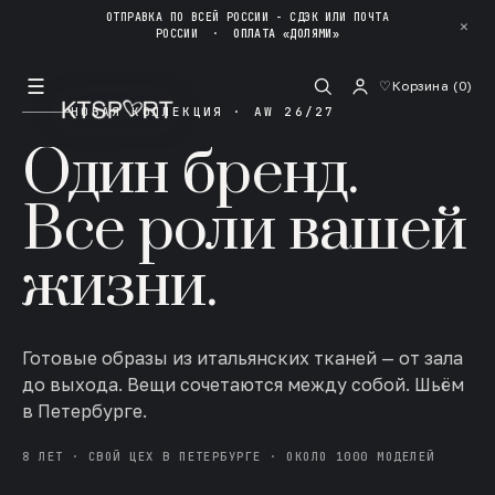
ОТПРАВКА ПО ВСЕЙ РОССИИ - СДЭК ИЛИ ПОЧТА
✕
РОССИИ
·
ОПЛАТА «ДОЛЯМИ»
☰
♡
Корзина (
0
)
НОВАЯ КОЛЛЕКЦИЯ · AW 26/27
Один бренд.
Все роли вашей
жизни.
Готовые образы из итальянских тканей — от зала
до выхода. Вещи сочетаются между собой. Шьём
в Петербурге.
8 ЛЕТ · СВОЙ ЦЕХ В ПЕТЕРБУРГЕ · ОКОЛО 1000 МОДЕЛЕЙ