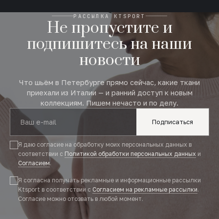
РАССЫЛКА KTSPORT
Не пропустите и
подпишитесь на наши
новости
Что шьём в Петербурге прямо сейчас, какие ткани
приехали из Италии — и ранний доступ к новым
коллекциям. Пишем нечасто и по делу.
Подписаться
Я даю согласие на обработку моих персональных данных в
соответствии с
Политикой обработки персональных данных
и
Согласием
.
Я согласна получать рекламные и информационные рассылки
Ktsport в соответствии с
Согласием на рекламные рассылки
.
Согласие можно отозвать в любой момент.