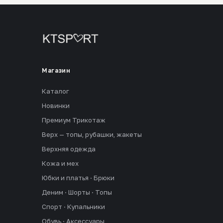
Магазин
Каталог
Новинки
Премиум Трикотаж
Верх — топы, рубашки, жакеты
Верхняя одежда
Кожа и мех
Юбки и платья · Брюки
Деним · Шорты · Топы
Спорт · Купальники
Обувь · Аксессуары