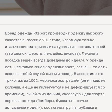
Бренд одежды Ktsport производит одежду высокого
качества в России с 2017 года, используя только
итальянские материалы и натуральные составы тканей
(это хлопок, шерсть, лён, шёлк, вискоза). Лекала и
посадка вещей всегда доведены до идеала. У бренда
есть несколько линеек одежды: sport, casual — то есть
вещи на любой случай жизни и повод. В ассортименте
трикотаж из 100% мериноса экстрафайн (он мягкий, не
колючий, а ещё не пилингуется и не деформируется со
временем), линейка из денима, аксессуары для спорта,
верхняя одежда (бомберы, бушлаты — самые
актуальные модели), костюмная группа, рубашки и