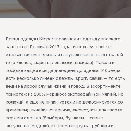
Бренд одежды Ktsport производит одежду высокого
качества в России с 2017 года, используя только
итальянские материалы и натуральные составы тканей
(это хлопок, шерсть, лён, шёлк, вискоза). Лекала и
посадка вещей всегда доведены до идеала. У бренда
есть несколько линеек одежды: sport, casual — то есть
вещи на любой случай жизни и повод. В ассортименте
трикотаж из 100% мериноса экстрафайн (он мягкий, не
колючий, а ещё не пилингуется и не деформируется со
временем), линейка из денима, аксессуары для спорта,
верхняя одежда (бомберы, бушлаты — самые
актуальные модели), костюмная группа, рубашки и