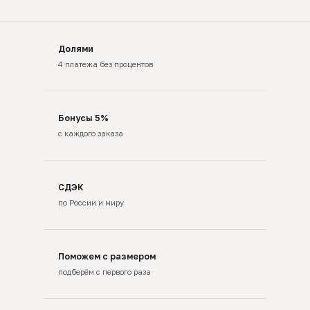
Долями
4 платежа без процентов
Бонусы 5%
с каждого заказа
СДЭК
по России и миру
Поможем с размером
подберём с первого раза