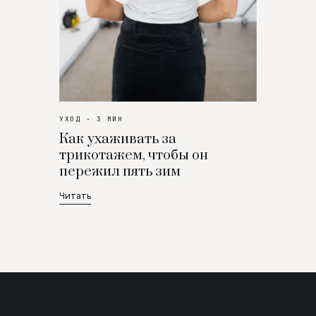
УХОД · 3 МИН
Как ухаживать за
трикотажем, чтобы он
пережил пять зим
Читать