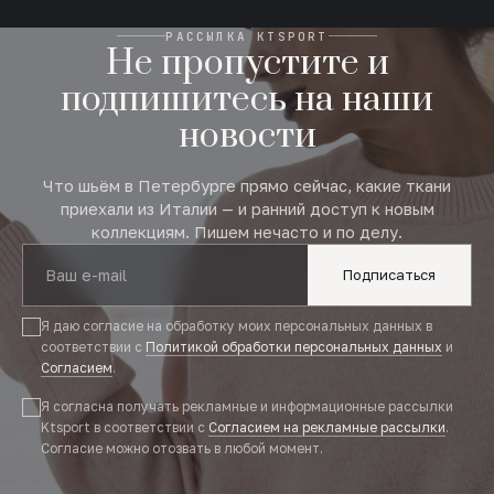
РАССЫЛКА KTSPORT
Не пропустите и
подпишитесь на наши
новости
Что шьём в Петербурге прямо сейчас, какие ткани
приехали из Италии — и ранний доступ к новым
коллекциям. Пишем нечасто и по делу.
Подписаться
Я даю согласие на обработку моих персональных данных в
соответствии с
Политикой обработки персональных данных
и
Согласием
.
Я согласна получать рекламные и информационные рассылки
Ktsport в соответствии с
Согласием на рекламные рассылки
.
Согласие можно отозвать в любой момент.