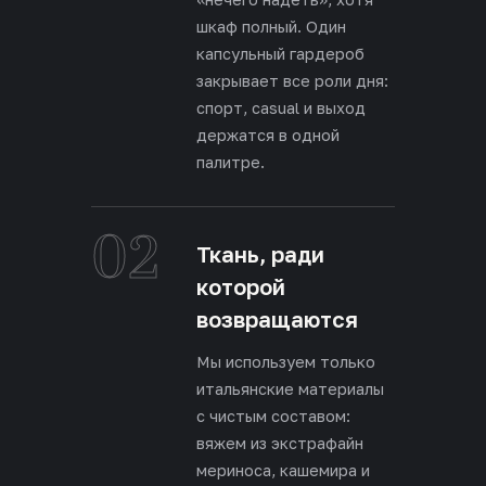
шкаф полный. Один
капсульный гардероб
закрывает все роли дня:
спорт, casual и выход
держатся в одной
палитре.
02
Ткань, ради
которой
возвращаются
Мы используем только
итальянские материалы
с чистым составом:
вяжем из экстрафайн
мериноса, кашемира и