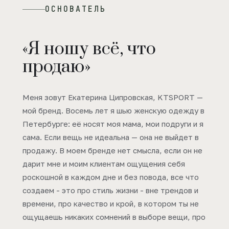
ОСНОВАТЕЛЬ
«Я ношу всё, что
продаю»
Меня зовут Екатерина Ципровская, KTSPORT —
мой бренд. Восемь лет я шью женскую одежду в
Петербурге: её носят моя мама, мои подруги и я
сама. Если вещь не идеальна — она не выйдет в
продажу. В моем бренде нет смысла, если он не
дарит мне и моим клиентам ощущения себя
роскошной в каждом дне и без повода, все что
создаем - это про стиль жизни - вне трендов и
времени, про качество и крой, в котором ты не
ощущаешь никаких сомнений в выборе вещи, про