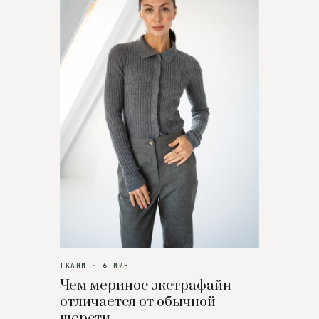
ТКАНИ · 6 МИН
Чем меринос экстрафайн
отличается от обычной
шерсти