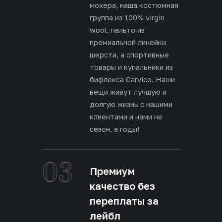
мохера, наша костюмная
группа из 100% virgin
wool, пальто из
премиальной линейки
шерсти, а спортивные
товары и купальники из
бифлекса Carvico. Наши
вещи живут лучшую и
долгую жизнь с нашими
клиентами и нами не
сезон, а годы!
03
Премиум
качество без
переплаты за
лейбл