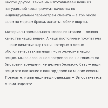
многое другое. Также мы изготавливаем вещи из
натуральной кожи премиум-качества по
индивидуальным параметрам клиента — в том числе
шьём по меркам брюки, жакеты, юбки и шорты.
Материалы премиального класса из Италии — основа
качества наших вещей. А наши постоянные покупатели
— наши визитные карточки, которые в любых
обстоятельствах выглядят «с иголочки» в наших
вещах. Мы за осознанное потребление: не гонимся за
быстрыми трендами, не делаем безликую базу — наши
вещи это вложение в ваш гардероб на многие сезоны.
Поверьте, купив наши вещи однажды — Вы останетесь
с нами надолго!