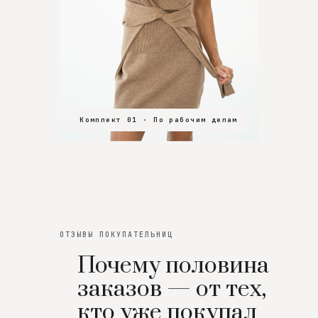
Комплект 01 · По рабочим делам
Комплект 02 · В зал
Комплект 03 · На особенный вечер
ОТЗЫВЫ ПОКУПАТЕЛЬНИЦ
Почему половина
заказов — от тех,
кто уже покупал