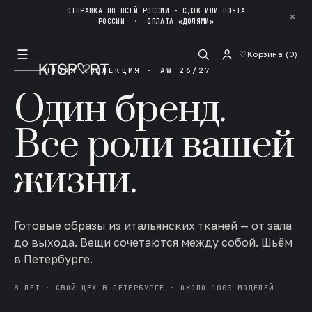
ОТПРАВКА ПО ВСЕЙ РОССИИ - СДЭК ИЛИ ПОЧТА
✕
РОССИИ
·
ОПЛАТА «ДОЛЯМИ»
☰
♡
Корзина (
0
)
НОВАЯ КОЛЛЕКЦИЯ · AW 26/27
Один бренд.
Все роли вашей
жизни.
Готовые образы из итальянских тканей — от зала
до выхода. Вещи сочетаются между собой. Шьём
в Петербурге.
8 ЛЕТ · СВОЙ ЦЕХ В ПЕТЕРБУРГЕ · ОКОЛО 1000 МОДЕЛЕЙ