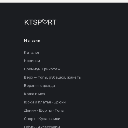
Магазин
Каталог
Новинки
Премиум Трикотаж
Верх — топы, рубашки, жакеты
Верхняя одежда
Кожа и мех
Юбки и платья · Брюки
Деним · Шорты · Топы
Спорт · Купальники
Обувь · Аксессуары