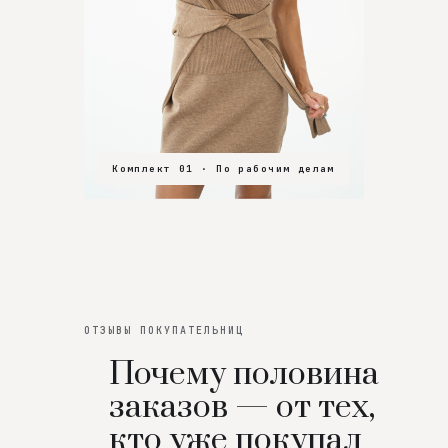
Комплект 01 · По рабочим делам
Комплект 02 · В зал
Комплект 03 · На особенный вечер
ОТЗЫВЫ ПОКУПАТЕЛЬНИЦ
Почему половина
заказов — от тех,
кто уже покупал