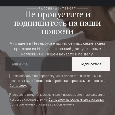
РАССЫЛКА KTSPORT
Не пропустите и
подпишитесь на наши
новости
Что шьём в Петербурге прямо сейчас, какие ткани
приехали из Италии — и ранний доступ к новым
коллекциям. Пишем нечасто и по делу.
Подписаться
Я даю согласие на обработку моих персональных данных в
соответствии с
Политикой обработки персональных данных
и
Согласием
.
Я согласна получать рекламные и информационные рассылки
Ktsport в соответствии с
Согласием на рекламные рассылки
.
Согласие можно отозвать в любой момент.