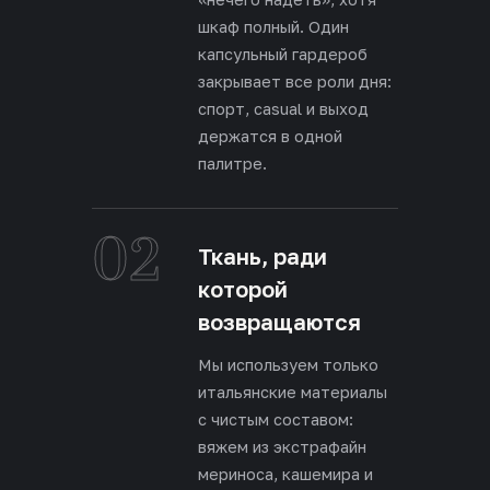
шкаф полный. Один
капсульный гардероб
закрывает все роли дня:
спорт, casual и выход
держатся в одной
палитре.
02
Ткань, ради
которой
возвращаются
Мы используем только
итальянские материалы
с чистым составом:
вяжем из экстрафайн
мериноса, кашемира и