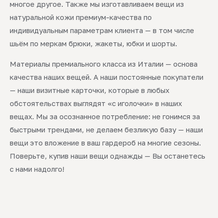
многое другое. Также мы изготавливаем вещи из
натуральной кожи премиум-качества по
индивидуальным параметрам клиента — в том числе
шьём по меркам брюки, жакеты, юбки и шорты.
Материалы премиального класса из Италии — основа
качества наших вещей. А наши постоянные покупатели
— наши визитные карточки, которые в любых
обстоятельствах выглядят «с иголочки» в наших
вещах. Мы за осознанное потребление: не гонимся за
быстрыми трендами, не делаем безликую базу — наши
вещи это вложение в ваш гардероб на многие сезоны.
Поверьте, купив наши вещи однажды — Вы останетесь
с нами надолго!