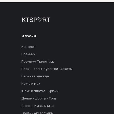
Магазин
Каталог
Новинки
Премиум Трикотаж
Верх — топы, рубашки, жакеты
Верхняя одежда
Кожа и мех
Юбки и платья · Брюки
Деним · Шорты · Топы
Спорт · Купальники
Обувь · Аксессуары