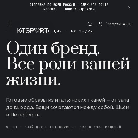
ОТПРАВКА ПО ВСЕЙ РОССИИ - СДЭК ИЛИ ПОЧТА
✕
РОССИИ
·
ОПЛАТА «ДОЛЯМИ»
☰
♡
Корзина (
0
)
НОВАЯ КОЛЛЕКЦИЯ · AW 26/27
Один бренд.
Все роли вашей
жизни.
Готовые образы из итальянских тканей — от зала
до выхода. Вещи сочетаются между собой. Шьём
в Петербурге.
8 ЛЕТ · СВОЙ ЦЕХ В ПЕТЕРБУРГЕ · ОКОЛО 1000 МОДЕЛЕЙ