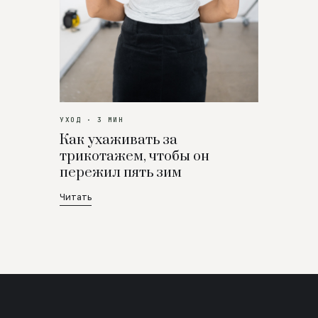
УХОД · 3 МИН
Как ухаживать за
трикотажем, чтобы он
пережил пять зим
Читать