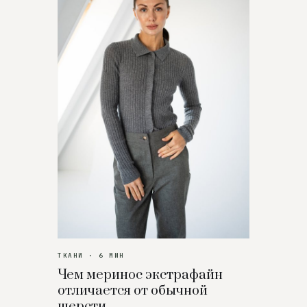
ТКАНИ · 6 МИН
Чем меринос экстрафайн
отличается от обычной
шерсти