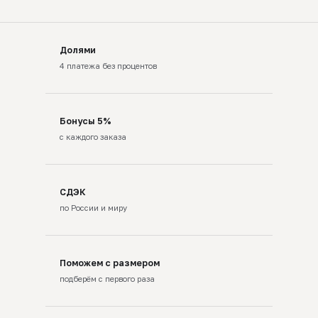
Долями
4 платежа без процентов
Бонусы 5%
с каждого заказа
СДЭК
по России и миру
Поможем с размером
подберём с первого раза