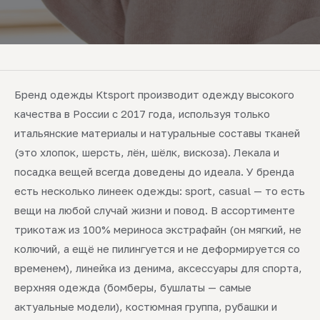
Бренд одежды Ktsport производит одежду высокого
качества в России с 2017 года, используя только
итальянские материалы и натуральные составы тканей
(это хлопок, шерсть, лён, шёлк, вискоза). Лекала и
посадка вещей всегда доведены до идеала. У бренда
есть несколько линеек одежды: sport, casual — то есть
вещи на любой случай жизни и повод. В ассортименте
трикотаж из 100% мериноса экстрафайн (он мягкий, не
колючий, а ещё не пилингуется и не деформируется со
временем), линейка из денима, аксессуары для спорта,
верхняя одежда (бомберы, бушлаты — самые
актуальные модели), костюмная группа, рубашки и