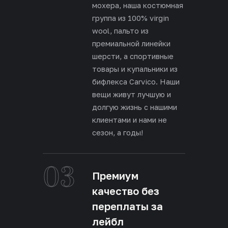
мохера, наша костюмная
группа из 100% virgin
wool, пальто из
премиальной линейки
шерсти, а спортивные
товары и купальники из
бифлекса Carvico. Наши
вещи живут лучшую и
долгую жизнь с нашими
клиентами и нами не
сезон, а годы!
03
Премиум
качество без
переплаты за
лейбл