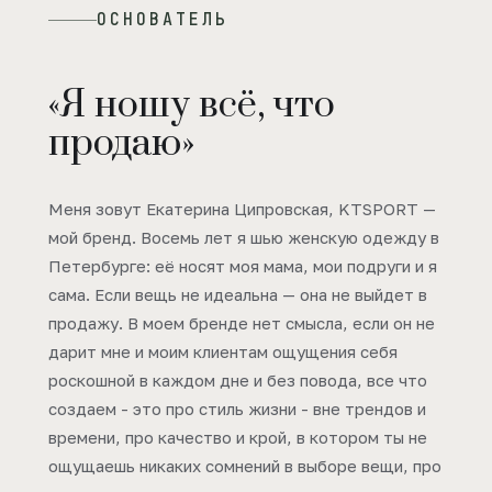
ОСНОВАТЕЛЬ
«Я ношу всё, что
продаю»
Меня зовут Екатерина Ципровская, KTSPORT —
мой бренд. Восемь лет я шью женскую одежду в
Петербурге: её носят моя мама, мои подруги и я
сама. Если вещь не идеальна — она не выйдет в
продажу. В моем бренде нет смысла, если он не
дарит мне и моим клиентам ощущения себя
роскошной в каждом дне и без повода, все что
создаем - это про стиль жизни - вне трендов и
времени, про качество и крой, в котором ты не
ощущаешь никаких сомнений в выборе вещи, про