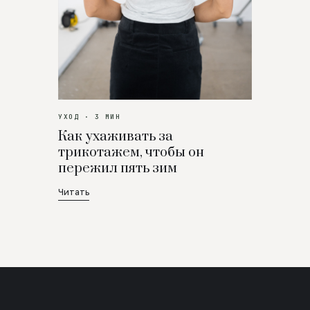
УХОД · 3 МИН
Как ухаживать за
трикотажем, чтобы он
пережил пять зим
Читать