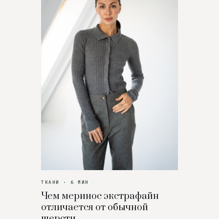
ТКАНИ · 6 МИН
Чем меринос экстрафайн
отличается от обычной
шерсти