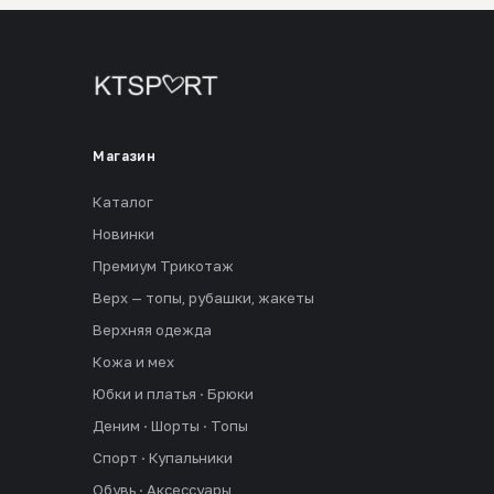
Магазин
Каталог
Новинки
Премиум Трикотаж
Верх — топы, рубашки, жакеты
Верхняя одежда
Кожа и мех
Юбки и платья · Брюки
Деним · Шорты · Топы
Спорт · Купальники
Обувь · Аксессуары