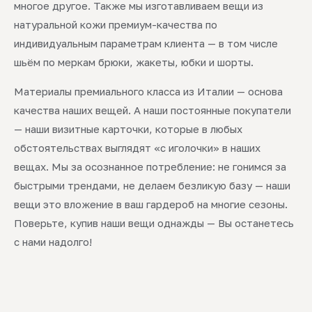
многое другое. Также мы изготавливаем вещи из
натуральной кожи премиум-качества по
индивидуальным параметрам клиента — в том числе
шьём по меркам брюки, жакеты, юбки и шорты.
Материалы премиального класса из Италии — основа
качества наших вещей. А наши постоянные покупатели
— наши визитные карточки, которые в любых
обстоятельствах выглядят «с иголочки» в наших
вещах. Мы за осознанное потребление: не гонимся за
быстрыми трендами, не делаем безликую базу — наши
вещи это вложение в ваш гардероб на многие сезоны.
Поверьте, купив наши вещи однажды — Вы останетесь
с нами надолго!