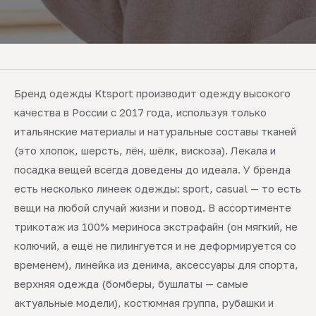
Бренд одежды Ktsport производит одежду высокого
качества в России с 2017 года, используя только
итальянские материалы и натуральные составы тканей
(это хлопок, шерсть, лён, шёлк, вискоза). Лекала и
посадка вещей всегда доведены до идеала. У бренда
есть несколько линеек одежды: sport, casual — то есть
вещи на любой случай жизни и повод. В ассортименте
трикотаж из 100% мериноса экстрафайн (он мягкий, не
колючий, а ещё не пилингуется и не деформируется со
временем), линейка из денима, аксессуары для спорта,
верхняя одежда (бомберы, бушлаты — самые
актуальные модели), костюмная группа, рубашки и