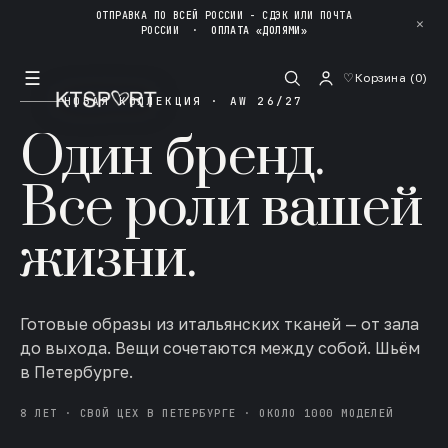
ОТПРАВКА ПО ВСЕЙ РОССИИ - СДЭК ИЛИ ПОЧТА
✕
РОССИИ
·
ОПЛАТА «ДОЛЯМИ»
☰
♡
Корзина (
0
)
НОВАЯ КОЛЛЕКЦИЯ · AW 26/27
Один бренд.
Все роли вашей
жизни.
Готовые образы из итальянских тканей — от зала
до выхода. Вещи сочетаются между собой. Шьём
в Петербурге.
8 ЛЕТ · СВОЙ ЦЕХ В ПЕТЕРБУРГЕ · ОКОЛО 1000 МОДЕЛЕЙ