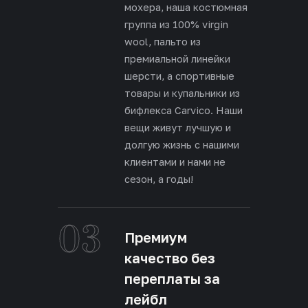
мохера, наша костюмная
группа из 100% virgin
wool, пальто из
премиальной линейки
шерсти, а спортивные
товары и купальники из
бифлекса Carvico. Наши
вещи живут лучшую и
долгую жизнь с нашими
клиентами и нами не
сезон, а годы!
03
Премиум
качество без
переплаты за
лейбл