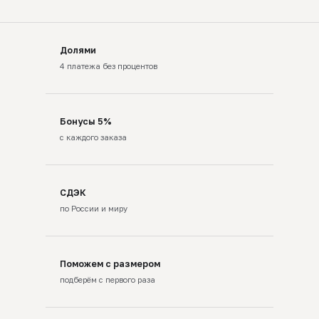
Долями
4 платежа без процентов
Бонусы 5%
с каждого заказа
СДЭК
по России и миру
Поможем с размером
подберём с первого раза