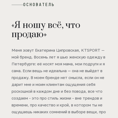
ОСНОВАТЕЛЬ
«Я ношу всё, что
продаю»
Меня зовут Екатерина Ципровская, KTSPORT —
мой бренд. Восемь лет я шью женскую одежду в
Петербурге: её носят моя мама, мои подруги и я
сама. Если вещь не идеальна — она не выйдет в
продажу. В моем бренде нет смысла, если он не
дарит мне и моим клиентам ощущения себя
роскошной в каждом дне и без повода, все что
создаем - это про стиль жизни - вне трендов и
времени, про качество и крой, в котором ты не
ощущаешь никаких сомнений в выборе вещи, про