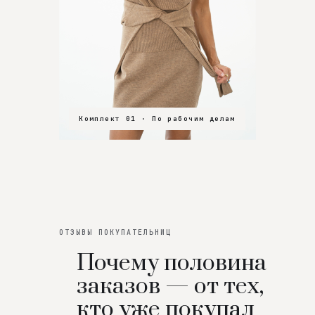
Комплект 01 · По рабочим делам
Комплект 02 · В зал
Комплект 03 · На особенный вечер
ОТЗЫВЫ ПОКУПАТЕЛЬНИЦ
Почему половина
заказов — от тех,
кто уже покупал