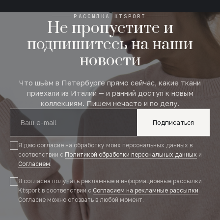
РАССЫЛКА KTSPORT
Не пропустите и
подпишитесь на наши
новости
Что шьём в Петербурге прямо сейчас, какие ткани
приехали из Италии — и ранний доступ к новым
коллекциям. Пишем нечасто и по делу.
Подписаться
Я даю согласие на обработку моих персональных данных в
соответствии с
Политикой обработки персональных данных
и
Согласием
.
Я согласна получать рекламные и информационные рассылки
Ktsport в соответствии с
Согласием на рекламные рассылки
.
Согласие можно отозвать в любой момент.