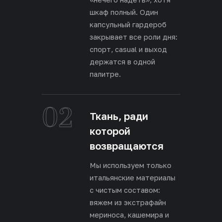
шкаф полный. Один
капсульный гардероб
закрывает все роли дня:
спорт, casual и выход
держатся в одной
палитре.
02
Ткань, ради
которой
возвращаются
Мы используем только
итальянские материалы
с чистым составом:
вяжем из экстрафайн
мериноса, кашемира и