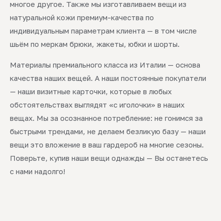
многое другое. Также мы изготавливаем вещи из
натуральной кожи премиум-качества по
индивидуальным параметрам клиента — в том числе
шьём по меркам брюки, жакеты, юбки и шорты.
Материалы премиального класса из Италии — основа
качества наших вещей. А наши постоянные покупатели
— наши визитные карточки, которые в любых
обстоятельствах выглядят «с иголочки» в наших
вещах. Мы за осознанное потребление: не гонимся за
быстрыми трендами, не делаем безликую базу — наши
вещи это вложение в ваш гардероб на многие сезоны.
Поверьте, купив наши вещи однажды — Вы останетесь
с нами надолго!