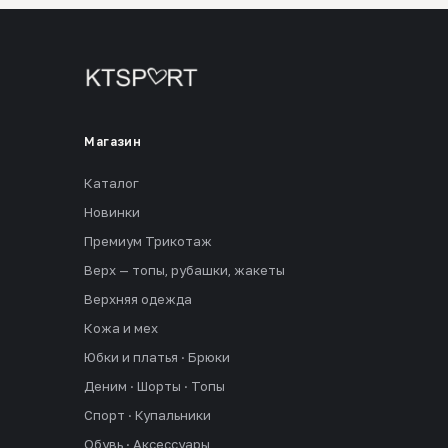
Магазин
Каталог
Новинки
Премиум Трикотаж
Верх — топы, рубашки, жакеты
Верхняя одежда
Кожа и мех
Юбки и платья · Брюки
Деним · Шорты · Топы
Спорт · Купальники
Обувь · Аксессуары