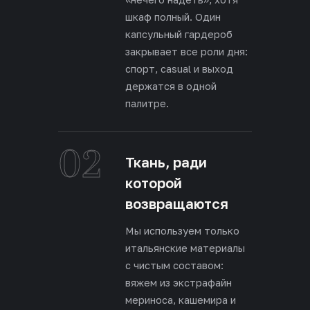
шкаф полный. Один
капсульный гардероб
закрывает все роли дня:
спорт, casual и выход
держатся в одной
палитре.
02
Ткань, ради
которой
возвращаются
Мы используем только
итальянские материалы
с чистым составом:
вяжем из экстрафайн
мериноса, кашемира и