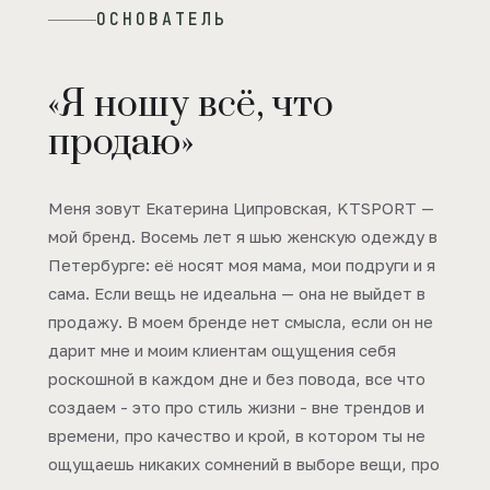
ОСНОВАТЕЛЬ
«Я ношу всё, что
продаю»
Меня зовут Екатерина Ципровская, KTSPORT —
мой бренд. Восемь лет я шью женскую одежду в
Петербурге: её носят моя мама, мои подруги и я
сама. Если вещь не идеальна — она не выйдет в
продажу. В моем бренде нет смысла, если он не
дарит мне и моим клиентам ощущения себя
роскошной в каждом дне и без повода, все что
создаем - это про стиль жизни - вне трендов и
времени, про качество и крой, в котором ты не
ощущаешь никаких сомнений в выборе вещи, про