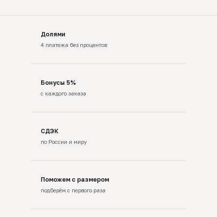
Долями
4 платежа без процентов
Бонусы 5%
с каждого заказа
СДЭК
по России и миру
Поможем с размером
подберём с первого раза