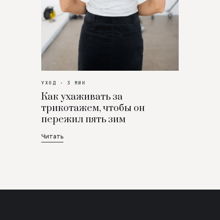
УХОД · 3 МИН
Как ухаживать за
трикотажем, чтобы он
пережил пять зим
Читать