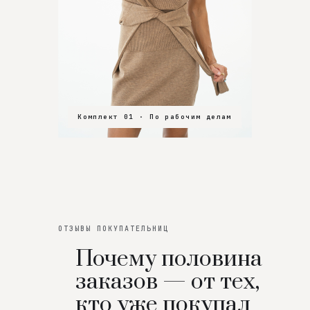
Комплект 01 · По рабочим делам
Комплект 02 · В зал
Комплект 03 · На особенный вечер
ОТЗЫВЫ ПОКУПАТЕЛЬНИЦ
Почему половина
заказов — от тех,
кто уже покупал