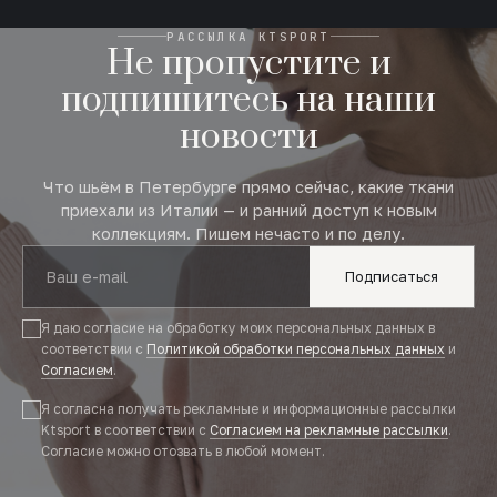
РАССЫЛКА KTSPORT
Не пропустите и
подпишитесь на наши
новости
Что шьём в Петербурге прямо сейчас, какие ткани
приехали из Италии — и ранний доступ к новым
коллекциям. Пишем нечасто и по делу.
Подписаться
Я даю согласие на обработку моих персональных данных в
соответствии с
Политикой обработки персональных данных
и
Согласием
.
Я согласна получать рекламные и информационные рассылки
Ktsport в соответствии с
Согласием на рекламные рассылки
.
Согласие можно отозвать в любой момент.