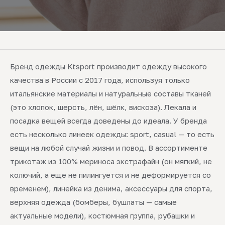
Бренд одежды Ktsport производит одежду высокого
качества в России с 2017 года, используя только
итальянские материалы и натуральные составы тканей
(это хлопок, шерсть, лён, шёлк, вискоза). Лекала и
посадка вещей всегда доведены до идеала. У бренда
есть несколько линеек одежды: sport, casual — то есть
вещи на любой случай жизни и повод. В ассортименте
трикотаж из 100% мериноса экстрафайн (он мягкий, не
колючий, а ещё не пилингуется и не деформируется со
временем), линейка из денима, аксессуары для спорта,
верхняя одежда (бомберы, бушлаты — самые
актуальные модели), костюмная группа, рубашки и