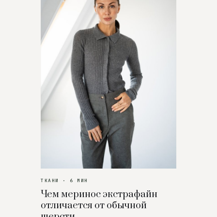
ТКАНИ · 6 МИН
Чем меринос экстрафайн
отличается от обычной
шерсти