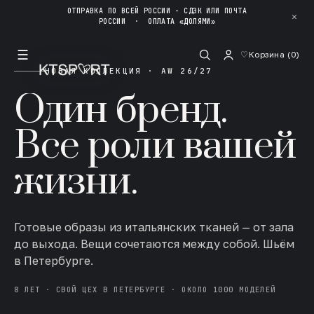
ОТПРАВКА ПО ВСЕЙ РОССИИ - СДЭК ИЛИ ПОЧТА
✕
РОССИИ
·
ОПЛАТА «ДОЛЯМИ»
☰
♡
Корзина (
0
)
НОВАЯ КОЛЛЕКЦИЯ · AW 26/27
Один бренд.
Все роли вашей
жизни.
Готовые образы из итальянских тканей — от зала
до выхода. Вещи сочетаются между собой. Шьём
в Петербурге.
8 ЛЕТ · СВОЙ ЦЕХ В ПЕТЕРБУРГЕ · ОКОЛО 1000 МОДЕЛЕЙ