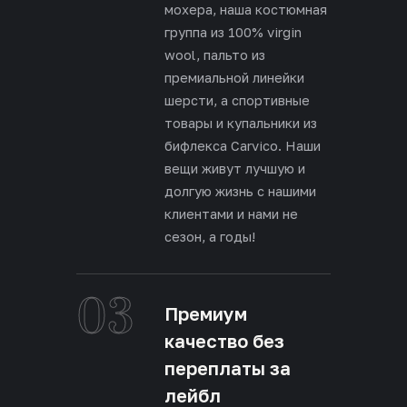
мохера, наша костюмная
группа из 100% virgin
wool, пальто из
премиальной линейки
шерсти, а спортивные
товары и купальники из
бифлекса Carvico. Наши
вещи живут лучшую и
долгую жизнь с нашими
клиентами и нами не
сезон, а годы!
03
Премиум
качество без
переплаты за
лейбл