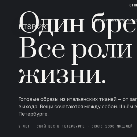
НОВАЯ КОЛЛЕКЦИЯ · AW 26/27
ОТП
Один бре
НОВИНКИ
ПРЕМИУМ ТРИК
Все роли
жизни.
Готовые образы из итальянских тканей — от за
выхода. Вещи сочетаются между собой. Шьём 
Петербурге.
8 ЛЕТ · СВОЙ ЦЕХ В ПЕТЕРБУРГЕ · ОКОЛО 1000 МОДЕЛЕЙ