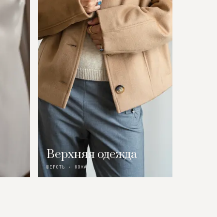
Верхняя одежда
ШЕРСТЬ · КОЖА