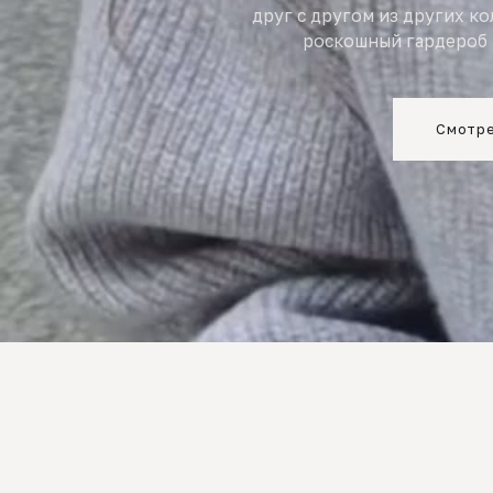
друг с другом из других к
роскошный гардероб 
Смотре