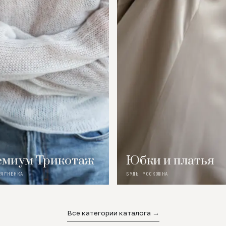
миум Трикотаж
Юбки и платья
 ЯГНЕНКА
БУДЬ РОСКОШНА
Все категории каталога →