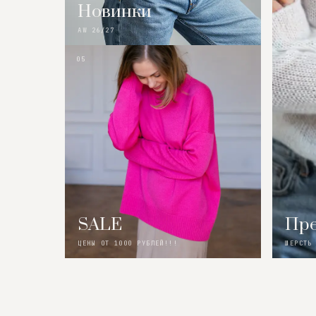
Новинки
AW 26/27
05
SALE
Пре
ЦЕНЫ ОТ 1000 РУБЛЕЙ!!!
ШЕРСТЬ