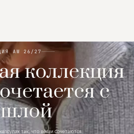
ЦИЯ AW 26/27
ая коллекция
очетается с
ошлой
капсулах так, что вещи сочетаются