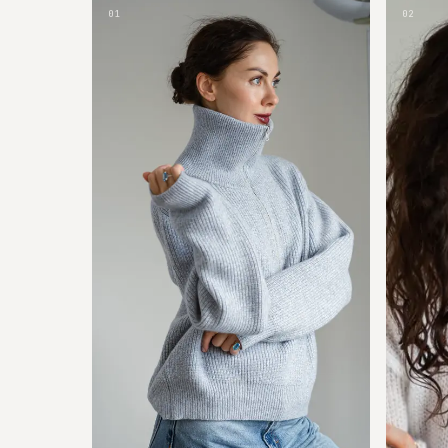
01
02