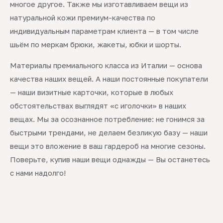
многое другое. Также мы изготавливаем вещи из
натуральной кожи премиум-качества по
индивидуальным параметрам клиента — в том числе
шьём по меркам брюки, жакеты, юбки и шорты.
Материалы премиального класса из Италии — основа
качества наших вещей. А наши постоянные покупатели
— наши визитные карточки, которые в любых
обстоятельствах выглядят «с иголочки» в наших
вещах. Мы за осознанное потребление: не гонимся за
быстрыми трендами, не делаем безликую базу — наши
вещи это вложение в ваш гардероб на многие сезоны.
Поверьте, купив наши вещи однажды — Вы останетесь
с нами надолго!