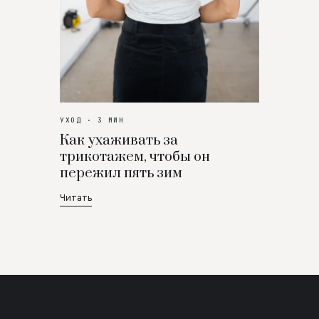
УХОД · 3 МИН
Как ухаживать за
трикотажем, чтобы он
пережил пять зим
Читать