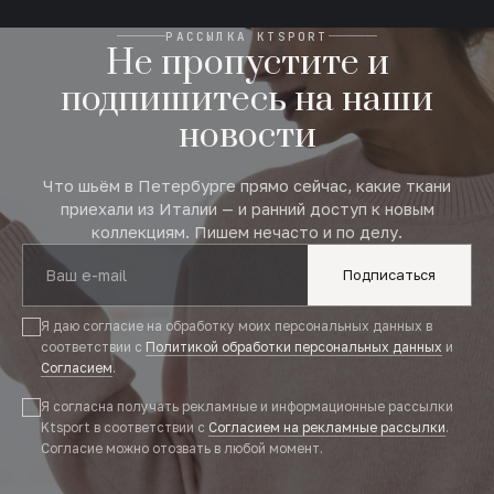
РАССЫЛКА KTSPORT
Не пропустите и
подпишитесь на наши
новости
Что шьём в Петербурге прямо сейчас, какие ткани
приехали из Италии — и ранний доступ к новым
коллекциям. Пишем нечасто и по делу.
Подписаться
Я даю согласие на обработку моих персональных данных в
соответствии с
Политикой обработки персональных данных
и
Согласием
.
Я согласна получать рекламные и информационные рассылки
Ktsport в соответствии с
Согласием на рекламные рассылки
.
Согласие можно отозвать в любой момент.