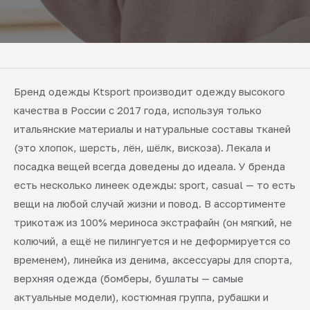
Бренд одежды Ktsport производит одежду высокого
качества в России с 2017 года, используя только
итальянские материалы и натуральные составы тканей
(это хлопок, шерсть, лён, шёлк, вискоза). Лекала и
посадка вещей всегда доведены до идеала. У бренда
есть несколько линеек одежды: sport, casual — то есть
вещи на любой случай жизни и повод. В ассортименте
трикотаж из 100% мериноса экстрафайн (он мягкий, не
колючий, а ещё не пилингуется и не деформируется со
временем), линейка из денима, аксессуары для спорта,
верхняя одежда (бомберы, бушлаты — самые
актуальные модели), костюмная группа, рубашки и