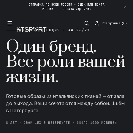
ОТПРАВКА ПО ВСЕЙ РОССИИ - СДЭК ИЛИ ПОЧТА
✕
РОССИИ
·
ОПЛАТА «ДОЛЯМИ»
☰
♡
Корзина (
0
)
НОВАЯ КОЛЛЕКЦИЯ · AW 26/27
Один бренд.
Все роли вашей
жизни.
Готовые образы из итальянских тканей — от зала
до выхода. Вещи сочетаются между собой. Шьём
в Петербурге.
8 ЛЕТ · СВОЙ ЦЕХ В ПЕТЕРБУРГЕ · ОКОЛО 1000 МОДЕЛЕЙ