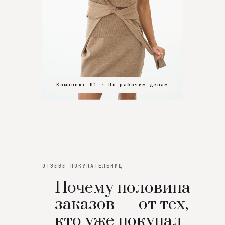
Комплект 01 · По рабочим делам
Комплект 02 · В зал
Комплект 03 · На особенный вечер
ОТЗЫВЫ ПОКУПАТЕЛЬНИЦ
Почему половина
заказов — от тех,
кто уже покупал