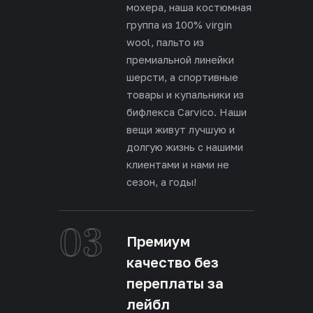
мохера, наша костюмная
группа из 100% virgin
wool, пальто из
премиальной линейки
шерсти, а спортивные
товары и купальники из
бифлекса Carvico. Наши
вещи живут лучшую и
долгую жизнь с нашими
клиентами и нами не
сезон, а годы!
03
Премиум
качество без
переплаты за
лейбл