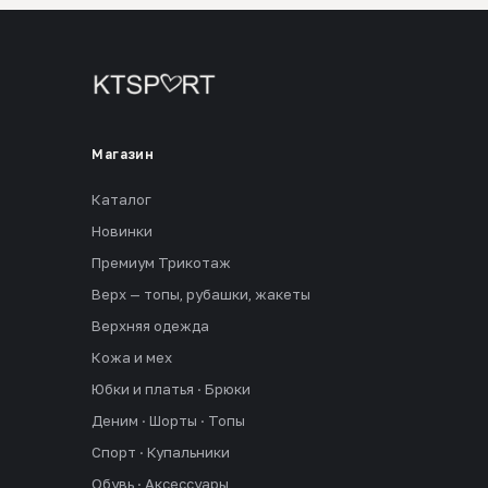
Магазин
Каталог
Новинки
Премиум Трикотаж
Верх — топы, рубашки, жакеты
Верхняя одежда
Кожа и мех
Юбки и платья · Брюки
Деним · Шорты · Топы
Спорт · Купальники
Обувь · Аксессуары