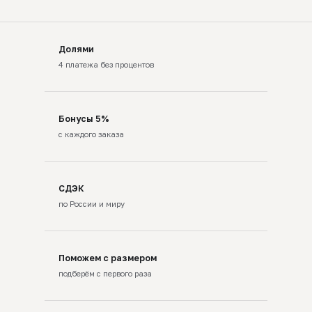
Долями
4 платежа без процентов
Бонусы 5%
с каждого заказа
СДЭК
по России и миру
Поможем с размером
подберём с первого раза