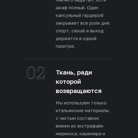
шкаф полный. Один
капсульный гардероб
закрывает все роли дня:
спорт, casual и выход
держатся в одной
палитре.
02
Ткань, ради
которой
возвращаются
Мы используем только
итальянские материалы
с чистым составом:
вяжем из экстрафайн
мериноса, кашемира и