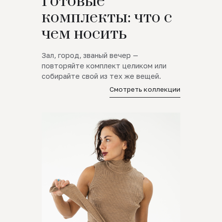
Готовые
комплекты: что с
чем носить
Зал, город, званый вечер —
повторяйте комплект целиком или
собирайте свой из тех же вещей.
Смотреть коллекции