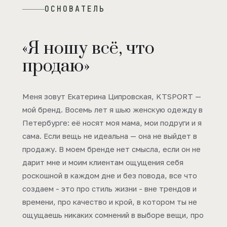
ОСНОВАТЕЛЬ
«Я ношу всё, что
продаю»
Меня зовут Екатерина Ципровская, KTSPORT —
мой бренд. Восемь лет я шью женскую одежду в
Петербурге: её носят моя мама, мои подруги и я
сама. Если вещь не идеальна — она не выйдет в
продажу. В моем бренде нет смысла, если он не
дарит мне и моим клиентам ощущения себя
роскошной в каждом дне и без повода, все что
создаем - это про стиль жизни - вне трендов и
времени, про качество и крой, в котором ты не
ощущаешь никаких сомнений в выборе вещи, про