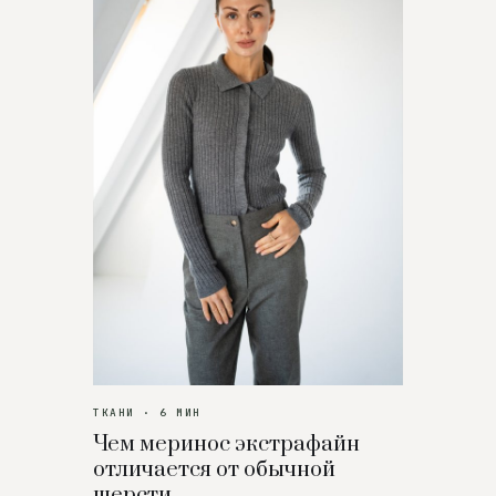
ТКАНИ · 6 МИН
Чем меринос экстрафайн
отличается от обычной
шерсти