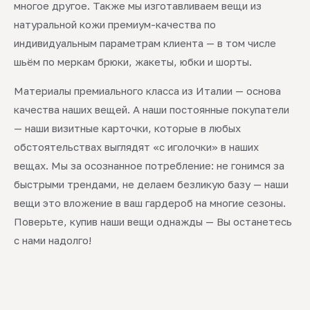
многое другое. Также мы изготавливаем вещи из
натуральной кожи премиум-качества по
индивидуальным параметрам клиента — в том числе
шьём по меркам брюки, жакеты, юбки и шорты.
Материалы премиального класса из Италии — основа
качества наших вещей. А наши постоянные покупатели
— наши визитные карточки, которые в любых
обстоятельствах выглядят «с иголочки» в наших
вещах. Мы за осознанное потребление: не гонимся за
быстрыми трендами, не делаем безликую базу — наши
вещи это вложение в ваш гардероб на многие сезоны.
Поверьте, купив наши вещи однажды — Вы останетесь
с нами надолго!