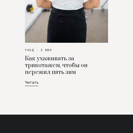
УХОД · 3 МИН
Как ухаживать за
трикотажем, чтобы он
пережил пять зим
Читать