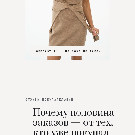
Комплект 01 · По рабочим делам
Комплект 02 · В зал
Комплект 03 · На особенный вечер
ОТЗЫВЫ ПОКУПАТЕЛЬНИЦ
Почему половина
заказов — от тех,
кто уже покупал