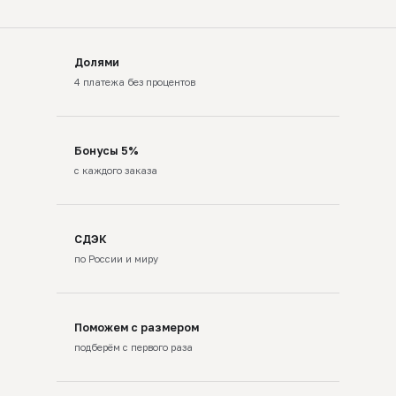
Долями
4 платежа без процентов
Бонусы 5%
с каждого заказа
СДЭК
по России и миру
Поможем с размером
подберём с первого раза