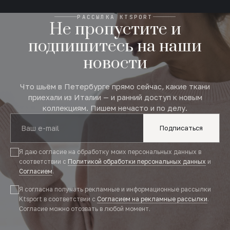
РАССЫЛКА KTSPORT
Не пропустите и
подпишитесь на наши
новости
Что шьём в Петербурге прямо сейчас, какие ткани
приехали из Италии — и ранний доступ к новым
коллекциям. Пишем нечасто и по делу.
Подписаться
Я даю согласие на обработку моих персональных данных в
соответствии с
Политикой обработки персональных данных
и
Согласием
.
Я согласна получать рекламные и информационные рассылки
Ktsport в соответствии с
Согласием на рекламные рассылки
.
Согласие можно отозвать в любой момент.