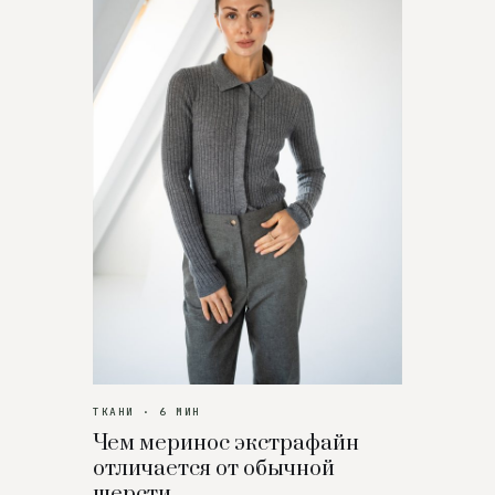
ТКАНИ · 6 МИН
Чем меринос экстрафайн
отличается от обычной
шерсти