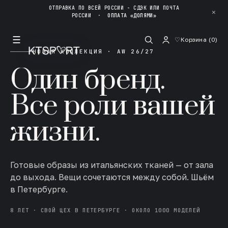
ОТПРАВКА ПО ВСЕЙ РОССИИ - СДЭК ИЛИ ПОЧТА
✕
РОССИИ
·
ОПЛАТА «ДОЛЯМИ»
☰
♡
Корзина (
0
)
НОВАЯ КОЛЛЕКЦИЯ · AW 26/27
Один бренд.
Все роли вашей
жизни.
Готовые образы из итальянских тканей — от зала
до выхода. Вещи сочетаются между собой. Шьём
в Петербурге.
8 ЛЕТ · СВОЙ ЦЕХ В ПЕТЕРБУРГЕ · ОКОЛО 1000 МОДЕЛЕЙ