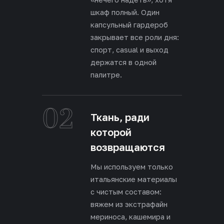
шкаф полный. Один
капсульный гардероб
закрывает все роли дня:
спорт, casual и выход
держатся в одной
палитре.
02
Ткань, ради
которой
возвращаются
Мы используем только
итальянские материалы
с чистым составом:
вяжем из экстрафайн
мериноса, кашемира и