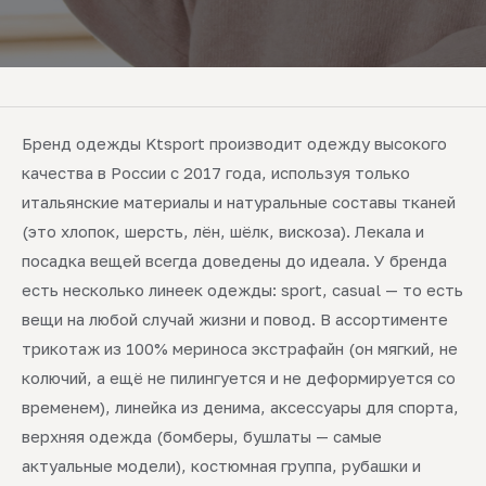
Бренд одежды Ktsport производит одежду высокого
качества в России с 2017 года, используя только
итальянские материалы и натуральные составы тканей
(это хлопок, шерсть, лён, шёлк, вискоза). Лекала и
посадка вещей всегда доведены до идеала. У бренда
есть несколько линеек одежды: sport, casual — то есть
вещи на любой случай жизни и повод. В ассортименте
трикотаж из 100% мериноса экстрафайн (он мягкий, не
колючий, а ещё не пилингуется и не деформируется со
временем), линейка из денима, аксессуары для спорта,
верхняя одежда (бомберы, бушлаты — самые
актуальные модели), костюмная группа, рубашки и