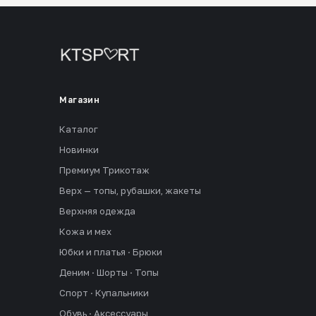
Магазин
Каталог
Новинки
Премиум Трикотаж
Верх — топы, рубашки, жакеты
Верхняя одежда
Кожа и мех
Юбки и платья · Брюки
Деним · Шорты · Топы
Спорт · Купальники
Обувь · Аксессуары