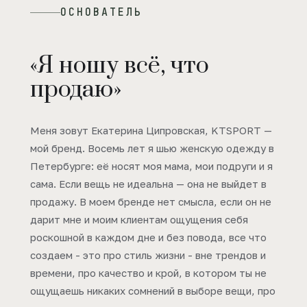
ОСНОВАТЕЛЬ
«Я ношу всё, что
продаю»
Меня зовут Екатерина Ципровская, KTSPORT —
мой бренд. Восемь лет я шью женскую одежду в
Петербурге: её носят моя мама, мои подруги и я
сама. Если вещь не идеальна — она не выйдет в
продажу. В моем бренде нет смысла, если он не
дарит мне и моим клиентам ощущения себя
роскошной в каждом дне и без повода, все что
создаем - это про стиль жизни - вне трендов и
времени, про качество и крой, в котором ты не
ощущаешь никаких сомнений в выборе вещи, про