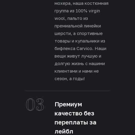
мохера, наша костюмная
группа из 100% virgin
wool, пальто из
премиальной линейки
шерсти, а спортивные
товары и купальники из
бифлекса Carvico. Наши
вещи живут лучшую и
долгую жизнь с нашими
клиентами и нами не
сезон, а годы!
03
Премиум
качество без
переплаты за
лейбл