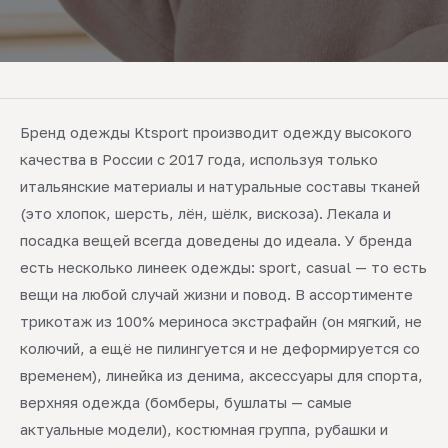
Бренд одежды Ktsport производит одежду высокого
качества в России с 2017 года, используя только
итальянские материалы и натуральные составы тканей
(это хлопок, шерсть, лён, шёлк, вискоза). Лекала и
посадка вещей всегда доведены до идеала. У бренда
есть несколько линеек одежды: sport, casual — то есть
вещи на любой случай жизни и повод. В ассортименте
трикотаж из 100% мериноса экстрафайн (он мягкий, не
колючий, а ещё не пилингуется и не деформируется со
временем), линейка из денима, аксессуары для спорта,
верхняя одежда (бомберы, бушлаты — самые
актуальные модели), костюмная группа, рубашки и