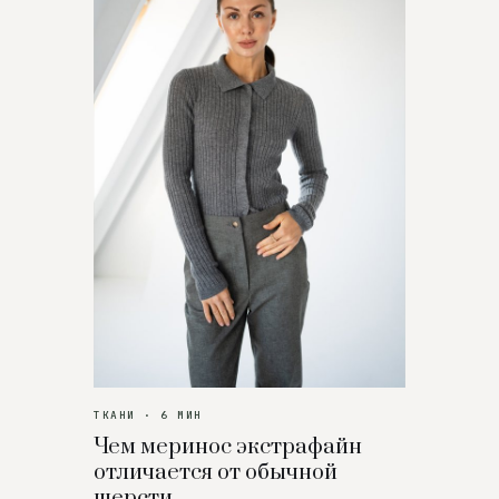
ТКАНИ · 6 МИН
Чем меринос экстрафайн
отличается от обычной
шерсти