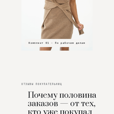
Комплект 01 · По рабочим делам
Комплект 02 · В зал
Комплект 03 · На особенный вечер
ОТЗЫВЫ ПОКУПАТЕЛЬНИЦ
Почему половина
заказов — от тех,
кто уже покупал