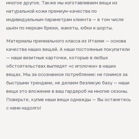
многое другое. Также мы изготавливаем вещи из
натуральной кожи премиум-качества по
индивидуальным параметрам клиента — в том числе
шьём по меркам брюки, жакеты, юбки и шорты.
Материалы премиального класса из Италии — основа
качества наших вещей. А наши постоянные покупатели
— наши визитные карточки, которые в любых
обстоятельствах выглядят «с иголочки» в наших
вещах. Мы за осознанное потребление: не гонимся за
быстрыми трендами, не делаем безликую базу — наши
вещи это вложение в ваш гардероб на многие сезоны.
Поверьте, купив наши вещи однажды — Вы останетесь
с нами надолго!