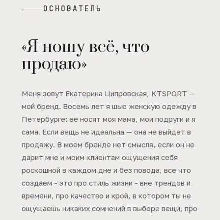
ОСНОВАТЕЛЬ
«Я ношу всё, что
продаю»
Меня зовут Екатерина Ципровская, KTSPORT —
мой бренд. Восемь лет я шью женскую одежду в
Петербурге: её носят моя мама, мои подруги и я
сама. Если вещь не идеальна — она не выйдет в
продажу. В моем бренде нет смысла, если он не
дарит мне и моим клиентам ощущения себя
роскошной в каждом дне и без повода, все что
создаем - это про стиль жизни - вне трендов и
времени, про качество и крой, в котором ты не
ощущаешь никаких сомнений в выборе вещи, про