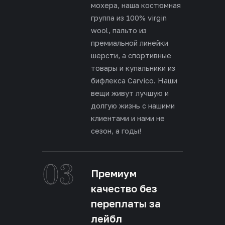
мохера, наша костюмная
группа из 100% virgin
wool, пальто из
премиальной линейки
шерсти, а спортивные
товары и купальники из
бифлекса Carvico. Наши
вещи живут лучшую и
долгую жизнь с нашими
клиентами и нами не
сезон, а годы!
03
Премиум
качество без
переплаты за
лейбл