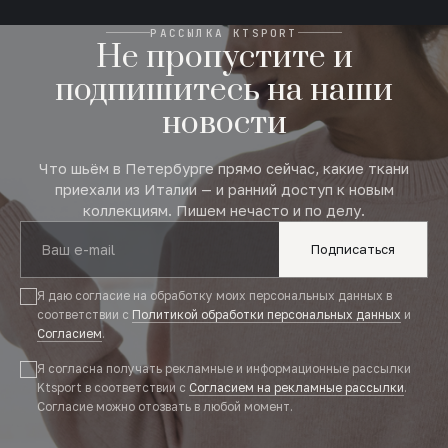
РАССЫЛКА KTSPORT
Не пропустите и
подпишитесь на наши
новости
Что шьём в Петербурге прямо сейчас, какие ткани
приехали из Италии — и ранний доступ к новым
коллекциям. Пишем нечасто и по делу.
Подписаться
Я даю согласие на обработку моих персональных данных в
соответствии с
Политикой обработки персональных данных
и
Согласием
.
Я согласна получать рекламные и информационные рассылки
Ktsport в соответствии с
Согласием на рекламные рассылки
.
Согласие можно отозвать в любой момент.