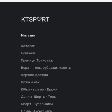
Магазин
Каталог
Новинки
Премиум Трикотаж
Верх — топы, рубашки, жакеты
Верхняя одежда
Кожа и мех
Юбки и платья · Брюки
Деним · Шорты · Топы
Спорт · Купальники
Обувь · Аксессуары