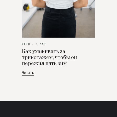
УХОД · 3 МИН
Как ухаживать за
трикотажем, чтобы он
пережил пять зим
Читать