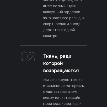
шкаф полный. Один
капсульный гардероб
закрывает все роли дня:
спорт, casual и выход
держатся в одной
палитре.
02
Ткань, ради
которой
возвращаются
Мы используем только
итальянские материалы
с чистым составом:
вяжем из экстрафайн
мериноса, кашемира и