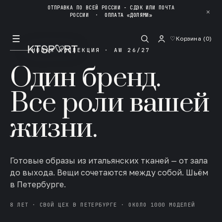
ОТПРАВКА ПО ВСЕЙ РОССИИ - СДЭК ИЛИ ПОЧТА
✕
РОССИИ
·
ОПЛАТА «ДОЛЯМИ»
☰
♡
Корзина (
0
)
НОВАЯ КОЛЛЕКЦИЯ · AW 26/27
Один бренд.
Все роли вашей
жизни.
Готовые образы из итальянских тканей — от зала
до выхода. Вещи сочетаются между собой. Шьём
в Петербурге.
8 ЛЕТ · СВОЙ ЦЕХ В ПЕТЕРБУРГЕ · ОКОЛО 1000 МОДЕЛЕЙ