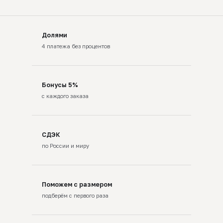
Долями
4 платежа без процентов
Бонусы 5%
с каждого заказа
СДЭК
по России и миру
Поможем с размером
подберём с первого раза