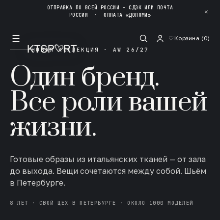
ОТПРАВКА ПО ВСЕЙ РОССИИ - СДЭК ИЛИ ПОЧТА
✕
РОССИИ
·
ОПЛАТА «ДОЛЯМИ»
☰
♡
Корзина (
0
)
НОВАЯ КОЛЛЕКЦИЯ · AW 26/27
Один бренд.
Все роли вашей
жизни.
Готовые образы из итальянских тканей — от зала
до выхода. Вещи сочетаются между собой. Шьём
в Петербурге.
8 ЛЕТ · СВОЙ ЦЕХ В ПЕТЕРБУРГЕ · ОКОЛО 1000 МОДЕЛЕЙ