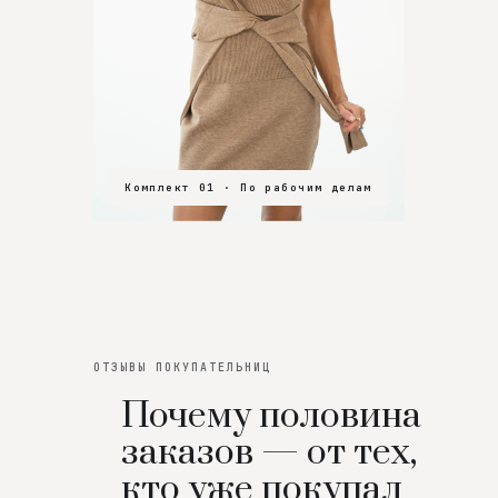
Комплект 01 · По рабочим делам
Комплект 02 · В зал
Комплект 03 · На особенный вечер
ОТЗЫВЫ ПОКУПАТЕЛЬНИЦ
Почему половина
заказов — от тех,
кто уже покупал