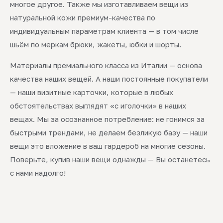
многое другое. Также мы изготавливаем вещи из
натуральной кожи премиум-качества по
индивидуальным параметрам клиента — в том числе
шьём по меркам брюки, жакеты, юбки и шорты.
Материалы премиального класса из Италии — основа
качества наших вещей. А наши постоянные покупатели
— наши визитные карточки, которые в любых
обстоятельствах выглядят «с иголочки» в наших
вещах. Мы за осознанное потребление: не гонимся за
быстрыми трендами, не делаем безликую базу — наши
вещи это вложение в ваш гардероб на многие сезоны.
Поверьте, купив наши вещи однажды — Вы останетесь
с нами надолго!