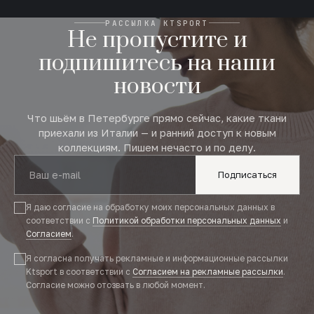
РАССЫЛКА KTSPORT
Не пропустите и
подпишитесь на наши
новости
Что шьём в Петербурге прямо сейчас, какие ткани
приехали из Италии — и ранний доступ к новым
коллекциям. Пишем нечасто и по делу.
Подписаться
Я даю согласие на обработку моих персональных данных в
соответствии с
Политикой обработки персональных данных
и
Согласием
.
Я согласна получать рекламные и информационные рассылки
Ktsport в соответствии с
Согласием на рекламные рассылки
.
Согласие можно отозвать в любой момент.