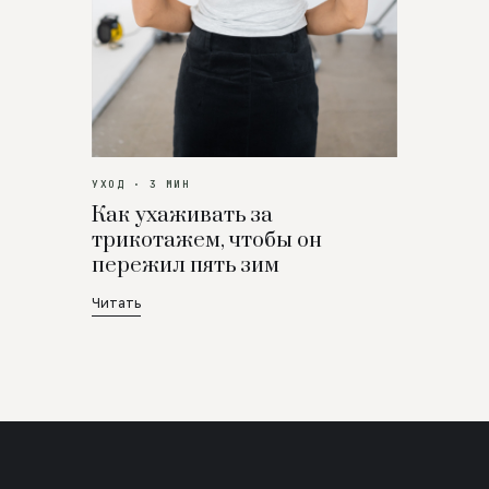
УХОД · 3 МИН
Как ухаживать за
трикотажем, чтобы он
пережил пять зим
Читать