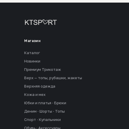
Магазин
Каталог
Новинки
Премиум Трикотаж
Верх — топы, рубашки, жакеты
Верхняя одежда
Кожа и мех
Юбки и платья · Брюки
Деним · Шорты · Топы
Спорт · Купальники
Обувь · Аксессуары