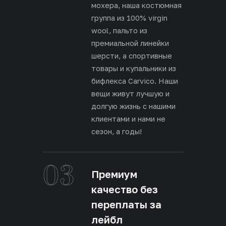
мохера, наша костюмная
группа из 100% virgin
wool, пальто из
премиальной линейки
шерсти, а спортивные
товары и купальники из
бифлекса Carvico. Наши
вещи живут лучшую и
долгую жизнь с нашими
клиентами и нами не
сезон, а годы!
03
Премиум
качество без
переплаты за
лейбл