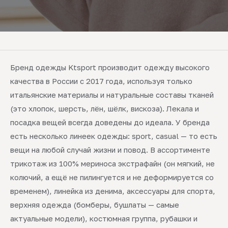
Бренд одежды Ktsport производит одежду высокого
качества в России с 2017 года, используя только
итальянские материалы и натуральные составы тканей
(это хлопок, шерсть, лён, шёлк, вискоза). Лекала и
посадка вещей всегда доведены до идеала. У бренда
есть несколько линеек одежды: sport, casual — то есть
вещи на любой случай жизни и повод. В ассортименте
трикотаж из 100% мериноса экстрафайн (он мягкий, не
колючий, а ещё не пилингуется и не деформируется со
временем), линейка из денима, аксессуары для спорта,
верхняя одежда (бомберы, бушлаты — самые
актуальные модели), костюмная группа, рубашки и