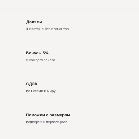
Долями
4 платежа без процентов
Бонусы 5%
с каждого заказа
СДЭК
по России и миру
Поможем с размером
подберём с первого раза