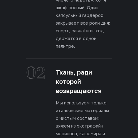
шкаф полный. Один
капсульный гардероб
закрывает все роли дня:
спорт, casual и выход
держатся в одной
палитре.
02
Ткань, ради
которой
возвращаются
Мы используем только
итальянские материалы
с чистым составом:
вяжем из экстрафайн
мериноса, кашемира и