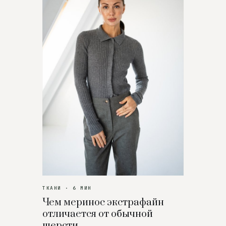
ТКАНИ · 6 МИН
Чем меринос экстрафайн
отличается от обычной
шерсти