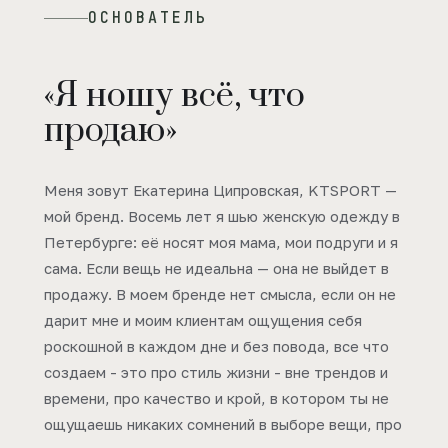
ОСНОВАТЕЛЬ
«Я ношу всё, что
продаю»
Меня зовут Екатерина Ципровская, KTSPORT —
мой бренд. Восемь лет я шью женскую одежду в
Петербурге: её носят моя мама, мои подруги и я
сама. Если вещь не идеальна — она не выйдет в
продажу. В моем бренде нет смысла, если он не
дарит мне и моим клиентам ощущения себя
роскошной в каждом дне и без повода, все что
создаем - это про стиль жизни - вне трендов и
времени, про качество и крой, в котором ты не
ощущаешь никаких сомнений в выборе вещи, про