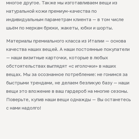
многое другое. Также мы изготавливаем вещи из
натуральной кожи премиум-качества по
индивидуальным параметрам клиента — в том числе
шьём по меркам брюки, жакеты, юбки и шорты.
Материалы премиального класса из Италии — основа
качества наших вещей. А наши постоянные покупатели
— наши визитные карточки, которые в любых
обстоятельствах выглядят «с иголочки» в наших
вещах. Мы за осознанное потребление: не гонимся за
быстрыми трендами, не делаем безликую базу — наши
вещи это вложение в ваш гардероб на многие сезоны.
Поверьте, купив наши вещи однажды — Вы останетесь
с нами надолго!