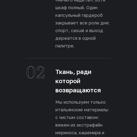
шкаф полный. Один
капсульный гардероб
закрывает все роли дня:
спорт, casual и выход
держатся в одной
палитре.
02
Ткань, ради
которой
возвращаются
Мы используем только
итальянские материалы
с чистым составом:
вяжем из экстрафайн
мериноса, кашемира и