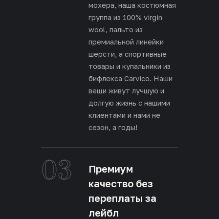
мохера, наша костюмная
группа из 100% virgin
wool, пальто из
премиальной линейки
шерсти, а спортивные
товары и купальники из
бифлекса Carvico. Наши
вещи живут лучшую и
долгую жизнь с нашими
клиентами и нами не
сезон, а годы!
03
Премиум
качество без
переплаты за
лейбл