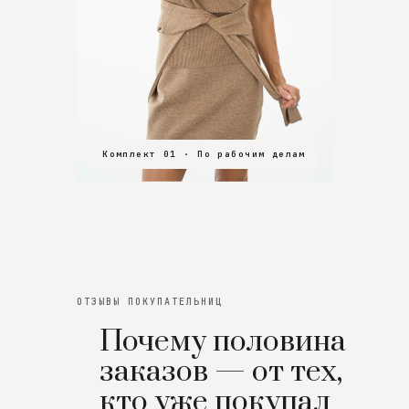
Комплект 01 · По рабочим делам
Комплект 02 · В зал
Комплект 03 · На особенный вечер
ОТЗЫВЫ ПОКУПАТЕЛЬНИЦ
Почему половина
заказов — от тех,
кто уже покупал