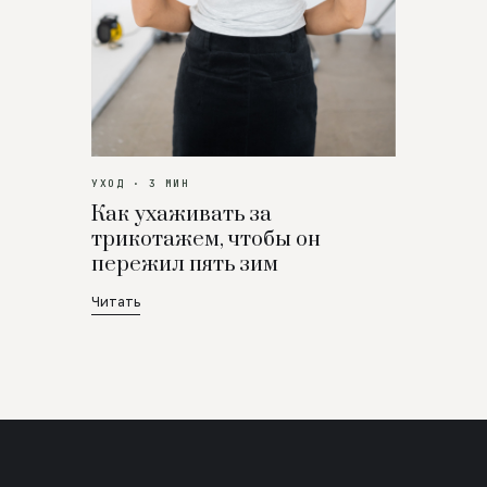
УХОД · 3 МИН
Как ухаживать за
трикотажем, чтобы он
пережил пять зим
Читать