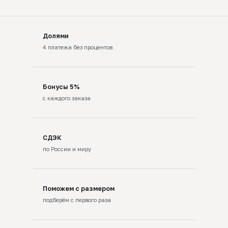
Долями
4 платежа без процентов
Бонусы 5%
с каждого заказа
СДЭК
по России и миру
Поможем с размером
подберём с первого раза