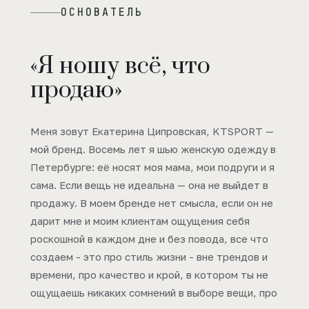
ОСНОВАТЕЛЬ
«Я ношу всё, что
продаю»
Меня зовут Екатерина Ципровская, KTSPORT —
мой бренд. Восемь лет я шью женскую одежду в
Петербурге: её носят моя мама, мои подруги и я
сама. Если вещь не идеальна — она не выйдет в
продажу. В моем бренде нет смысла, если он не
дарит мне и моим клиентам ощущения себя
роскошной в каждом дне и без повода, все что
создаем - это про стиль жизни - вне трендов и
времени, про качество и крой, в котором ты не
ощущаешь никаких сомнений в выборе вещи, про