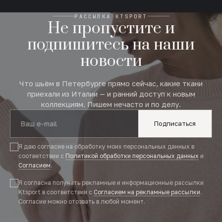
РАССЫЛКА KTSPORT
Не пропустите и
подпишитесь на наши
новости
Что шьём в Петербурге прямо сейчас, какие ткани
приехали из Италии — и ранний доступ к новым
коллекциям. Пишем нечасто и по делу.
Подписаться
Я даю согласие на обработку моих персональных данных в
соответствии с
Политикой обработки персональных данных
и
Согласием
.
Я согласна получать рекламные и информационные рассылки
Ktsport в соответствии с
Согласием на рекламные рассылки
.
Согласие можно отозвать в любой момент.