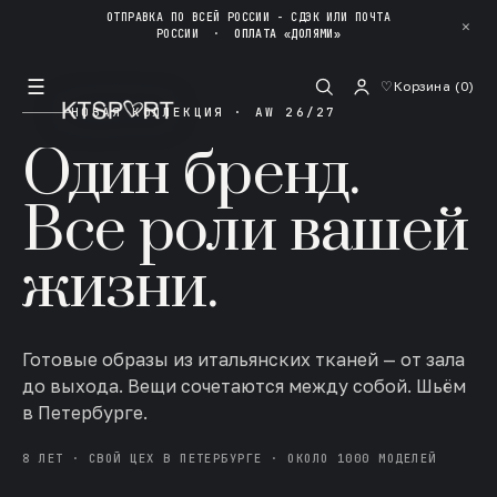
ОТПРАВКА ПО ВСЕЙ РОССИИ - СДЭК ИЛИ ПОЧТА
✕
РОССИИ
·
ОПЛАТА «ДОЛЯМИ»
☰
♡
Корзина (
0
)
НОВАЯ КОЛЛЕКЦИЯ · AW 26/27
Один бренд.
Все роли вашей
жизни.
Готовые образы из итальянских тканей — от зала
до выхода. Вещи сочетаются между собой. Шьём
в Петербурге.
8 ЛЕТ · СВОЙ ЦЕХ В ПЕТЕРБУРГЕ · ОКОЛО 1000 МОДЕЛЕЙ