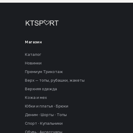
Магазин
Каталог
Новинки
Премиум Трикотаж
Верх — топы, рубашки, жакеты
Верхняя одежда
Кожа и мех
Юбки и платья · Брюки
Деним · Шорты · Топы
Спорт · Купальники
Обувь · Аксессуары