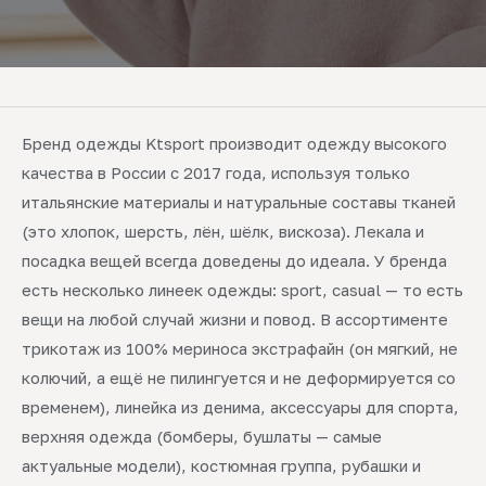
Бренд одежды Ktsport производит одежду высокого
качества в России с 2017 года, используя только
итальянские материалы и натуральные составы тканей
(это хлопок, шерсть, лён, шёлк, вискоза). Лекала и
посадка вещей всегда доведены до идеала. У бренда
есть несколько линеек одежды: sport, casual — то есть
вещи на любой случай жизни и повод. В ассортименте
трикотаж из 100% мериноса экстрафайн (он мягкий, не
колючий, а ещё не пилингуется и не деформируется со
временем), линейка из денима, аксессуары для спорта,
верхняя одежда (бомберы, бушлаты — самые
актуальные модели), костюмная группа, рубашки и