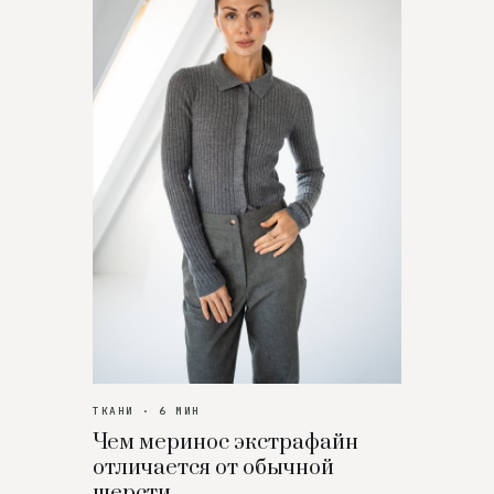
ТКАНИ · 6 МИН
Чем меринос экстрафайн
отличается от обычной
шерсти