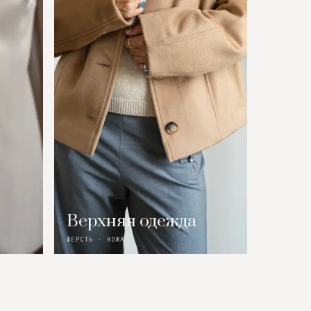
Верхняя одежда
ШЕРСТЬ · КОЖА