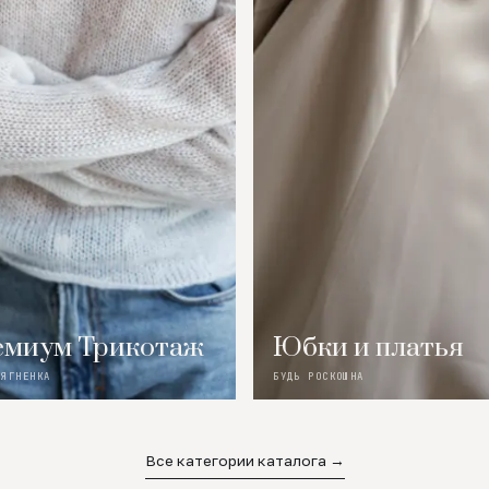
миум Трикотаж
Юбки и платья
 ЯГНЕНКА
БУДЬ РОСКОШНА
Все категории каталога →