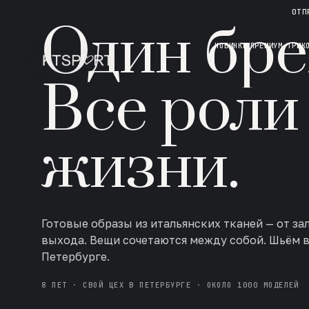
НОВАЯ КОЛЛЕКЦИЯ · AW 26/27
ОТП
Один бре
НОВИНКИ
ПРЕМИУМ ТРИК
Все роли
жизни.
Готовые образы из итальянских тканей — от за
выхода. Вещи сочетаются между собой. Шьём 
Петербурге.
8 ЛЕТ · СВОЙ ЦЕХ В ПЕТЕРБУРГЕ · ОКОЛО 1000 МОДЕЛЕЙ