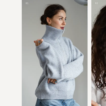
01
02