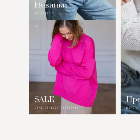
Новинки
AW 26/27
05
SALE
Пре
ЦЕНЫ ОТ 1000 РУБЛЕЙ!!!
ШЕРСТЬ