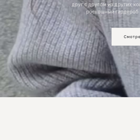
друг с другом из других к
роскошный гардероб 
Смотре