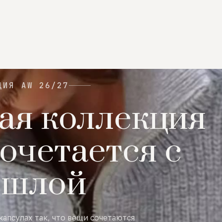
ЦИЯ AW 26/27
ая коллекция
очетается с
ошлой
капсулах так, что вещи сочетаются