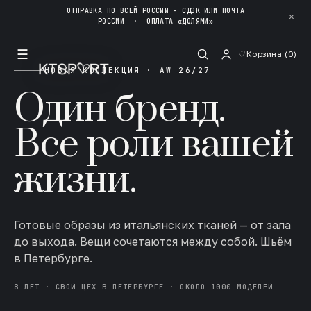
ОТПРАВКА ПО ВСЕЙ РОССИИ - СДЭК ИЛИ ПОЧТА
✕
РОССИИ
·
ОПЛАТА «ДОЛЯМИ»
☰
♡
Корзина (
0
)
НОВАЯ КОЛЛЕКЦИЯ · AW 26/27
Один бренд.
Все роли вашей
жизни.
Готовые образы из итальянских тканей — от зала
до выхода. Вещи сочетаются между собой. Шьём
в Петербурге.
8 ЛЕТ · СВОЙ ЦЕХ В ПЕТЕРБУРГЕ · ОКОЛО 1000 МОДЕЛЕЙ