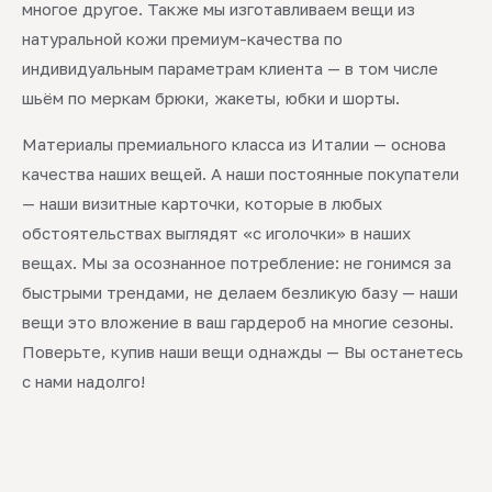
многое другое. Также мы изготавливаем вещи из
натуральной кожи премиум-качества по
индивидуальным параметрам клиента — в том числе
шьём по меркам брюки, жакеты, юбки и шорты.
Материалы премиального класса из Италии — основа
качества наших вещей. А наши постоянные покупатели
— наши визитные карточки, которые в любых
обстоятельствах выглядят «с иголочки» в наших
вещах. Мы за осознанное потребление: не гонимся за
быстрыми трендами, не делаем безликую базу — наши
вещи это вложение в ваш гардероб на многие сезоны.
Поверьте, купив наши вещи однажды — Вы останетесь
с нами надолго!