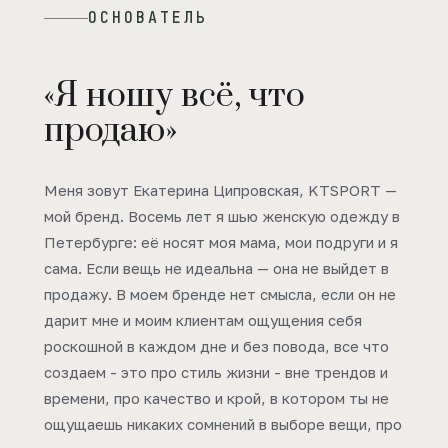
ОСНОВАТЕЛЬ
«Я ношу всё, что
продаю»
Меня зовут Екатерина Ципровская, KTSPORT —
мой бренд. Восемь лет я шью женскую одежду в
Петербурге: её носят моя мама, мои подруги и я
сама. Если вещь не идеальна — она не выйдет в
продажу. В моем бренде нет смысла, если он не
дарит мне и моим клиентам ощущения себя
роскошной в каждом дне и без повода, все что
создаем - это про стиль жизни - вне трендов и
времени, про качество и крой, в котором ты не
ощущаешь никаких сомнений в выборе вещи, про