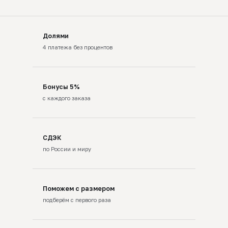
Долями
4 платежа без процентов
Бонусы 5%
с каждого заказа
СДЭК
по России и миру
Поможем с размером
подберём с первого раза