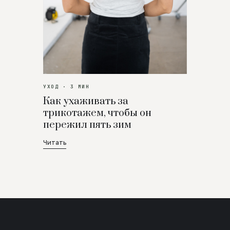
УХОД · 3 МИН
Как ухаживать за
трикотажем, чтобы он
пережил пять зим
Читать