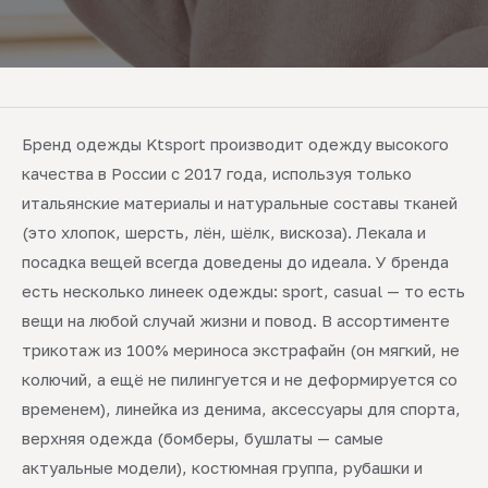
Бренд одежды Ktsport производит одежду высокого
качества в России с 2017 года, используя только
итальянские материалы и натуральные составы тканей
(это хлопок, шерсть, лён, шёлк, вискоза). Лекала и
посадка вещей всегда доведены до идеала. У бренда
есть несколько линеек одежды: sport, casual — то есть
вещи на любой случай жизни и повод. В ассортименте
трикотаж из 100% мериноса экстрафайн (он мягкий, не
колючий, а ещё не пилингуется и не деформируется со
временем), линейка из денима, аксессуары для спорта,
верхняя одежда (бомберы, бушлаты — самые
актуальные модели), костюмная группа, рубашки и