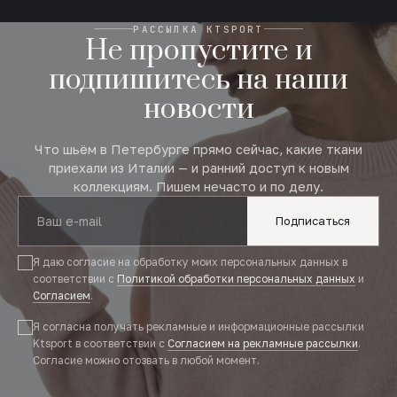
РАССЫЛКА KTSPORT
Не пропустите и
подпишитесь на наши
новости
Что шьём в Петербурге прямо сейчас, какие ткани
приехали из Италии — и ранний доступ к новым
коллекциям. Пишем нечасто и по делу.
Подписаться
Я даю согласие на обработку моих персональных данных в
соответствии с
Политикой обработки персональных данных
и
Согласием
.
Я согласна получать рекламные и информационные рассылки
Ktsport в соответствии с
Согласием на рекламные рассылки
.
Согласие можно отозвать в любой момент.