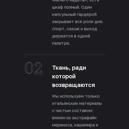
шкаф полный. Один
капсульный гардероб
закрывает все роли дня:
спорт, casual и выход
держатся в одной
палитре.
02
Ткань, ради
которой
возвращаются
Мы используем только
итальянские материалы
с чистым составом:
вяжем из экстрафайн
мериноса, кашемира и