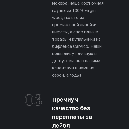
мохера, наша костюмная
группа из 100% virgin
wool, пальто из
премиальной линейки
шерсти, а спортивные
товары и купальники из
бифлекса Carvico. Наши
вещи живут лучшую и
долгую жизнь с нашими
клиентами и нами не
сезон, а годы!
03
Премиум
качество без
переплаты за
лейбл