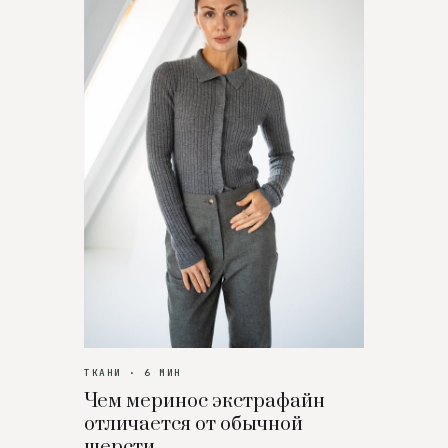
ТКАНИ · 6 МИН
Чем меринос экстрафайн
отличается от обычной
шерсти