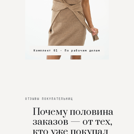
Комплект 01 · По рабочим делам
Комплект 02 · В зал
Комплект 03 · На особенный вечер
ОТЗЫВЫ ПОКУПАТЕЛЬНИЦ
Почему половина
заказов — от тех,
кто уже покупал