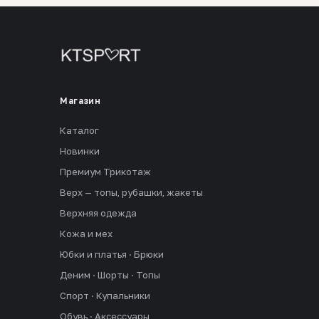
Магазин
Каталог
Новинки
Премиум Трикотаж
Верх — топы, рубашки, жакеты
Верхняя одежда
Кожа и мех
Юбки и платья · Брюки
Деним · Шорты · Топы
Спорт · Купальники
Обувь · Аксессуары