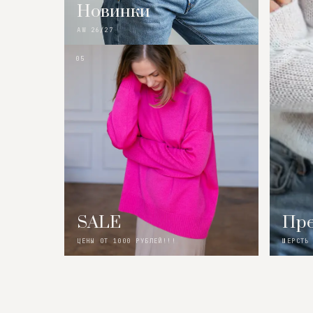
Новинки
AW 26/27
05
SALE
Пре
ЦЕНЫ ОТ 1000 РУБЛЕЙ!!!
ШЕРСТЬ