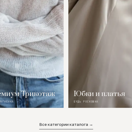
миум Трикотаж
Юбки и платья
 ЯГНЕНКА
БУДЬ РОСКОШНА
Все категории каталога →