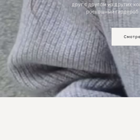
друг с другом из других к
роскошный гардероб 
Смотре