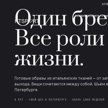
НОВАЯ КОЛЛЕКЦИЯ · AW 26/27
ОТП
Один бре
НОВИНКИ
ПРЕМИУМ ТРИК
Все роли
жизни.
Готовые образы из итальянских тканей — от за
выхода. Вещи сочетаются между собой. Шьём 
Петербурге.
8 ЛЕТ · СВОЙ ЦЕХ В ПЕТЕРБУРГЕ · ОКОЛО 1000 МОДЕЛЕЙ