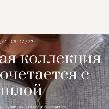
ЦИЯ AW 26/27
ая коллекция
очетается с
ошлой
капсулах так, что вещи сочетаются