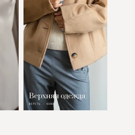
Верхняя одежда
ШЕРСТЬ · КОЖА