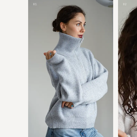
01
02