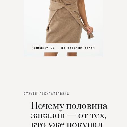
Комплект 01 · По рабочим делам
Комплект 02 · В зал
Комплект 03 · На особенный вечер
ОТЗЫВЫ ПОКУПАТЕЛЬНИЦ
Почему половина
заказов — от тех,
кто уже покупал