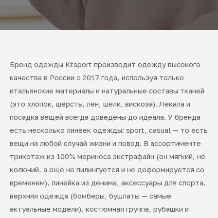
Бренд одежды Ktsport производит одежду высокого
качества в России с 2017 года, используя только
итальянские материалы и натуральные составы тканей
(это хлопок, шерсть, лён, шёлк, вискоза). Лекала и
посадка вещей всегда доведены до идеала. У бренда
есть несколько линеек одежды: sport, casual — то есть
вещи на любой случай жизни и повод. В ассортименте
трикотаж из 100% мериноса экстрафайн (он мягкий, не
колючий, а ещё не пилингуется и не деформируется со
временем), линейка из денима, аксессуары для спорта,
верхняя одежда (бомберы, бушлаты — самые
актуальные модели), костюмная группа, рубашки и