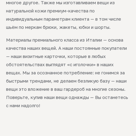
многое другое. Также мы изготавливаем вещи из
натуральной кожи премиум-качества по
индивидуальным параметрам клиента — в том числе
шьём по меркам брюки, жакеты, юбки и шорты.
Материалы премиального класса из Италии — основа
качества наших вещей. А наши постоянные покупатели
— наши визитные карточки, которые в любых
обстоятельствах выглядят «с иголочки» в наших
вещах. Мы за осознанное потребление: не гонимся за
быстрыми трендами, не делаем безликую базу — наши
вещи это вложение в ваш гардероб на многие сезоны.
Поверьте, купив наши вещи однажды — Вы останетесь
с нами надолго!