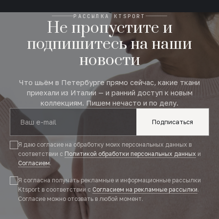
РАССЫЛКА KTSPORT
Не пропустите и
подпишитесь на наши
новости
Что шьём в Петербурге прямо сейчас, какие ткани
приехали из Италии — и ранний доступ к новым
коллекциям. Пишем нечасто и по делу.
Подписаться
Я даю согласие на обработку моих персональных данных в
соответствии с
Политикой обработки персональных данных
и
Согласием
.
Я согласна получать рекламные и информационные рассылки
Ktsport в соответствии с
Согласием на рекламные рассылки
.
Согласие можно отозвать в любой момент.