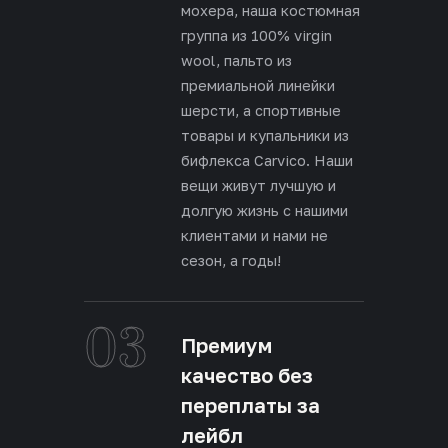
мохера, наша костюмная
группа из 100% virgin
wool, пальто из
премиальной линейки
шерсти, а спортивные
товары и купальники из
бифлекса Carvico. Наши
вещи живут лучшую и
долгую жизнь с нашими
клиентами и нами не
сезон, а годы!
03
Премиум
качество без
переплаты за
лейбл