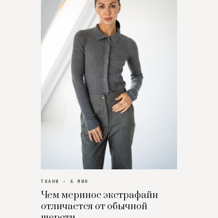
ТКАНИ · 6 МИН
Чем меринос экстрафайн
отличается от обычной
шерсти