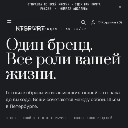
ОТПРАВКА ПО ВСЕЙ РОССИИ - СДЭК ИЛИ ПОЧТА
✕
РОССИИ
·
ОПЛАТА «ДОЛЯМИ»
☰
♡
Корзина (
0
)
НОВАЯ КОЛЛЕКЦИЯ · AW 26/27
Один бренд.
Все роли вашей
жизни.
Готовые образы из итальянских тканей — от зала
до выхода. Вещи сочетаются между собой. Шьём
в Петербурге.
8 ЛЕТ · СВОЙ ЦЕХ В ПЕТЕРБУРГЕ · ОКОЛО 1000 МОДЕЛЕЙ