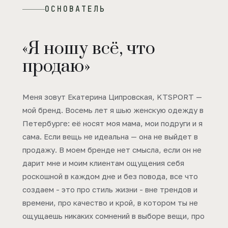
ОСНОВАТЕЛЬ
«Я ношу всё, что
продаю»
Меня зовут Екатерина Ципровская, KTSPORT —
мой бренд. Восемь лет я шью женскую одежду в
Петербурге: её носят моя мама, мои подруги и я
сама. Если вещь не идеальна — она не выйдет в
продажу. В моем бренде нет смысла, если он не
дарит мне и моим клиентам ощущения себя
роскошной в каждом дне и без повода, все что
создаем - это про стиль жизни - вне трендов и
времени, про качество и крой, в котором ты не
ощущаешь никаких сомнений в выборе вещи, про