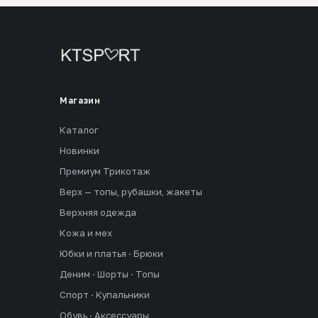
Магазин
Каталог
Новинки
Премиум Трикотаж
Верх — топы, рубашки, жакеты
Верхняя одежда
Кожа и мех
Юбки и платья · Брюки
Деним · Шорты · Топы
Спорт · Купальники
Обувь · Аксессуары