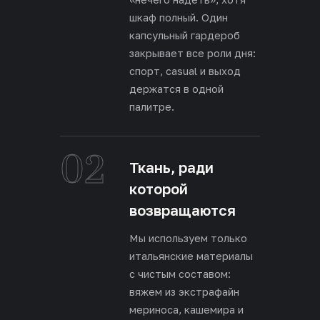
шкаф полный. Один
капсульный гардероб
закрывает все роли дня:
спорт, casual и выход
держатся в одной
палитре.
02
Ткань, ради
которой
возвращаются
Мы используем только
итальянские материалы
с чистым составом:
вяжем из экстрафайн
мериноса, кашемира и