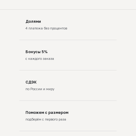
Долями
4 платежа без процентов
Бонусы 5%
с каждого заказа
СДЭК
по России и миру
Поможем с размером
подберём с первого раза