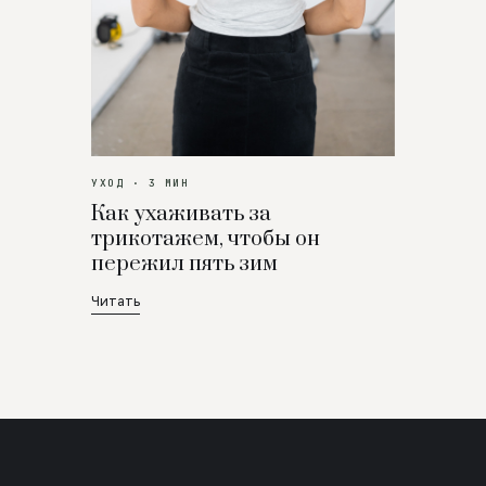
УХОД · 3 МИН
Как ухаживать за
трикотажем, чтобы он
пережил пять зим
Читать