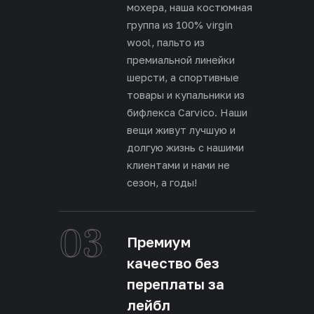
мохера, наша костюмная
группа из 100% virgin
wool, пальто из
премиальной линейки
шерсти, а спортивные
товары и купальники из
бифлекса Carvico. Наши
вещи живут лучшую и
долгую жизнь с нашими
клиентами и нами не
сезон, а годы!
03
Премиум
качество без
переплаты за
лейбл