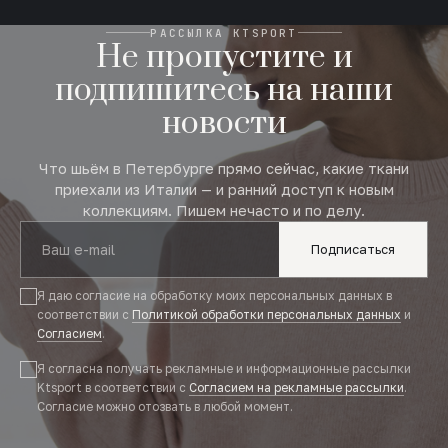
РАССЫЛКА KTSPORT
Не пропустите и
подпишитесь на наши
новости
Что шьём в Петербурге прямо сейчас, какие ткани
приехали из Италии — и ранний доступ к новым
коллекциям. Пишем нечасто и по делу.
Подписаться
Я даю согласие на обработку моих персональных данных в
соответствии с
Политикой обработки персональных данных
и
Согласием
.
Я согласна получать рекламные и информационные рассылки
Ktsport в соответствии с
Согласием на рекламные рассылки
.
Согласие можно отозвать в любой момент.