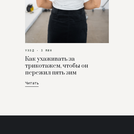
УХОД · 3 МИН
Как ухаживать за
трикотажем, чтобы он
пережил пять зим
Читать