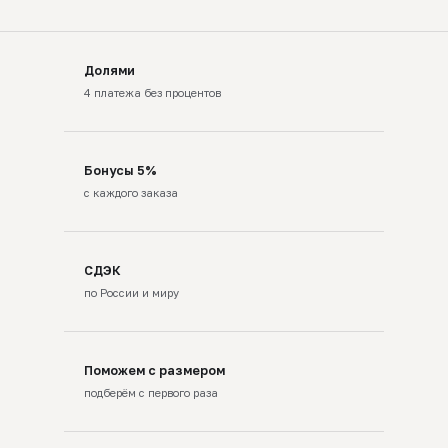
Долями
4 платежа без процентов
Бонусы 5%
с каждого заказа
СДЭК
по России и миру
Поможем с размером
подберём с первого раза