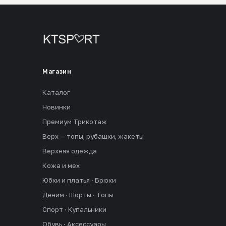
Магазин
Каталог
Новинки
Премиум Трикотаж
Верх — топы, рубашки, жакеты
Верхняя одежда
Кожа и мех
Юбки и платья · Брюки
Деним · Шорты · Топы
Спорт · Купальники
Обувь · Аксессуары