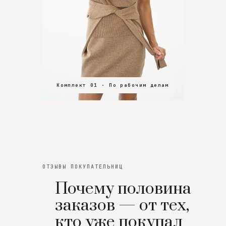
Комплект 01 · По рабочим делам
Комплект 02 · В зал
Комплект 03 · На особенный вечер
ОТЗЫВЫ ПОКУПАТЕЛЬНИЦ
Почему половина
заказов — от тех,
кто уже покупал