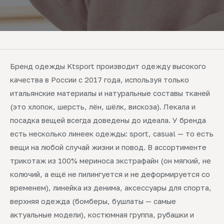
Бренд одежды Ktsport производит одежду высокого
качества в России с 2017 года, используя только
итальянские материалы и натуральные составы тканей
(это хлопок, шерсть, лён, шёлк, вискоза). Лекала и
посадка вещей всегда доведены до идеала. У бренда
есть несколько линеек одежды: sport, casual — то есть
вещи на любой случай жизни и повод. В ассортименте
трикотаж из 100% мериноса экстрафайн (он мягкий, не
колючий, а ещё не пилингуется и не деформируется со
временем), линейка из денима, аксессуары для спорта,
верхняя одежда (бомберы, бушлаты — самые
актуальные модели), костюмная группа, рубашки и