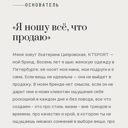
ОСНОВАТЕЛЬ
«Я ношу всё, что
продаю»
Меня зовут Екатерина Ципровская, KTSPORT —
мой бренд. Восемь лет я шью женскую одежду в
Петербурге: её носят моя мама, мои подруги и я
сама. Если вещь не идеальна — она не выйдет в
продажу. В моем бренде нет смысла, если он не
дарит мне и моим клиентам ощущения себя
роскошной в каждом дне и без повода, все что
создаем - это про стиль жизни - вне трендов и
времени, про качество и крой, в котором ты не
ощущаешь никаких сомнений в выборе вещи, про