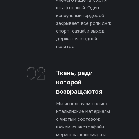
шкаф полный. Один
капсульный гардероб
закрывает все роли дня:
спорт, casual и выход
держатся в одной
палитре.
02
Ткань, ради
которой
возвращаются
Мы используем только
итальянские материалы
с чистым составом:
вяжем из экстрафайн
мериноса, кашемира и