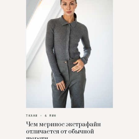
ТКАНИ · 6 МИН
Чем меринос экстрафайн
отличается от обычной
шерсти