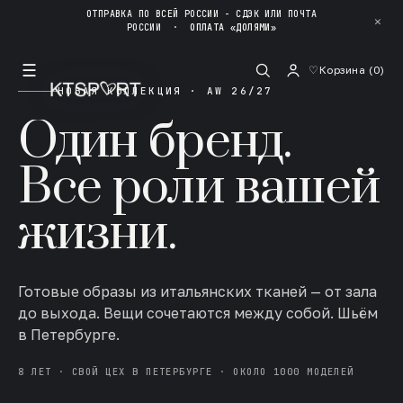
ОТПРАВКА ПО ВСЕЙ РОССИИ - СДЭК ИЛИ ПОЧТА
✕
РОССИИ
·
ОПЛАТА «ДОЛЯМИ»
☰
♡
Корзина (
0
)
НОВАЯ КОЛЛЕКЦИЯ · AW 26/27
Один бренд.
Все роли вашей
жизни.
Готовые образы из итальянских тканей — от зала
до выхода. Вещи сочетаются между собой. Шьём
в Петербурге.
8 ЛЕТ · СВОЙ ЦЕХ В ПЕТЕРБУРГЕ · ОКОЛО 1000 МОДЕЛЕЙ