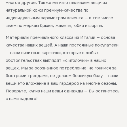
многое другое. Также мы изготавливаем вещи из
натуральной кожи премиум-качества по
индивидуальным параметрам клиента — в том числе
шьём по меркам брюки, жакеты, юбки и шорты.
Материалы премиального класса из Италии — основа
качества наших вещей. А наши постоянные покупатели
— наши визитные карточки, которые в любых
обстоятельствах выглядят «с иголочки» в наших
вещах. Мы за осознанное потребление: не гонимся за
быстрыми трендами, не делаем безликую базу — наши
вещи это вложение в ваш гардероб на многие сезоны.
Поверьте, купив наши вещи однажды — Вы останетесь
с нами надолго!