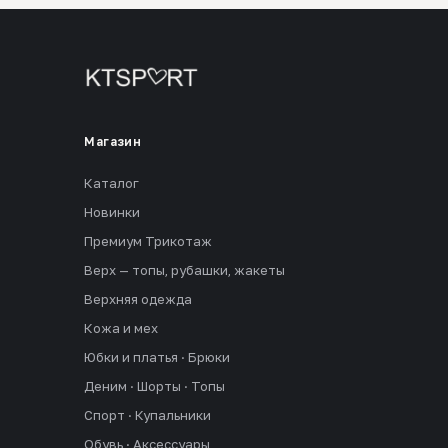
Магазин
Каталог
Новинки
Премиум Трикотаж
Верх — топы, рубашки, жакеты
Верхняя одежда
Кожа и мех
Юбки и платья · Брюки
Деним · Шорты · Топы
Спорт · Купальники
Обувь · Аксессуары