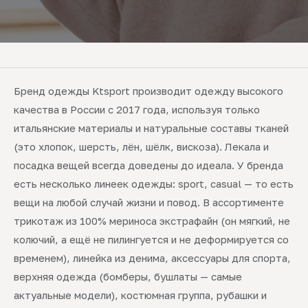
Бренд одежды Ktsport производит одежду высокого
качества в России с 2017 года, используя только
итальянские материалы и натуральные составы тканей
(это хлопок, шерсть, лён, шёлк, вискоза). Лекала и
посадка вещей всегда доведены до идеала. У бренда
есть несколько линеек одежды: sport, casual — то есть
вещи на любой случай жизни и повод. В ассортименте
трикотаж из 100% мериноса экстрафайн (он мягкий, не
колючий, а ещё не пилингуется и не деформируется со
временем), линейка из денима, аксессуары для спорта,
верхняя одежда (бомберы, бушлаты — самые
актуальные модели), костюмная группа, рубашки и