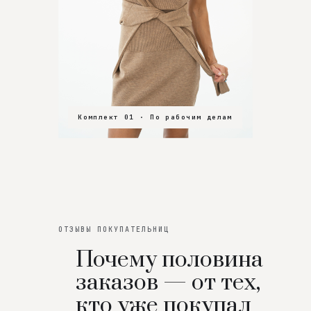
Комплект 01 · По рабочим делам
Комплект 02 · В зал
Комплект 03 · На особенный вечер
ОТЗЫВЫ ПОКУПАТЕЛЬНИЦ
Почему половина
заказов — от тех,
кто уже покупал