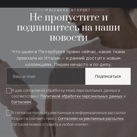
РАССЫЛКА KTSPORT
Не пропустите и
подпишитесь на наши
новости
Что шьём в Петербурге прямо сейчас, какие ткани
приехали из Италии — и ранний доступ к новым
коллекциям. Пишем нечасто и по делу.
Подписаться
Я даю согласие на обработку моих персональных данных в
соответствии с
Политикой обработки персональных данных
и
Согласием
.
Я согласна получать рекламные и информационные рассылки
Ktsport в соответствии с
Согласием на рекламные рассылки
.
Согласие можно отозвать в любой момент.