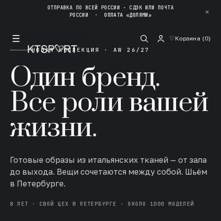
ОТПРАВКА ПО ВСЕЙ РОССИИ - СДЭК ИЛИ ПОЧТА
✕
РОССИИ
·
ОПЛАТА «ДОЛЯМИ»
☰
♡
Корзина (
0
)
НОВАЯ КОЛЛЕКЦИЯ · AW 26/27
Один бренд.
Все роли вашей
жизни.
Готовые образы из итальянских тканей — от зала
до выхода. Вещи сочетаются между собой. Шьём
в Петербурге.
8 ЛЕТ · СВОЙ ЦЕХ В ПЕТЕРБУРГЕ · ОКОЛО 1000 МОДЕЛЕЙ