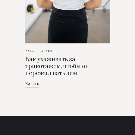
УХОД · 3 МИН
Как ухаживать за
трикотажем, чтобы он
пережил пять зим
Читать