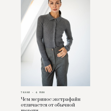
ТКАНИ · 6 МИН
Чем меринос экстрафайн
отличается от обычной
шерсти