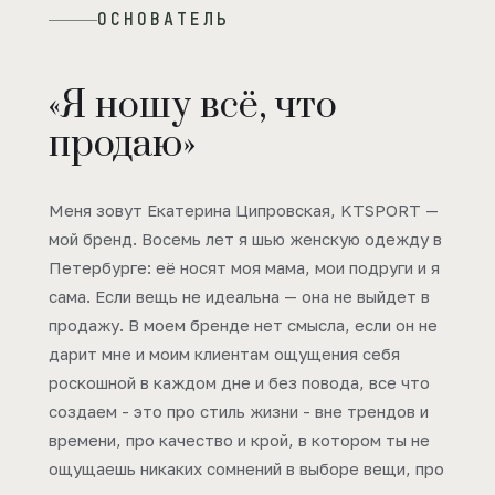
ОСНОВАТЕЛЬ
«Я ношу всё, что
продаю»
Меня зовут Екатерина Ципровская, KTSPORT —
мой бренд. Восемь лет я шью женскую одежду в
Петербурге: её носят моя мама, мои подруги и я
сама. Если вещь не идеальна — она не выйдет в
продажу. В моем бренде нет смысла, если он не
дарит мне и моим клиентам ощущения себя
роскошной в каждом дне и без повода, все что
создаем - это про стиль жизни - вне трендов и
времени, про качество и крой, в котором ты не
ощущаешь никаких сомнений в выборе вещи, про