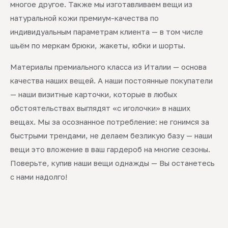
многое другое. Также мы изготавливаем вещи из
натуральной кожи премиум-качества по
индивидуальным параметрам клиента — в том числе
шьём по меркам брюки, жакеты, юбки и шорты.
Материалы премиального класса из Италии — основа
качества наших вещей. А наши постоянные покупатели
— наши визитные карточки, которые в любых
обстоятельствах выглядят «с иголочки» в наших
вещах. Мы за осознанное потребление: не гонимся за
быстрыми трендами, не делаем безликую базу — наши
вещи это вложение в ваш гардероб на многие сезоны.
Поверьте, купив наши вещи однажды — Вы останетесь
с нами надолго!