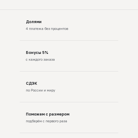
Долями
4 платежа без процентов
Бонусы 5%
с каждого заказа
СДЭК
по России и миру
Поможем с размером
подберём с первого раза