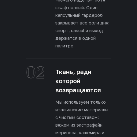
шкаф полный. Один
капсульный гардероб
закрывает все роли дня:
спорт, casual и выход
держатся в одной
палитре.
02
Ткань, ради
которой
возвращаются
Мы используем только
итальянские материалы
с чистым составом:
вяжем из экстрафайн
мериноса, кашемира и