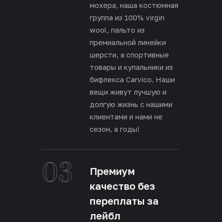
мохера, наша костюмная
группа из 100% virgin
wool, пальто из
премиальной линейки
шерсти, а спортивные
товары и купальники из
бифлекса Carvico. Наши
вещи живут лучшую и
долгую жизнь с нашими
клиентами и нами не
сезон, а годы!
03
Премиум
качество без
переплаты за
лейбл