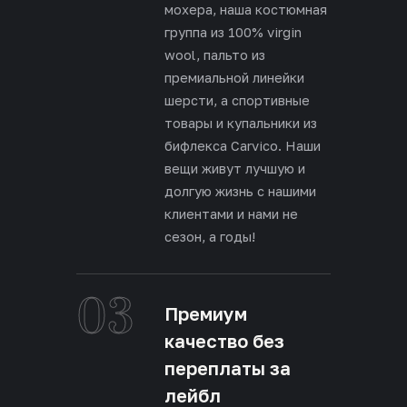
мохера, наша костюмная
группа из 100% virgin
wool, пальто из
премиальной линейки
шерсти, а спортивные
товары и купальники из
бифлекса Carvico. Наши
вещи живут лучшую и
долгую жизнь с нашими
клиентами и нами не
сезон, а годы!
03
Премиум
качество без
переплаты за
лейбл