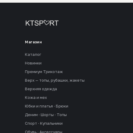
Магазин
Каталог
Новинки
Премиум Трикотаж
Верх — топы, рубашки, жакеты
Верхняя одежда
Кожа и мех
Юбки и платья · Брюки
Деним · Шорты · Топы
Спорт · Купальники
Обувь · Аксессуары