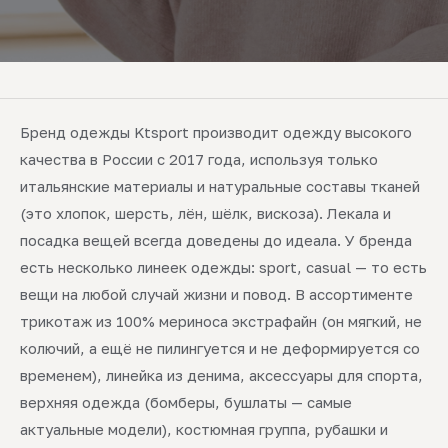
Бренд одежды Ktsport производит одежду высокого
качества в России с 2017 года, используя только
итальянские материалы и натуральные составы тканей
(это хлопок, шерсть, лён, шёлк, вискоза). Лекала и
посадка вещей всегда доведены до идеала. У бренда
есть несколько линеек одежды: sport, casual — то есть
вещи на любой случай жизни и повод. В ассортименте
трикотаж из 100% мериноса экстрафайн (он мягкий, не
колючий, а ещё не пилингуется и не деформируется со
временем), линейка из денима, аксессуары для спорта,
верхняя одежда (бомберы, бушлаты — самые
актуальные модели), костюмная группа, рубашки и