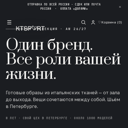
ОТПРАВКА ПО ВСЕЙ РОССИИ - СДЭК ИЛИ ПОЧТА
✕
РОССИИ
·
ОПЛАТА «ДОЛЯМИ»
☰
♡
Корзина (
0
)
НОВАЯ КОЛЛЕКЦИЯ · AW 26/27
Один бренд.
Все роли вашей
жизни.
Готовые образы из итальянских тканей — от зала
до выхода. Вещи сочетаются между собой. Шьём
в Петербурге.
8 ЛЕТ · СВОЙ ЦЕХ В ПЕТЕРБУРГЕ · ОКОЛО 1000 МОДЕЛЕЙ