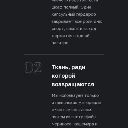
шкаф полный. Один
капсульный гардероб
закрывает все роли дня:
спорт, casual и выход
держатся в одной
палитре.
02
Ткань, ради
которой
возвращаются
Мы используем только
итальянские материалы
с чистым составом:
вяжем из экстрафайн
мериноса, кашемира и