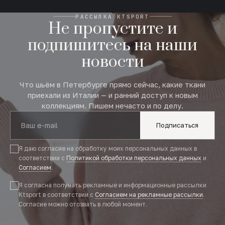
РАССЫЛКА KTSPORT
Не пропустите и
подпишитесь на наши
новости
Что шьём в Петербурге прямо сейчас, какие ткани
приехали из Италии — и ранний доступ к новым
коллекциям. Пишем нечасто и по делу.
Подписаться
Я даю согласие на обработку моих персональных данных в
соответствии с
Политикой обработки персональных данных
и
Согласием
.
Я согласна получать рекламные и информационные рассылки
Ktsport в соответствии с
Согласием на рекламные рассылки
.
Согласие можно отозвать в любой момент.