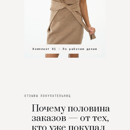
Комплект 01 · По рабочим делам
Комплект 02 · В зал
Комплект 03 · На особенный вечер
ОТЗЫВЫ ПОКУПАТЕЛЬНИЦ
Почему половина
заказов — от тех,
кто уже покупал