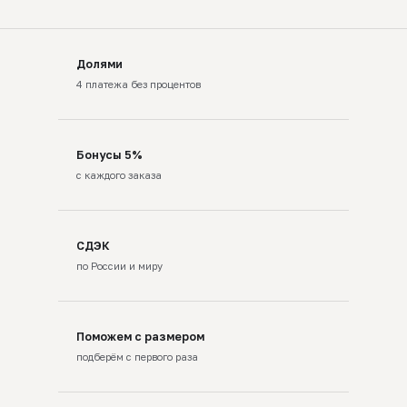
Долями
4 платежа без процентов
Бонусы 5%
с каждого заказа
СДЭК
по России и миру
Поможем с размером
подберём с первого раза