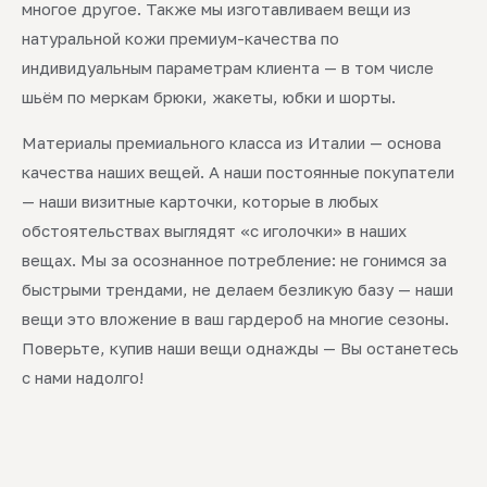
многое другое. Также мы изготавливаем вещи из
натуральной кожи премиум-качества по
индивидуальным параметрам клиента — в том числе
шьём по меркам брюки, жакеты, юбки и шорты.
Материалы премиального класса из Италии — основа
качества наших вещей. А наши постоянные покупатели
— наши визитные карточки, которые в любых
обстоятельствах выглядят «с иголочки» в наших
вещах. Мы за осознанное потребление: не гонимся за
быстрыми трендами, не делаем безликую базу — наши
вещи это вложение в ваш гардероб на многие сезоны.
Поверьте, купив наши вещи однажды — Вы останетесь
с нами надолго!