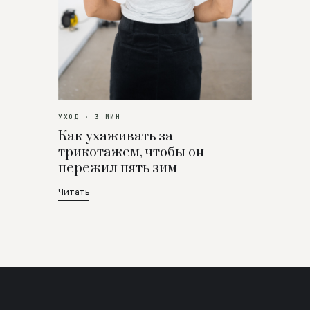
УХОД · 3 МИН
Как ухаживать за
трикотажем, чтобы он
пережил пять зим
Читать