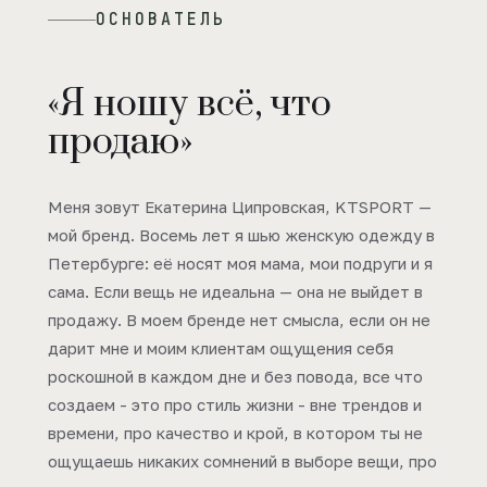
ОСНОВАТЕЛЬ
«Я ношу всё, что
продаю»
Меня зовут Екатерина Ципровская, KTSPORT —
мой бренд. Восемь лет я шью женскую одежду в
Петербурге: её носят моя мама, мои подруги и я
сама. Если вещь не идеальна — она не выйдет в
продажу. В моем бренде нет смысла, если он не
дарит мне и моим клиентам ощущения себя
роскошной в каждом дне и без повода, все что
создаем - это про стиль жизни - вне трендов и
времени, про качество и крой, в котором ты не
ощущаешь никаких сомнений в выборе вещи, про