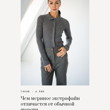
ТКАНИ · 6 МИН
Чем меринос экстрафайн
отличается от обычной
шерсти