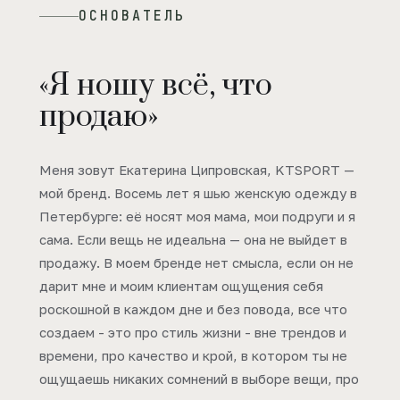
ОСНОВАТЕЛЬ
«Я ношу всё, что
продаю»
Меня зовут Екатерина Ципровская, KTSPORT —
мой бренд. Восемь лет я шью женскую одежду в
Петербурге: её носят моя мама, мои подруги и я
сама. Если вещь не идеальна — она не выйдет в
продажу. В моем бренде нет смысла, если он не
дарит мне и моим клиентам ощущения себя
роскошной в каждом дне и без повода, все что
создаем - это про стиль жизни - вне трендов и
времени, про качество и крой, в котором ты не
ощущаешь никаких сомнений в выборе вещи, про