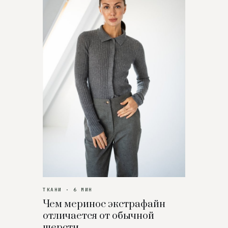
ТКАНИ · 6 МИН
Чем меринос экстрафайн
отличается от обычной
шерсти