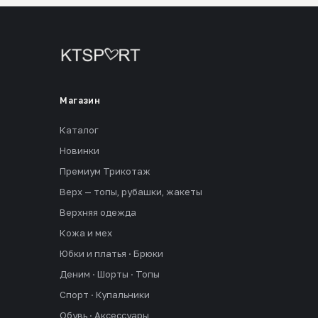
Магазин
Каталог
Новинки
Премиум Трикотаж
Верх — топы, рубашки, жакеты
Верхняя одежда
Кожа и мех
Юбки и платья · Брюки
Деним · Шорты · Топы
Спорт · Купальники
Обувь · Аксессуары