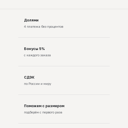
Долями
4 платежа без процентов
Бонусы 5%
с каждого заказа
СДЭК
по России и миру
Поможем с размером
подберём с первого раза