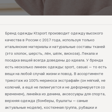
Бренд одежды Ktsport производит одежду высокого
качества в России с 2017 года, используя только
итальянские материалы и натуральные составы тканей
(это хлопок, шерсть, лён, шёлк, вискоза). Лекала и
посадка вещей всегда доведены до идеала. У бренда
есть несколько линеек одежды: sport, casual — то есть
вещи на любой случай жизни и повод. В ассортименте
трикотаж из 100% мериноса экстрафайн (он мягкий, не
колючий, а ещё не пилингуется и не деформируется со
временем), линейка из денима, аксессуары для спорта,
верхняя одежда (бомберы, бушлаты — самые
актуальные модели), костюмная группа, рубашки и