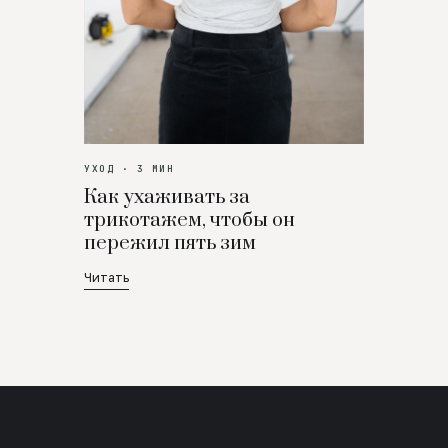
УХОД · 3 МИН
Как ухаживать за
трикотажем, чтобы он
пережил пять зим
Читать