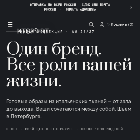
ОТПРАВКА ПО ВСЕЙ РОССИИ - СДЭК ИЛИ ПОЧТА
✕
РОССИИ
·
ОПЛАТА «ДОЛЯМИ»
☰
♡
Корзина (
0
)
НОВАЯ КОЛЛЕКЦИЯ · AW 26/27
Один бренд.
Все роли вашей
жизни.
Готовые образы из итальянских тканей — от зала
до выхода. Вещи сочетаются между собой. Шьём
в Петербурге.
8 ЛЕТ · СВОЙ ЦЕХ В ПЕТЕРБУРГЕ · ОКОЛО 1000 МОДЕЛЕЙ