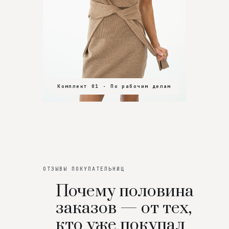
Комплект 01 · По рабочим делам
Комплект 02 · В зал
Комплект 03 · На особенный вечер
ОТЗЫВЫ ПОКУПАТЕЛЬНИЦ
Почему половина
заказов — от тех,
кто уже покупал