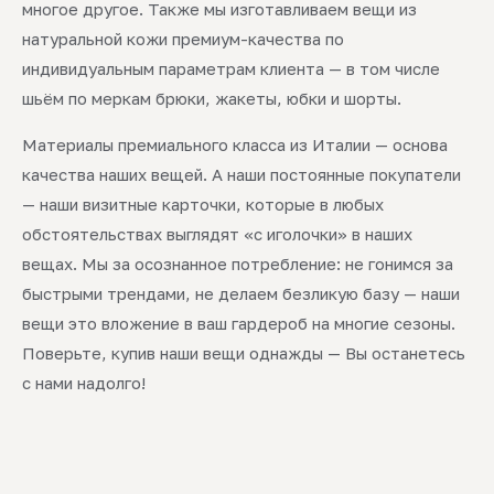
многое другое. Также мы изготавливаем вещи из
натуральной кожи премиум-качества по
индивидуальным параметрам клиента — в том числе
шьём по меркам брюки, жакеты, юбки и шорты.
Материалы премиального класса из Италии — основа
качества наших вещей. А наши постоянные покупатели
— наши визитные карточки, которые в любых
обстоятельствах выглядят «с иголочки» в наших
вещах. Мы за осознанное потребление: не гонимся за
быстрыми трендами, не делаем безликую базу — наши
вещи это вложение в ваш гардероб на многие сезоны.
Поверьте, купив наши вещи однажды — Вы останетесь
с нами надолго!