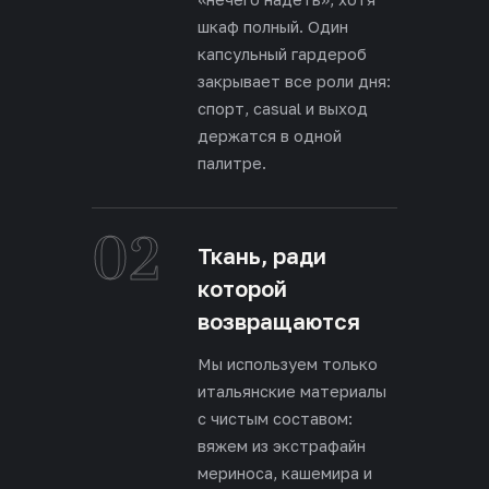
шкаф полный. Один
капсульный гардероб
закрывает все роли дня:
спорт, casual и выход
держатся в одной
палитре.
02
Ткань, ради
которой
возвращаются
Мы используем только
итальянские материалы
с чистым составом:
вяжем из экстрафайн
мериноса, кашемира и