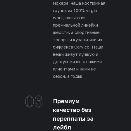
мохера, наша костюмная
группа из 100% virgin
wool, пальто из
премиальной линейки
шерсти, а спортивные
товары и купальники из
бифлекса Carvico. Наши
вещи живут лучшую и
долгую жизнь с нашими
клиентами и нами не
сезон, а годы!
03
Премиум
качество без
переплаты за
лейбл