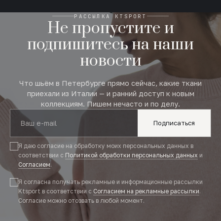
РАССЫЛКА KTSPORT
Не пропустите и
подпишитесь на наши
новости
Что шьём в Петербурге прямо сейчас, какие ткани
приехали из Италии — и ранний доступ к новым
коллекциям. Пишем нечасто и по делу.
Подписаться
Я даю согласие на обработку моих персональных данных в
соответствии с
Политикой обработки персональных данных
и
Согласием
.
Я согласна получать рекламные и информационные рассылки
Ktsport в соответствии с
Согласием на рекламные рассылки
.
Согласие можно отозвать в любой момент.