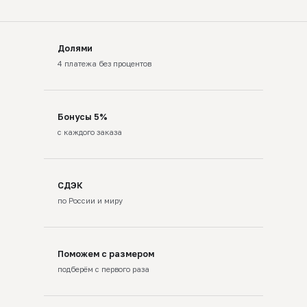
Долями
4 платежа без процентов
Бонусы 5%
с каждого заказа
СДЭК
по России и миру
Поможем с размером
подберём с первого раза