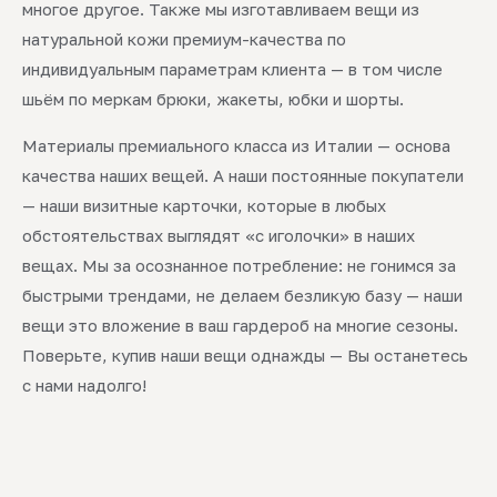
многое другое. Также мы изготавливаем вещи из
натуральной кожи премиум-качества по
индивидуальным параметрам клиента — в том числе
шьём по меркам брюки, жакеты, юбки и шорты.
Материалы премиального класса из Италии — основа
качества наших вещей. А наши постоянные покупатели
— наши визитные карточки, которые в любых
обстоятельствах выглядят «с иголочки» в наших
вещах. Мы за осознанное потребление: не гонимся за
быстрыми трендами, не делаем безликую базу — наши
вещи это вложение в ваш гардероб на многие сезоны.
Поверьте, купив наши вещи однажды — Вы останетесь
с нами надолго!