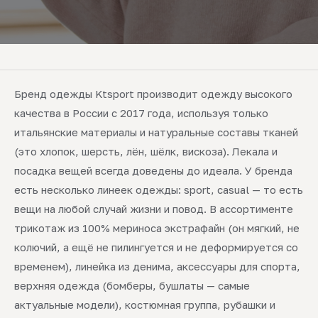
Бренд одежды Ktsport производит одежду высокого
качества в России с 2017 года, используя только
итальянские материалы и натуральные составы тканей
(это хлопок, шерсть, лён, шёлк, вискоза). Лекала и
посадка вещей всегда доведены до идеала. У бренда
есть несколько линеек одежды: sport, casual — то есть
вещи на любой случай жизни и повод. В ассортименте
трикотаж из 100% мериноса экстрафайн (он мягкий, не
колючий, а ещё не пилингуется и не деформируется со
временем), линейка из денима, аксессуары для спорта,
верхняя одежда (бомберы, бушлаты — самые
актуальные модели), костюмная группа, рубашки и