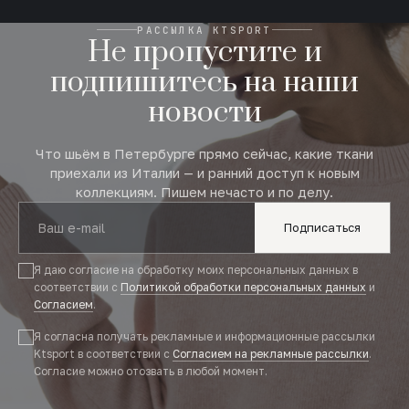
РАССЫЛКА KTSPORT
Не пропустите и
подпишитесь на наши
новости
Что шьём в Петербурге прямо сейчас, какие ткани
приехали из Италии — и ранний доступ к новым
коллекциям. Пишем нечасто и по делу.
Подписаться
Я даю согласие на обработку моих персональных данных в
соответствии с
Политикой обработки персональных данных
и
Согласием
.
Я согласна получать рекламные и информационные рассылки
Ktsport в соответствии с
Согласием на рекламные рассылки
.
Согласие можно отозвать в любой момент.