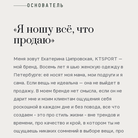
ОСНОВАТЕЛЬ
«Я ношу всё, что
продаю»
Меня зовут Екатерина Ципровская, KTSPORT —
мой бренд. Восемь лет я шью женскую одежду в
Петербурге: её носят моя мама, мои подруги и я
сама. Если вещь не идеальна — она не выйдет в
продажу. В моем бренде нет смысла, если он не
дарит мне и моим клиентам ощущения себя
роскошной в каждом дне и без повода, все что
создаем - это про стиль жизни - вне трендов и
времени, про качество и крой, в котором ты не
ощущаешь никаких сомнений в выборе вещи, про