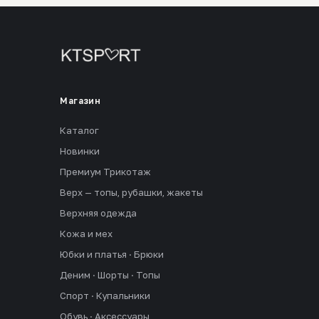
Магазин
Каталог
Новинки
Премиум Трикотаж
Верх — топы, рубашки, жакеты
Верхняя одежда
Кожа и мех
Юбки и платья · Брюки
Деним · Шорты · Топы
Спорт · Купальники
Обувь · Аксессуары