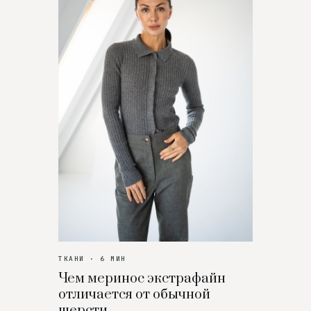
ТКАНИ · 6 МИН
Чем меринос экстрафайн
отличается от обычной
шерсти