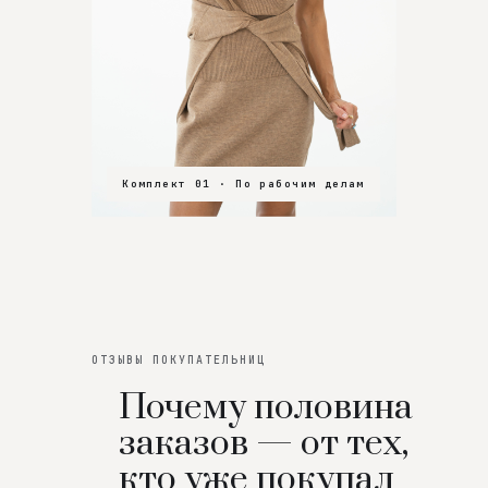
Комплект 01 · По рабочим делам
Комплект 02 · В зал
Комплект 03 · На особенный вечер
ОТЗЫВЫ ПОКУПАТЕЛЬНИЦ
Почему половина
заказов — от тех,
кто уже покупал