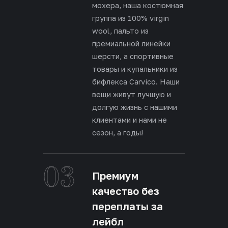
мохера, наша костюмная
группа из 100% virgin
wool, пальто из
премиальной линейки
шерсти, а спортивные
товары и купальники из
бифлекса Carvico. Наши
вещи живут лучшую и
долгую жизнь с нашими
клиентами и нами не
сезон, а годы!
03
Премиум
качество без
переплаты за
лейбл