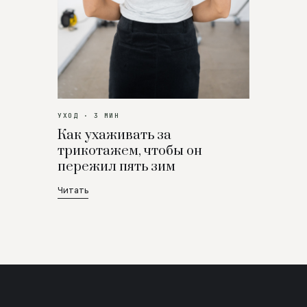
УХОД · 3 МИН
Как ухаживать за
трикотажем, чтобы он
пережил пять зим
Читать