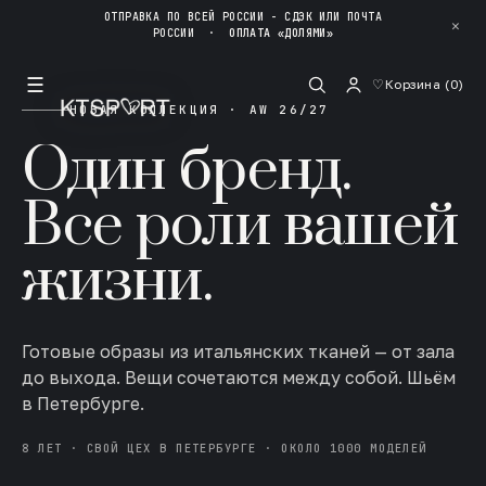
ОТПРАВКА ПО ВСЕЙ РОССИИ - СДЭК ИЛИ ПОЧТА
✕
РОССИИ
·
ОПЛАТА «ДОЛЯМИ»
☰
♡
Корзина (
0
)
НОВАЯ КОЛЛЕКЦИЯ · AW 26/27
Один бренд.
Все роли вашей
жизни.
Готовые образы из итальянских тканей — от зала
до выхода. Вещи сочетаются между собой. Шьём
в Петербурге.
8 ЛЕТ · СВОЙ ЦЕХ В ПЕТЕРБУРГЕ · ОКОЛО 1000 МОДЕЛЕЙ