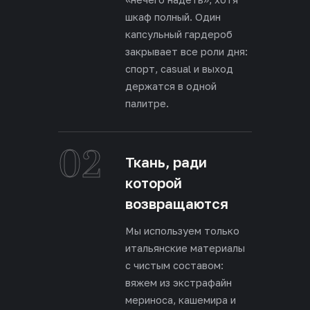
шкаф полный. Один
капсульный гардероб
закрывает все роли дня:
спорт, casual и выход
держатся в одной
палитре.
02
Ткань, ради
которой
возвращаются
Мы используем только
итальянские материалы
с чистым составом:
вяжем из экстрафайн
мериноса, кашемира и