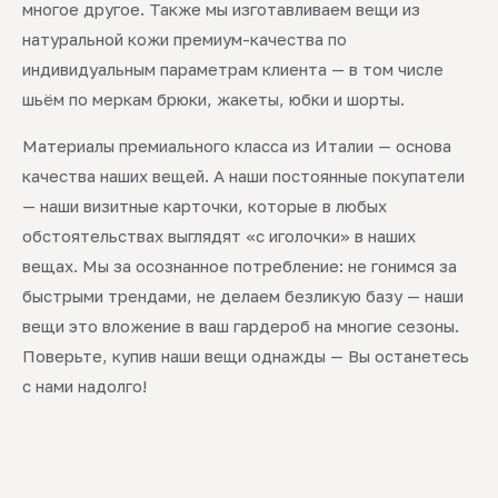
многое другое. Также мы изготавливаем вещи из
натуральной кожи премиум-качества по
индивидуальным параметрам клиента — в том числе
шьём по меркам брюки, жакеты, юбки и шорты.
Материалы премиального класса из Италии — основа
качества наших вещей. А наши постоянные покупатели
— наши визитные карточки, которые в любых
обстоятельствах выглядят «с иголочки» в наших
вещах. Мы за осознанное потребление: не гонимся за
быстрыми трендами, не делаем безликую базу — наши
вещи это вложение в ваш гардероб на многие сезоны.
Поверьте, купив наши вещи однажды — Вы останетесь
с нами надолго!