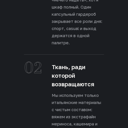
шкаф полный. Один
капсульный гардероб
закрывает все роли дня:
спорт, casual и выход
держатся в одной
палитре.
02
Ткань, ради
которой
возвращаются
Мы используем только
итальянские материалы
с чистым составом:
вяжем из экстрафайн
мериноса, кашемира и