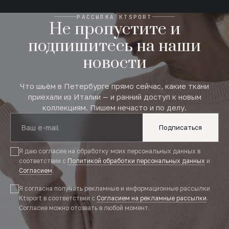
РАССЫЛКА KTSPORT
Не пропустите и
подпишитесь на наши
новости
Что шьём в Петербурге прямо сейчас, какие ткани
приехали из Италии — и ранний доступ к новым
коллекциям. Пишем нечасто и по делу.
Подписаться
Я даю согласие на обработку моих персональных данных в
соответствии с
Политикой обработки персональных данных
и
Согласием
.
Я согласна получать рекламные и информационные рассылки
Ktsport в соответствии с
Согласием на рекламные рассылки
.
Согласие можно отозвать в любой момент.