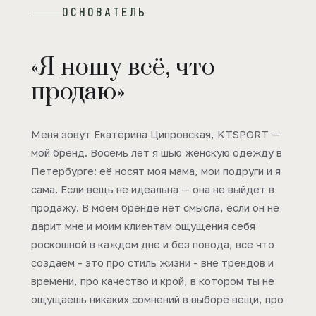
ОСНОВАТЕЛЬ
«Я ношу всё, что
продаю»
Меня зовут Екатерина Ципровская, KTSPORT —
мой бренд. Восемь лет я шью женскую одежду в
Петербурге: её носят моя мама, мои подруги и я
сама. Если вещь не идеальна — она не выйдет в
продажу. В моем бренде нет смысла, если он не
дарит мне и моим клиентам ощущения себя
роскошной в каждом дне и без повода, все что
создаем - это про стиль жизни - вне трендов и
времени, про качество и крой, в котором ты не
ощущаешь никаких сомнений в выборе вещи, про