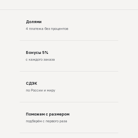
Долями
4 платежа без процентов
Бонусы 5%
с каждого заказа
СДЭК
по России и миру
Поможем с размером
подберём с первого раза