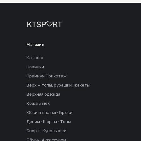
Магазин
Каталог
Новинки
Премиум Трикотаж
Верх — топы, рубашки, жакеты
Верхняя одежда
Кожа и мех
Юбки и платья · Брюки
Деним · Шорты · Топы
Спорт · Купальники
Обувь · Аксессуары