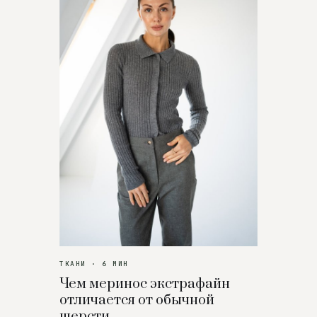
ТКАНИ · 6 МИН
Чем меринос экстрафайн
отличается от обычной
шерсти