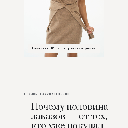
Комплект 01 · По рабочим делам
Комплект 02 · В зал
Комплект 03 · На особенный вечер
ОТЗЫВЫ ПОКУПАТЕЛЬНИЦ
Почему половина
заказов — от тех,
кто уже покупал