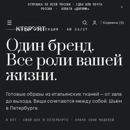
ОТПРАВКА ПО ВСЕЙ РОССИИ - СДЭК ИЛИ ПОЧТА
✕
РОССИИ
·
ОПЛАТА «ДОЛЯМИ»
☰
♡
Корзина (
0
)
НОВАЯ КОЛЛЕКЦИЯ · AW 26/27
Один бренд.
Все роли вашей
жизни.
Готовые образы из итальянских тканей — от зала
до выхода. Вещи сочетаются между собой. Шьём
в Петербурге.
8 ЛЕТ · СВОЙ ЦЕХ В ПЕТЕРБУРГЕ · ОКОЛО 1000 МОДЕЛЕЙ