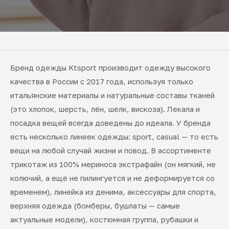
Бренд одежды Ktsport производит одежду высокого
качества в России с 2017 года, используя только
итальянские материалы и натуральные составы тканей
(это хлопок, шерсть, лён, шёлк, вискоза). Лекала и
посадка вещей всегда доведены до идеала. У бренда
есть несколько линеек одежды: sport, casual — то есть
вещи на любой случай жизни и повод. В ассортименте
трикотаж из 100% мериноса экстрафайн (он мягкий, не
колючий, а ещё не пилингуется и не деформируется со
временем), линейка из денима, аксессуары для спорта,
верхняя одежда (бомберы, бушлаты — самые
актуальные модели), костюмная группа, рубашки и