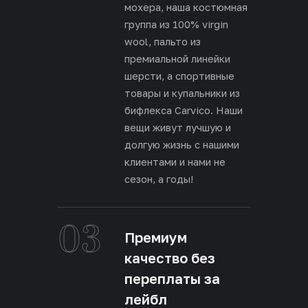
мохера, наша костюмная
группа из 100% virgin
wool, пальто из
премиальной линейки
шерсти, а спортивные
товары и купальники из
бифлекса Carvico. Наши
вещи живут лучшую и
долгую жизнь с нашими
клиентами и нами не
сезон, а годы!
03
Премиум
качество без
переплаты за
лейбл