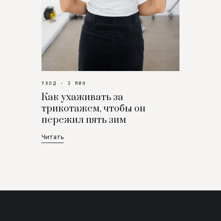
УХОД · 3 МИН
Как ухаживать за
трикотажем, чтобы он
пережил пять зим
Читать