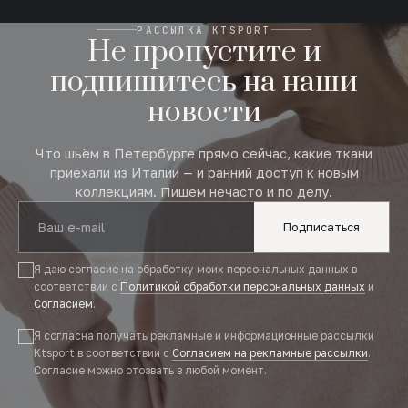
РАССЫЛКА KTSPORT
Не пропустите и
подпишитесь на наши
новости
Что шьём в Петербурге прямо сейчас, какие ткани
приехали из Италии — и ранний доступ к новым
коллекциям. Пишем нечасто и по делу.
Подписаться
Я даю согласие на обработку моих персональных данных в
соответствии с
Политикой обработки персональных данных
и
Согласием
.
Я согласна получать рекламные и информационные рассылки
Ktsport в соответствии с
Согласием на рекламные рассылки
.
Согласие можно отозвать в любой момент.