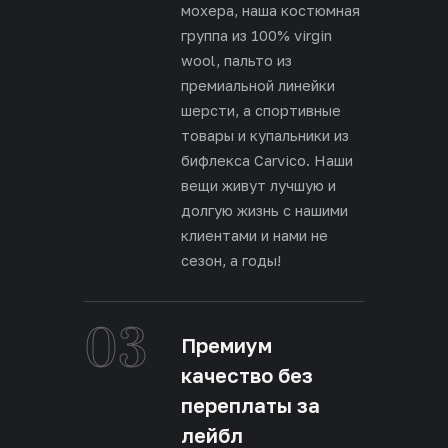
мохера, наша костюмная
группа из 100% virgin
wool, пальто из
премиальной линейки
шерсти, а спортивные
товары и купальники из
бифлекса Carvico. Наши
вещи живут лучшую и
долгую жизнь с нашими
клиентами и нами не
сезон, а годы!
03
Премиум
качество без
переплаты за
лейбл