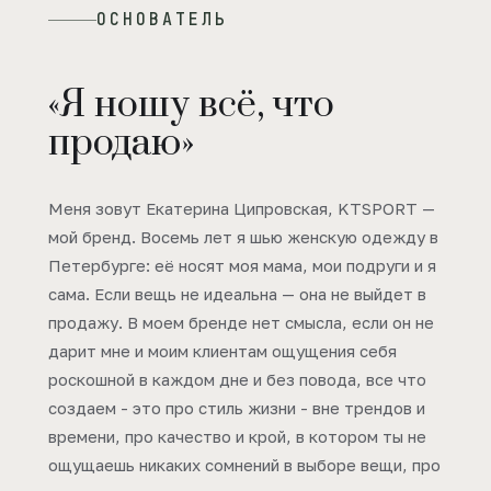
ОСНОВАТЕЛЬ
«Я ношу всё, что
продаю»
Меня зовут Екатерина Ципровская, KTSPORT —
мой бренд. Восемь лет я шью женскую одежду в
Петербурге: её носят моя мама, мои подруги и я
сама. Если вещь не идеальна — она не выйдет в
продажу. В моем бренде нет смысла, если он не
дарит мне и моим клиентам ощущения себя
роскошной в каждом дне и без повода, все что
создаем - это про стиль жизни - вне трендов и
времени, про качество и крой, в котором ты не
ощущаешь никаких сомнений в выборе вещи, про