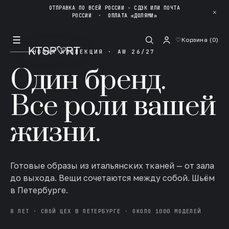
ОТПРАВКА ПО ВСЕЙ РОССИИ - СДЭК ИЛИ ПОЧТА
✕
РОССИИ
·
ОПЛАТА «ДОЛЯМИ»
☰
♡
Корзина (
0
)
НОВАЯ КОЛЛЕКЦИЯ · AW 26/27
Один бренд.
Все роли вашей
жизни.
Готовые образы из итальянских тканей — от зала
до выхода. Вещи сочетаются между собой. Шьём
в Петербурге.
8 ЛЕТ · СВОЙ ЦЕХ В ПЕТЕРБУРГЕ · ОКОЛО 1000 МОДЕЛЕЙ