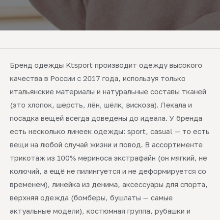
Бренд одежды Ktsport производит одежду высокого
качества в России с 2017 года, используя только
итальянские материалы и натуральные составы тканей
(это хлопок, шерсть, лён, шёлк, вискоза). Лекала и
посадка вещей всегда доведены до идеала. У бренда
есть несколько линеек одежды: sport, casual — то есть
вещи на любой случай жизни и повод. В ассортименте
трикотаж из 100% мериноса экстрафайн (он мягкий, не
колючий, а ещё не пилингуется и не деформируется со
временем), линейка из денима, аксессуары для спорта,
верхняя одежда (бомберы, бушлаты — самые
актуальные модели), костюмная группа, рубашки и