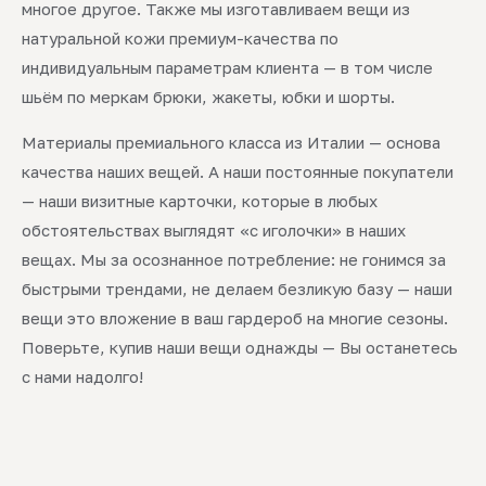
многое другое. Также мы изготавливаем вещи из
натуральной кожи премиум-качества по
индивидуальным параметрам клиента — в том числе
шьём по меркам брюки, жакеты, юбки и шорты.
Материалы премиального класса из Италии — основа
качества наших вещей. А наши постоянные покупатели
— наши визитные карточки, которые в любых
обстоятельствах выглядят «с иголочки» в наших
вещах. Мы за осознанное потребление: не гонимся за
быстрыми трендами, не делаем безликую базу — наши
вещи это вложение в ваш гардероб на многие сезоны.
Поверьте, купив наши вещи однажды — Вы останетесь
с нами надолго!