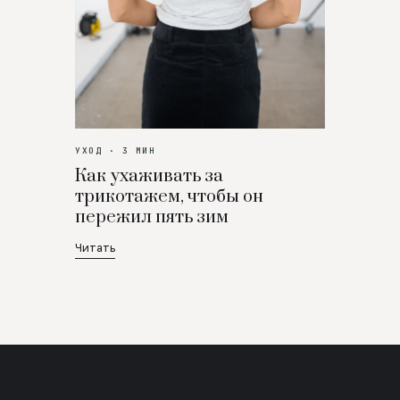
УХОД · 3 МИН
Как ухаживать за
трикотажем, чтобы он
пережил пять зим
Читать