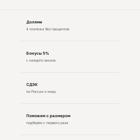
Долями
4 платежа без процентов
Бонусы 5%
с каждого заказа
СДЭК
по России и миру
Поможем с размером
подберём с первого раза