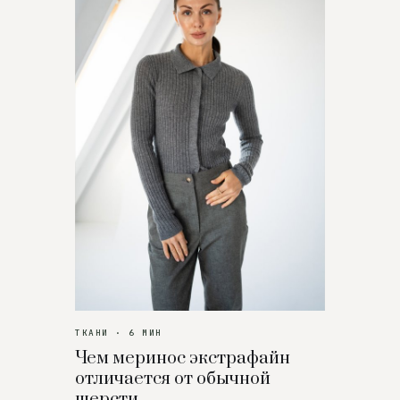
ТКАНИ · 6 МИН
Чем меринос экстрафайн
отличается от обычной
шерсти