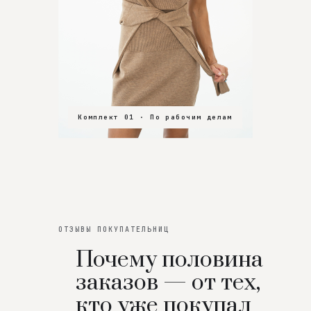
Комплект 01 · По рабочим делам
Комплект 02 · В зал
Комплект 03 · На особенный вечер
ОТЗЫВЫ ПОКУПАТЕЛЬНИЦ
Почему половина
заказов — от тех,
кто уже покупал