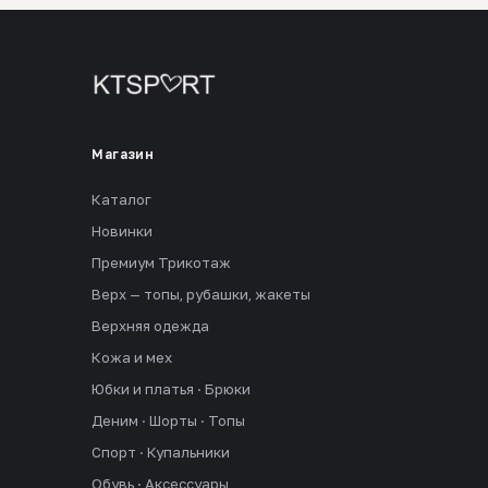
Магазин
Каталог
Новинки
Премиум Трикотаж
Верх — топы, рубашки, жакеты
Верхняя одежда
Кожа и мех
Юбки и платья · Брюки
Деним · Шорты · Топы
Спорт · Купальники
Обувь · Аксессуары