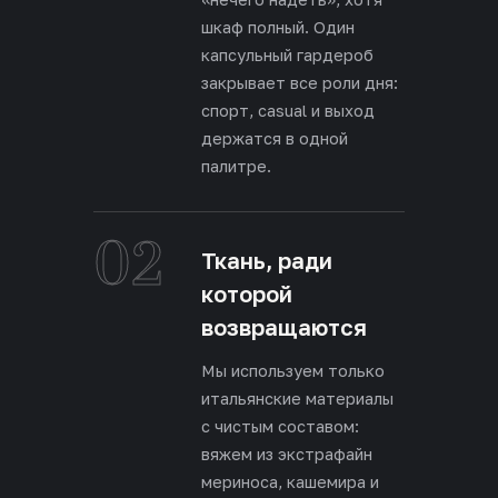
шкаф полный. Один
капсульный гардероб
закрывает все роли дня:
спорт, casual и выход
держатся в одной
палитре.
02
Ткань, ради
которой
возвращаются
Мы используем только
итальянские материалы
с чистым составом:
вяжем из экстрафайн
мериноса, кашемира и