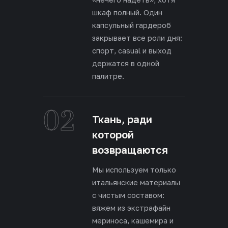
шкаф полный. Один
капсульный гардероб
закрывает все роли дня:
спорт, casual и выход
держатся в одной
палитре.
02
Ткань, ради
которой
возвращаются
Мы используем только
итальянские материалы
с чистым составом:
вяжем из экстрафайн
мериноса, кашемира и