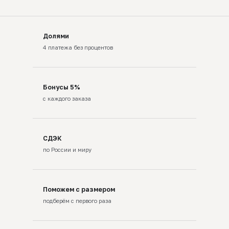
Долями
4 платежа без процентов
Бонусы 5%
с каждого заказа
СДЭК
по России и миру
Поможем с размером
подберём с первого раза