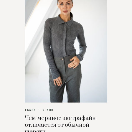
ТКАНИ · 6 МИН
Чем меринос экстрафайн
отличается от обычной
шерсти