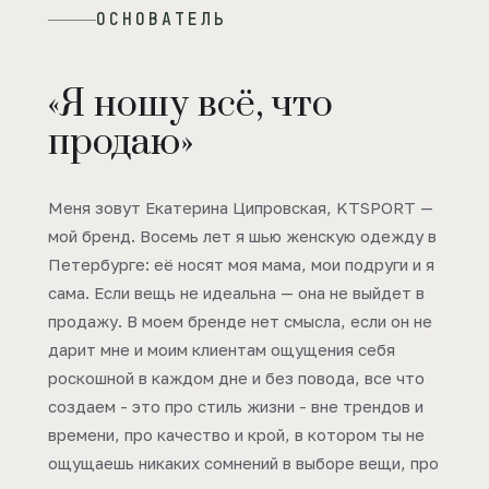
ОСНОВАТЕЛЬ
«Я ношу всё, что
продаю»
Меня зовут Екатерина Ципровская, KTSPORT —
мой бренд. Восемь лет я шью женскую одежду в
Петербурге: её носят моя мама, мои подруги и я
сама. Если вещь не идеальна — она не выйдет в
продажу. В моем бренде нет смысла, если он не
дарит мне и моим клиентам ощущения себя
роскошной в каждом дне и без повода, все что
создаем - это про стиль жизни - вне трендов и
времени, про качество и крой, в котором ты не
ощущаешь никаких сомнений в выборе вещи, про