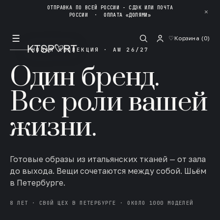
ОТПРАВКА ПО ВСЕЙ РОССИИ - СДЭК ИЛИ ПОЧТА
✕
РОССИИ
·
ОПЛАТА «ДОЛЯМИ»
☰
♡
Корзина (
0
)
НОВАЯ КОЛЛЕКЦИЯ · AW 26/27
Один бренд.
Все роли вашей
жизни.
Готовые образы из итальянских тканей — от зала
до выхода. Вещи сочетаются между собой. Шьём
в Петербурге.
8 ЛЕТ · СВОЙ ЦЕХ В ПЕТЕРБУРГЕ · ОКОЛО 1000 МОДЕЛЕЙ