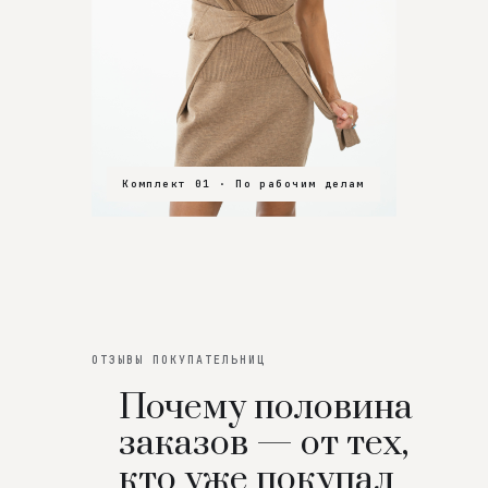
Комплект 01 · По рабочим делам
Комплект 02 · В зал
Комплект 03 · На особенный вечер
ОТЗЫВЫ ПОКУПАТЕЛЬНИЦ
Почему половина
заказов — от тех,
кто уже покупал