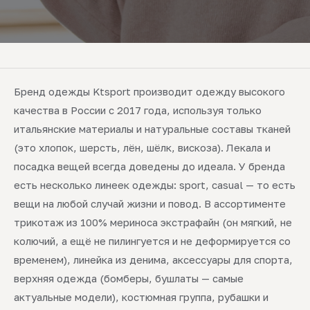
Бренд одежды Ktsport производит одежду высокого
качества в России с 2017 года, используя только
итальянские материалы и натуральные составы тканей
(это хлопок, шерсть, лён, шёлк, вискоза). Лекала и
посадка вещей всегда доведены до идеала. У бренда
есть несколько линеек одежды: sport, casual — то есть
вещи на любой случай жизни и повод. В ассортименте
трикотаж из 100% мериноса экстрафайн (он мягкий, не
колючий, а ещё не пилингуется и не деформируется со
временем), линейка из денима, аксессуары для спорта,
верхняя одежда (бомберы, бушлаты — самые
актуальные модели), костюмная группа, рубашки и