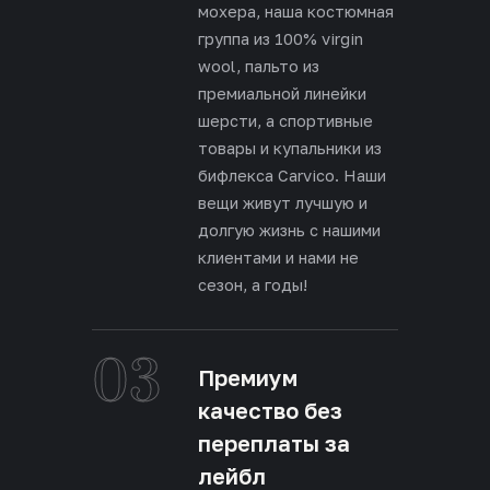
мохера, наша костюмная
группа из 100% virgin
wool, пальто из
премиальной линейки
шерсти, а спортивные
товары и купальники из
бифлекса Carvico. Наши
вещи живут лучшую и
долгую жизнь с нашими
клиентами и нами не
сезон, а годы!
03
Премиум
качество без
переплаты за
лейбл