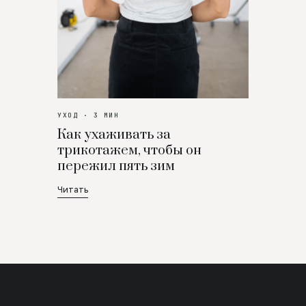
УХОД · 3 МИН
Как ухаживать за
трикотажем, чтобы он
пережил пять зим
Читать