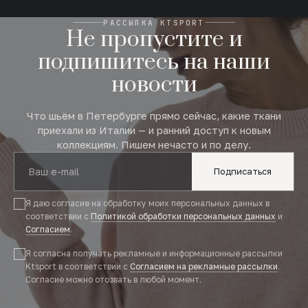
РАССЫЛКА KTSPORT
Не пропустите и
подпишитесь на наши
новости
Что шьём в Петербурге прямо сейчас, какие ткани
приехали из Италии — и ранний доступ к новым
коллекциям. Пишем нечасто и по делу.
Подписаться
Я даю согласие на обработку моих персональных данных в
соответствии с
Политикой обработки персональных данных
и
Согласием
.
Я согласна получать рекламные и информационные рассылки
Ktsport в соответствии с
Согласием на рекламные рассылки
.
Согласие можно отозвать в любой момент.