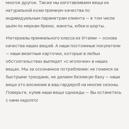
многое другое. Также мы изготавливаем вещи из
натуральной кожи премиум-качества по
индивидуальным параметрам клиента — в том числе
шьём по меркам брюки, жакеты, юбки и шорты.
Материалы премиального класса из Италии — основа
качества наших вещей. А наши постоянные покупатели
— наши визитные карточки, которые в любых
обстоятельствах выглядят «с иголочки» в наших
вещах. Мы за осознанное потребление: не гонимся за
быстрыми трендами, не делаем безликую базу — наши
вещи это вложение в ваш гардероб на многие сезоны.
Поверьте, купив наши вещи однажды — Вы останетесь
с нами надолго!