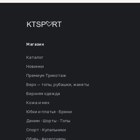
Магазин
Каталог
Новинки
Премиум Трикотаж
Верх — топы, рубашки, жакеты
Верхняя одежда
Кожа и мех
Юбки и платья · Брюки
Деним · Шорты · Топы
Спорт · Купальники
Обувь · Аксессуары