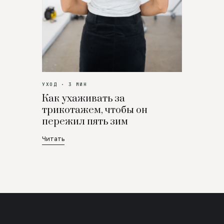
УХОД · 3 МИН
Как ухаживать за
трикотажем, чтобы он
пережил пять зим
Читать