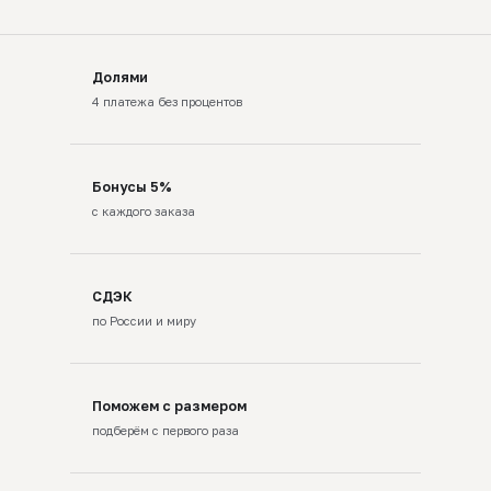
Долями
4 платежа без процентов
Бонусы 5%
с каждого заказа
СДЭК
по России и миру
Поможем с размером
подберём с первого раза