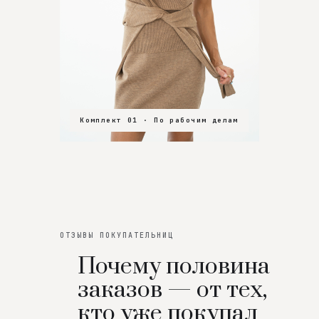
Комплект 01 · По рабочим делам
Комплект 02 · В зал
Комплект 03 · На особенный вечер
ОТЗЫВЫ ПОКУПАТЕЛЬНИЦ
Почему половина
заказов — от тех,
кто уже покупал