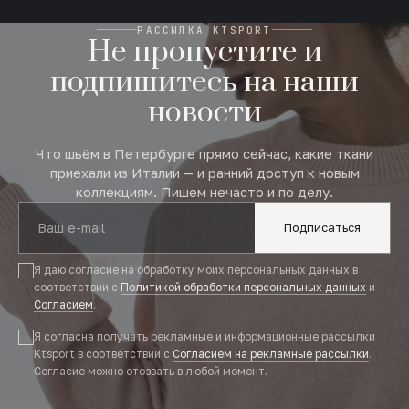
РАССЫЛКА KTSPORT
Не пропустите и
подпишитесь на наши
новости
Что шьём в Петербурге прямо сейчас, какие ткани
приехали из Италии — и ранний доступ к новым
коллекциям. Пишем нечасто и по делу.
Подписаться
Я даю согласие на обработку моих персональных данных в
соответствии с
Политикой обработки персональных данных
и
Согласием
.
Я согласна получать рекламные и информационные рассылки
Ktsport в соответствии с
Согласием на рекламные рассылки
.
Согласие можно отозвать в любой момент.