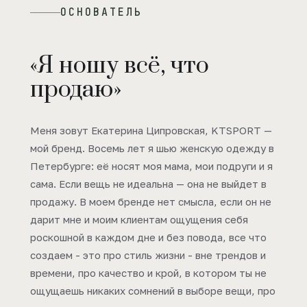
ОСНОВАТЕЛЬ
«Я ношу всё, что
продаю»
Меня зовут Екатерина Ципровская, KTSPORT —
мой бренд. Восемь лет я шью женскую одежду в
Петербурге: её носят моя мама, мои подруги и я
сама. Если вещь не идеальна — она не выйдет в
продажу. В моем бренде нет смысла, если он не
дарит мне и моим клиентам ощущения себя
роскошной в каждом дне и без повода, все что
создаем - это про стиль жизни - вне трендов и
времени, про качество и крой, в котором ты не
ощущаешь никаких сомнений в выборе вещи, про