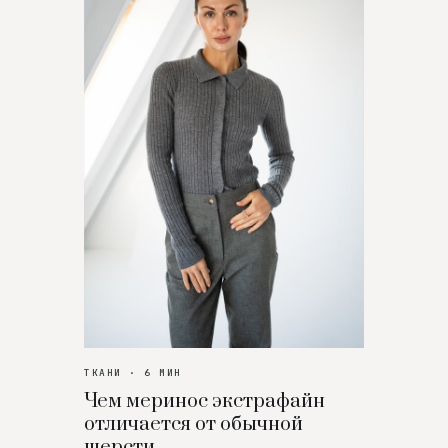
ТКАНИ · 6 МИН
Чем меринос экстрафайн
отличается от обычной
шерсти