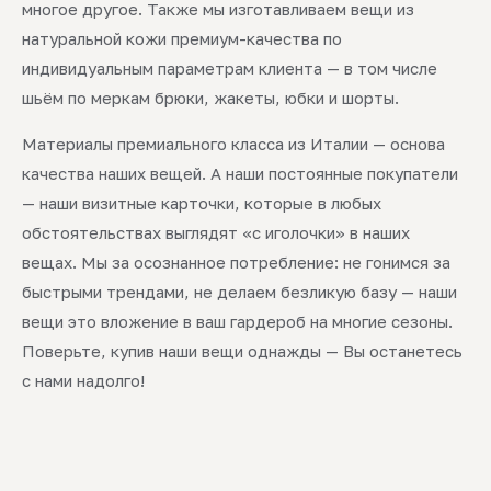
многое другое. Также мы изготавливаем вещи из
натуральной кожи премиум-качества по
индивидуальным параметрам клиента — в том числе
шьём по меркам брюки, жакеты, юбки и шорты.
Материалы премиального класса из Италии — основа
качества наших вещей. А наши постоянные покупатели
— наши визитные карточки, которые в любых
обстоятельствах выглядят «с иголочки» в наших
вещах. Мы за осознанное потребление: не гонимся за
быстрыми трендами, не делаем безликую базу — наши
вещи это вложение в ваш гардероб на многие сезоны.
Поверьте, купив наши вещи однажды — Вы останетесь
с нами надолго!