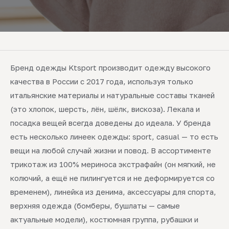
Бренд одежды Ktsport производит одежду высокого
качества в России с 2017 года, используя только
итальянские материалы и натуральные составы тканей
(это хлопок, шерсть, лён, шёлк, вискоза). Лекала и
посадка вещей всегда доведены до идеала. У бренда
есть несколько линеек одежды: sport, casual — то есть
вещи на любой случай жизни и повод. В ассортименте
трикотаж из 100% мериноса экстрафайн (он мягкий, не
колючий, а ещё не пилингуется и не деформируется со
временем), линейка из денима, аксессуары для спорта,
верхняя одежда (бомберы, бушлаты — самые
актуальные модели), костюмная группа, рубашки и