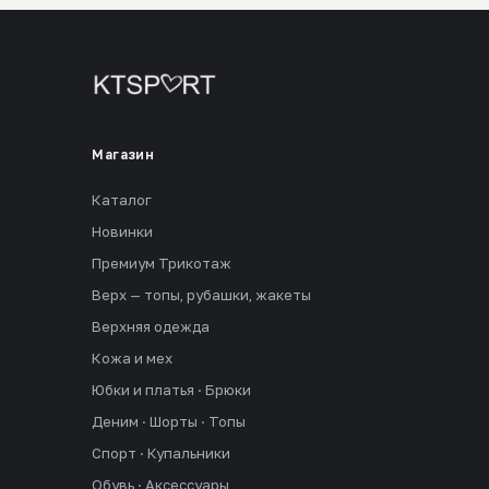
Магазин
Каталог
Новинки
Премиум Трикотаж
Верх — топы, рубашки, жакеты
Верхняя одежда
Кожа и мех
Юбки и платья · Брюки
Деним · Шорты · Топы
Спорт · Купальники
Обувь · Аксессуары