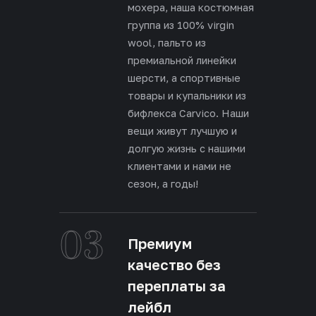
мохера, наша костюмная
группа из 100% virgin
wool, пальто из
премиальной линейки
шерсти, а спортивные
товары и купальники из
бифлекса Carvico. Наши
вещи живут лучшую и
долгую жизнь с нашими
клиентами и нами не
сезон, а годы!
03
Премиум
качество без
переплаты за
лейбл