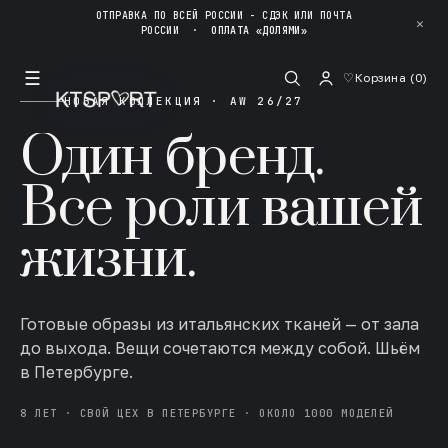
ОТПРАВКА ПО ВСЕЙ РОССИИ - СДЭК ИЛИ ПОЧТА
✕
РОССИИ
·
ОПЛАТА «ДОЛЯМИ»
☰
♡
Корзина (
0
)
НОВАЯ КОЛЛЕКЦИЯ · AW 26/27
Один бренд.
Все роли вашей
жизни.
Готовые образы из итальянских тканей — от зала
до выхода. Вещи сочетаются между собой. Шьём
в Петербурге.
8 ЛЕТ · СВОЙ ЦЕХ В ПЕТЕРБУРГЕ · ОКОЛО 1000 МОДЕЛЕЙ