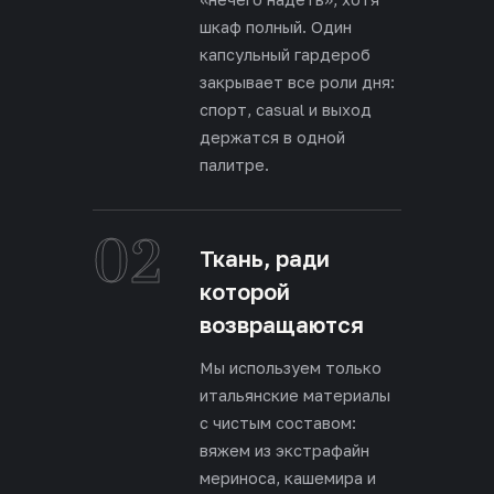
шкаф полный. Один
капсульный гардероб
закрывает все роли дня:
спорт, casual и выход
держатся в одной
палитре.
02
Ткань, ради
которой
возвращаются
Мы используем только
итальянские материалы
с чистым составом:
вяжем из экстрафайн
мериноса, кашемира и