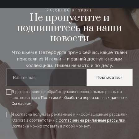
РАССЫЛКА KTSPORT
Не пропустите и
подпишитесь на наши
новости
Что шьём в Петербурге прямо сейчас, какие ткани
приехали из Италии — и ранний доступ к новым
коллекциям. Пишем нечасто и по делу.
Подписаться
Я даю согласие на обработку моих персональных данных в
соответствии с
Политикой обработки персональных данных
и
Согласием
.
Я согласна получать рекламные и информационные рассылки
Ktsport в соответствии с
Согласием на рекламные рассылки
.
Согласие можно отозвать в любой момент.