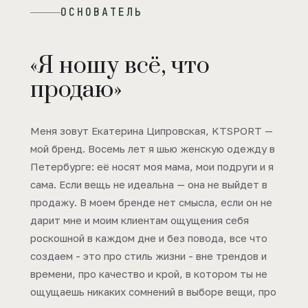
ОСНОВАТЕЛЬ
«Я ношу всё, что
продаю»
Меня зовут Екатерина Ципровская, KTSPORT —
мой бренд. Восемь лет я шью женскую одежду в
Петербурге: её носят моя мама, мои подруги и я
сама. Если вещь не идеальна — она не выйдет в
продажу. В моем бренде нет смысла, если он не
дарит мне и моим клиентам ощущения себя
роскошной в каждом дне и без повода, все что
создаем - это про стиль жизни - вне трендов и
времени, про качество и крой, в котором ты не
ощущаешь никаких сомнений в выборе вещи, про