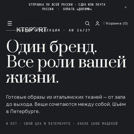
ОТПРАВКА ПО ВСЕЙ РОССИИ - СДЭК ИЛИ ПОЧТА
✕
РОССИИ
·
ОПЛАТА «ДОЛЯМИ»
☰
♡
Корзина (
0
)
НОВАЯ КОЛЛЕКЦИЯ · AW 26/27
Один бренд.
Все роли вашей
жизни.
Готовые образы из итальянских тканей — от зала
до выхода. Вещи сочетаются между собой. Шьём
в Петербурге.
8 ЛЕТ · СВОЙ ЦЕХ В ПЕТЕРБУРГЕ · ОКОЛО 1000 МОДЕЛЕЙ