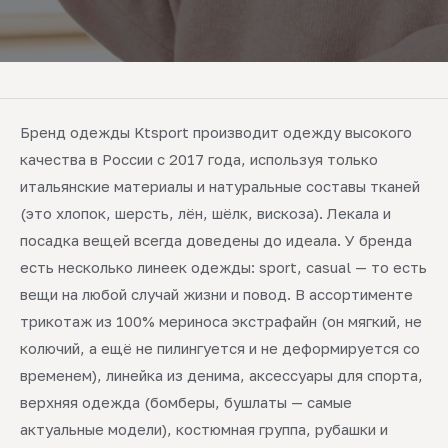
Бренд одежды Ktsport производит одежду высокого
качества в России с 2017 года, используя только
итальянские материалы и натуральные составы тканей
(это хлопок, шерсть, лён, шёлк, вискоза). Лекала и
посадка вещей всегда доведены до идеала. У бренда
есть несколько линеек одежды: sport, casual — то есть
вещи на любой случай жизни и повод. В ассортименте
трикотаж из 100% мериноса экстрафайн (он мягкий, не
колючий, а ещё не пилингуется и не деформируется со
временем), линейка из денима, аксессуары для спорта,
верхняя одежда (бомберы, бушлаты — самые
актуальные модели), костюмная группа, рубашки и