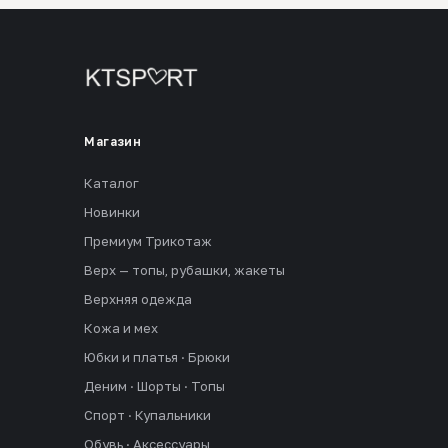
Магазин
Каталог
Новинки
Премиум Трикотаж
Верх — топы, рубашки, жакеты
Верхняя одежда
Кожа и мех
Юбки и платья · Брюки
Деним · Шорты · Топы
Спорт · Купальники
Обувь · Аксессуары