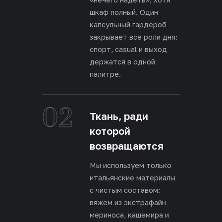
шкаф полный. Один
капсульный гардероб
закрывает все роли дня:
спорт, casual и выход
держатся в одной
палитре.
02
Ткань, ради
которой
возвращаются
Мы используем только
итальянские материалы
с чистым составом:
вяжем из экстрафайн
мериноса, кашемира и