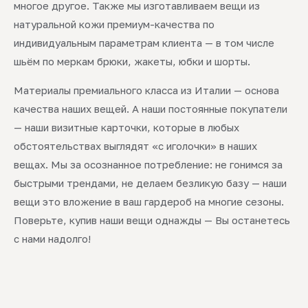
многое другое. Также мы изготавливаем вещи из
натуральной кожи премиум-качества по
индивидуальным параметрам клиента — в том числе
шьём по меркам брюки, жакеты, юбки и шорты.
Материалы премиального класса из Италии — основа
качества наших вещей. А наши постоянные покупатели
— наши визитные карточки, которые в любых
обстоятельствах выглядят «с иголочки» в наших
вещах. Мы за осознанное потребление: не гонимся за
быстрыми трендами, не делаем безликую базу — наши
вещи это вложение в ваш гардероб на многие сезоны.
Поверьте, купив наши вещи однажды — Вы останетесь
с нами надолго!