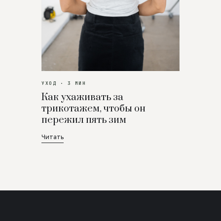
УХОД · 3 МИН
Как ухаживать за
трикотажем, чтобы он
пережил пять зим
Читать