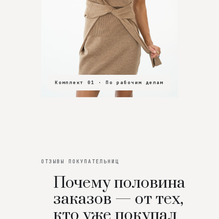
Комплект 01 · По рабочим делам
Комплект 02 · В зал
Комплект 03 · На особенный вечер
ОТЗЫВЫ ПОКУПАТЕЛЬНИЦ
Почему половина
заказов — от тех,
кто уже покупал