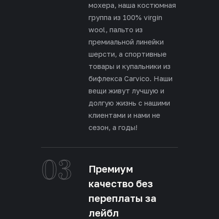
мохера, наша костюмная
группа из 100% virgin
wool, пальто из
премиальной линейки
шерсти, а спортивные
товары и купальники из
бифлекса Carvico. Наши
вещи живут лучшую и
долгую жизнь с нашими
клиентами и нами не
сезон, а годы!
03
Премиум
качество без
переплаты за
лейбл