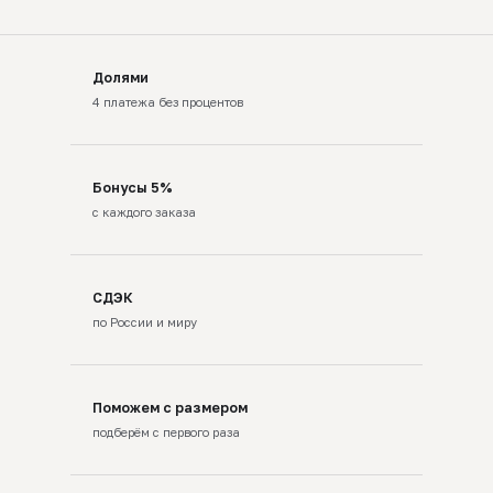
Долями
4 платежа без процентов
Бонусы 5%
с каждого заказа
СДЭК
по России и миру
Поможем с размером
подберём с первого раза