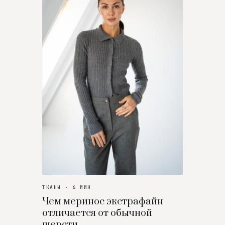
ТКАНИ · 6 МИН
Чем меринос экстрафайн
отличается от обычной
шерсти