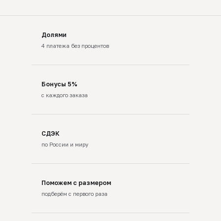
Долями
4 платежа без процентов
Бонусы 5%
с каждого заказа
СДЭК
по России и миру
Поможем с размером
подберём с первого раза