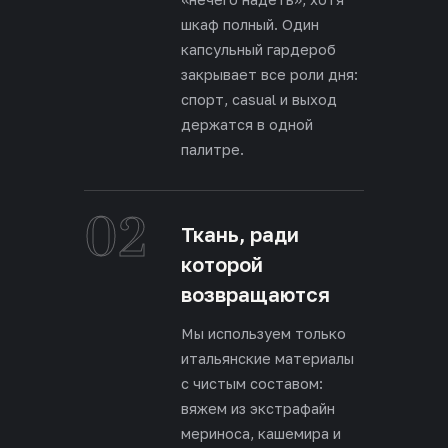
шкаф полный. Один
капсульный гардероб
закрывает все роли дня:
спорт, casual и выход
держатся в одной
палитре.
02
Ткань, ради
которой
возвращаются
Мы используем только
итальянские материалы
с чистым составом:
вяжем из экстрафайн
мериноса, кашемира и