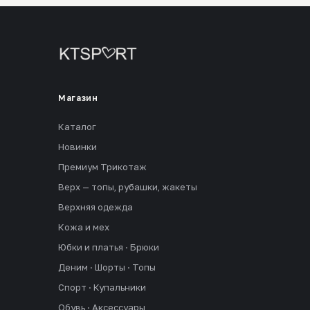
Магазин
Каталог
Новинки
Премиум Трикотаж
Верх — топы, рубашки, жакеты
Верхняя одежда
Кожа и мех
Юбки и платья · Брюки
Деним · Шорты · Топы
Спорт · Купальники
Обувь · Аксессуары