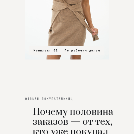
Комплект 01 · По рабочим делам
Комплект 02 · В зал
Комплект 03 · На особенный вечер
ОТЗЫВЫ ПОКУПАТЕЛЬНИЦ
Почему половина
заказов — от тех,
кто уже покупал