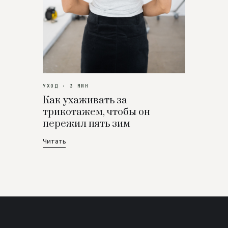
УХОД · 3 МИН
Как ухаживать за
трикотажем, чтобы он
пережил пять зим
Читать