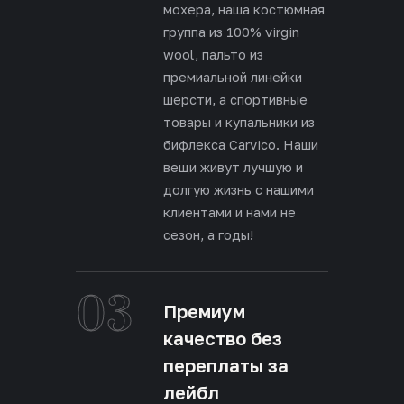
мохера, наша костюмная
группа из 100% virgin
wool, пальто из
премиальной линейки
шерсти, а спортивные
товары и купальники из
бифлекса Carvico. Наши
вещи живут лучшую и
долгую жизнь с нашими
клиентами и нами не
сезон, а годы!
03
Премиум
качество без
переплаты за
лейбл