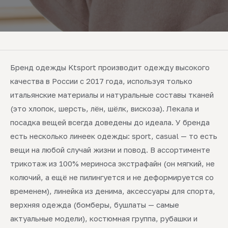
Бренд одежды Ktsport производит одежду высокого
качества в России с 2017 года, используя только
итальянские материалы и натуральные составы тканей
(это хлопок, шерсть, лён, шёлк, вискоза). Лекала и
посадка вещей всегда доведены до идеала. У бренда
есть несколько линеек одежды: sport, casual — то есть
вещи на любой случай жизни и повод. В ассортименте
трикотаж из 100% мериноса экстрафайн (он мягкий, не
колючий, а ещё не пилингуется и не деформируется со
временем), линейка из денима, аксессуары для спорта,
верхняя одежда (бомберы, бушлаты — самые
актуальные модели), костюмная группа, рубашки и