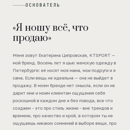
ОСНОВАТЕЛЬ
«Я ношу всё, что
продаю»
Меня зовут Екатерина Ципровская, KTSPORT —
мой бренд. Восемь лет я шью женскую одежду в
Петербурге: её носят моя мама, мои подруги и я
сама. Если вещь не идеальна — она не выйдет в
продажу. В моем бренде нет смысла, если он не
дарит мне и моим клиентам ощущения себя
роскошной в каждом дне и без повода, все что
создаем - это про стиль жизни - вне трендов и
времени, про качество и крой, в котором ты не
ощущаешь никаких сомнений в выборе вещи, про