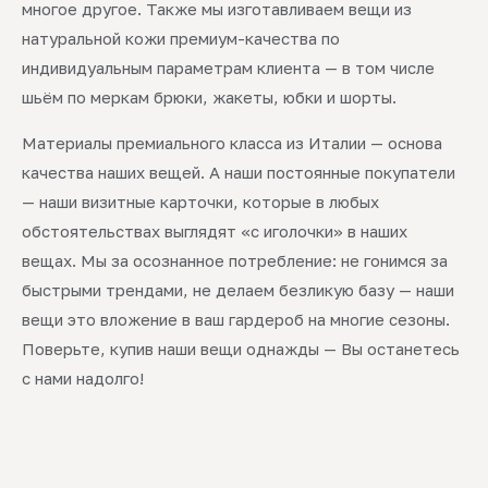
многое другое. Также мы изготавливаем вещи из
натуральной кожи премиум-качества по
индивидуальным параметрам клиента — в том числе
шьём по меркам брюки, жакеты, юбки и шорты.
Материалы премиального класса из Италии — основа
качества наших вещей. А наши постоянные покупатели
— наши визитные карточки, которые в любых
обстоятельствах выглядят «с иголочки» в наших
вещах. Мы за осознанное потребление: не гонимся за
быстрыми трендами, не делаем безликую базу — наши
вещи это вложение в ваш гардероб на многие сезоны.
Поверьте, купив наши вещи однажды — Вы останетесь
с нами надолго!