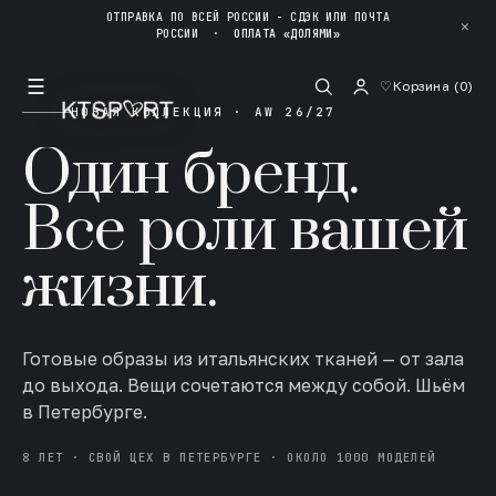
ОТПРАВКА ПО ВСЕЙ РОССИИ - СДЭК ИЛИ ПОЧТА
✕
РОССИИ
·
ОПЛАТА «ДОЛЯМИ»
☰
♡
Корзина (
0
)
НОВАЯ КОЛЛЕКЦИЯ · AW 26/27
Один бренд.
Все роли вашей
жизни.
Готовые образы из итальянских тканей — от зала
до выхода. Вещи сочетаются между собой. Шьём
в Петербурге.
8 ЛЕТ · СВОЙ ЦЕХ В ПЕТЕРБУРГЕ · ОКОЛО 1000 МОДЕЛЕЙ