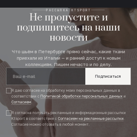
РАССЫЛКА KTSPORT
Не пропустите и
подпишитесь на наши
новости
Что шьём в Петербурге прямо сейчас, какие ткани
приехали из Италии — и ранний доступ к новым
коллекциям. Пишем нечасто и по делу.
Подписаться
Я даю согласие на обработку моих персональных данных в
соответствии с
Политикой обработки персональных данных
и
Согласием
.
Я согласна получать рекламные и информационные рассылки
Ktsport в соответствии с
Согласием на рекламные рассылки
.
Согласие можно отозвать в любой момент.