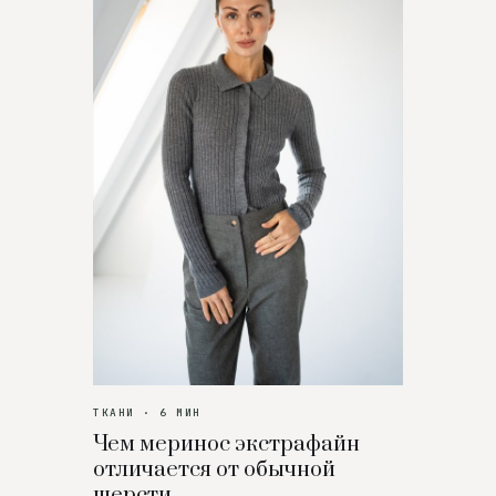
ТКАНИ · 6 МИН
Чем меринос экстрафайн
отличается от обычной
шерсти