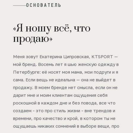
ОСНОВАТЕЛЬ
«Я ношу всё, что
продаю»
Меня зовут Екатерина Ципровская, KTSPORT —
мой бренд. Восемь лет я шью женскую одежду в
Петербурге: её носят моя мама, мои подруги и я
сама. Если вещь не идеальна — она не выйдет в
продажу. В моем бренде нет смысла, если он не
дарит мне и моим клиентам ощущения себя
роскошной в каждом дне и без повода, все что
создаем - это про стиль жизни - вне трендов и
времени, про качество и крой, в котором ты не
ощущаешь никаких сомнений в выборе вещи, про