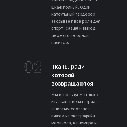
шкаф полный. Один
капсульный гардероб
закрывает все роли дня:
спорт, casual и выход
держатся в одной
палитре.
02
Ткань, ради
которой
возвращаются
Мы используем только
итальянские материалы
с чистым составом:
вяжем из экстрафайн
мериноса, кашемира и