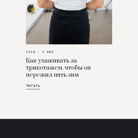
УХОД · 3 МИН
Как ухаживать за
трикотажем, чтобы он
пережил пять зим
Читать