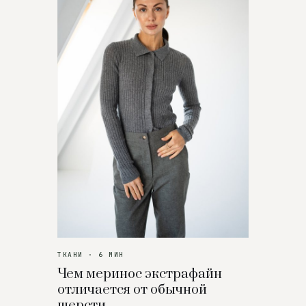
ТКАНИ · 6 МИН
Чем меринос экстрафайн
отличается от обычной
шерсти