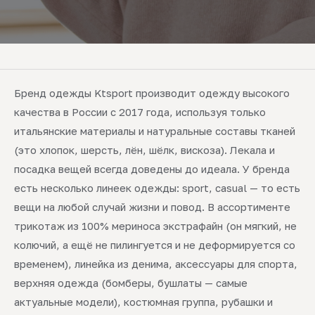
Бренд одежды Ktsport производит одежду высокого
качества в России с 2017 года, используя только
итальянские материалы и натуральные составы тканей
(это хлопок, шерсть, лён, шёлк, вискоза). Лекала и
посадка вещей всегда доведены до идеала. У бренда
есть несколько линеек одежды: sport, casual — то есть
вещи на любой случай жизни и повод. В ассортименте
трикотаж из 100% мериноса экстрафайн (он мягкий, не
колючий, а ещё не пилингуется и не деформируется со
временем), линейка из денима, аксессуары для спорта,
верхняя одежда (бомберы, бушлаты — самые
актуальные модели), костюмная группа, рубашки и