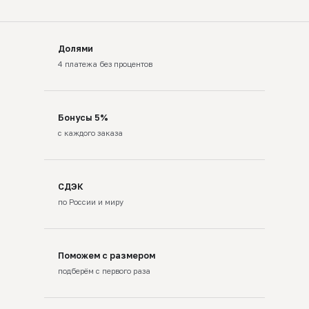
Долями
4 платежа без процентов
Бонусы 5%
с каждого заказа
СДЭК
по России и миру
Поможем с размером
подберём с первого раза