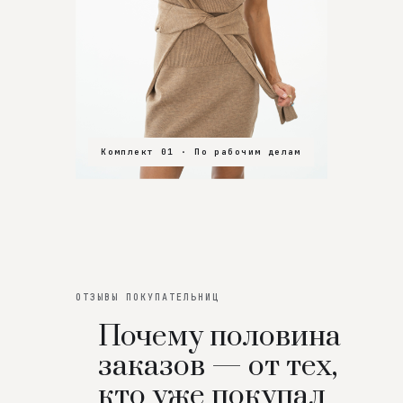
Комплект 01 · По рабочим делам
Комплект 02 · В зал
Комплект 03 · На особенный вечер
ОТЗЫВЫ ПОКУПАТЕЛЬНИЦ
Почему половина
заказов — от тех,
кто уже покупал