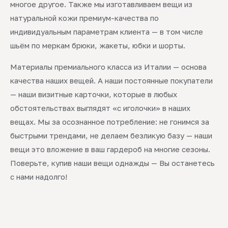
многое другое. Также мы изготавливаем вещи из
натуральной кожи премиум-качества по
индивидуальным параметрам клиента — в том числе
шьём по меркам брюки, жакеты, юбки и шорты.
Материалы премиального класса из Италии — основа
качества наших вещей. А наши постоянные покупатели
— наши визитные карточки, которые в любых
обстоятельствах выглядят «с иголочки» в наших
вещах. Мы за осознанное потребление: не гонимся за
быстрыми трендами, не делаем безликую базу — наши
вещи это вложение в ваш гардероб на многие сезоны.
Поверьте, купив наши вещи однажды — Вы останетесь
с нами надолго!