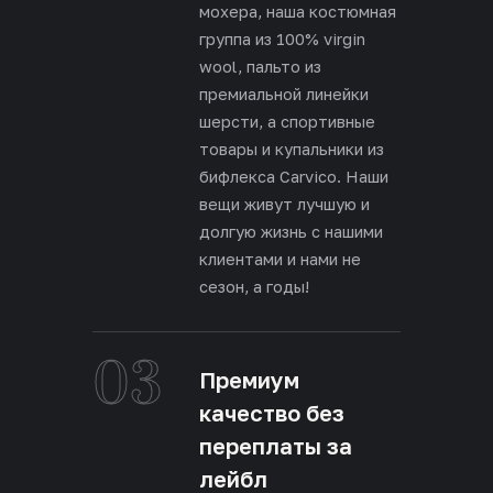
мохера, наша костюмная
группа из 100% virgin
wool, пальто из
премиальной линейки
шерсти, а спортивные
товары и купальники из
бифлекса Carvico. Наши
вещи живут лучшую и
долгую жизнь с нашими
клиентами и нами не
сезон, а годы!
03
Премиум
качество без
переплаты за
лейбл