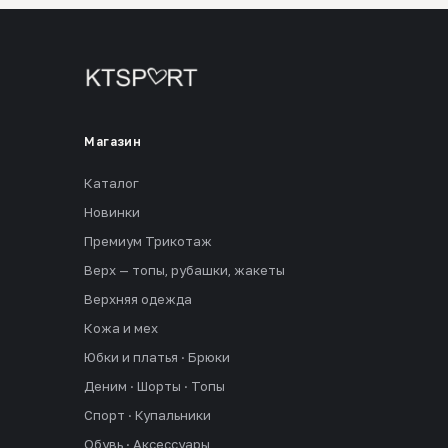
Магазин
Каталог
Новинки
Премиум Трикотаж
Верх — топы, рубашки, жакеты
Верхняя одежда
Кожа и мех
Юбки и платья · Брюки
Деним · Шорты · Топы
Спорт · Купальники
Обувь · Аксессуары