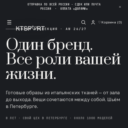
ОТПРАВКА ПО ВСЕЙ РОССИИ - СДЭК ИЛИ ПОЧТА
✕
РОССИИ
·
ОПЛАТА «ДОЛЯМИ»
☰
♡
Корзина (
0
)
НОВАЯ КОЛЛЕКЦИЯ · AW 26/27
Один бренд.
Все роли вашей
жизни.
Готовые образы из итальянских тканей — от зала
до выхода. Вещи сочетаются между собой. Шьём
в Петербурге.
8 ЛЕТ · СВОЙ ЦЕХ В ПЕТЕРБУРГЕ · ОКОЛО 1000 МОДЕЛЕЙ