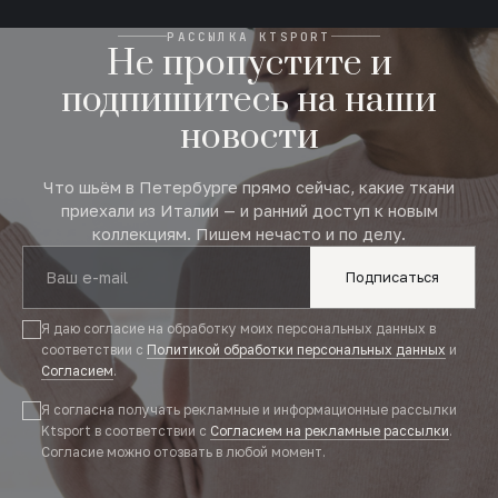
РАССЫЛКА KTSPORT
Не пропустите и
подпишитесь на наши
новости
Что шьём в Петербурге прямо сейчас, какие ткани
приехали из Италии — и ранний доступ к новым
коллекциям. Пишем нечасто и по делу.
Подписаться
Я даю согласие на обработку моих персональных данных в
соответствии с
Политикой обработки персональных данных
и
Согласием
.
Я согласна получать рекламные и информационные рассылки
Ktsport в соответствии с
Согласием на рекламные рассылки
.
Согласие можно отозвать в любой момент.