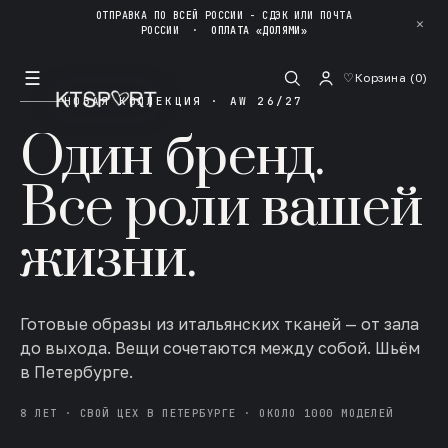
ОТПРАВКА ПО ВСЕЙ РОССИИ - СДЭК ИЛИ ПОЧТА
✕
РОССИИ
·
ОПЛАТА «ДОЛЯМИ»
☰
♡
Корзина (
0
)
НОВАЯ КОЛЛЕКЦИЯ · AW 26/27
Один бренд.
Все роли вашей
жизни.
Готовые образы из итальянских тканей — от зала
до выхода. Вещи сочетаются между собой. Шьём
в Петербурге.
8 ЛЕТ · СВОЙ ЦЕХ В ПЕТЕРБУРГЕ · ОКОЛО 1000 МОДЕЛЕЙ