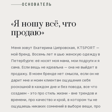
ОСНОВАТЕЛЬ
«Я ношу всё, что
продаю»
Меня зовут Екатерина Ципровская, KTSPORT —
мой бренд. Восемь лет я шью женскую одежду в
Петербурге: её носят моя мама, мои подруги и я
сама. Если вещь не идеальна — она не выйдет в
продажу. В моем бренде нет смысла, если он не
дарит мне и моим клиентам ощущения себя
роскошной в каждом дне и без повода, все что
создаем - это про стиль жизни - вне трендов и
времени, про качество и крой, в котором ты не
ощущаешь никаких сомнений в выборе вещи, про