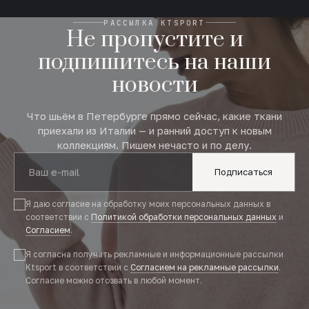
РАССЫЛКА KTSPORT
Не пропустите и
подпишитесь на наши
новости
Что шьём в Петербурге прямо сейчас, какие ткани
приехали из Италии — и ранний доступ к новым
коллекциям. Пишем нечасто и по делу.
Подписаться
Я даю согласие на обработку моих персональных данных в
соответствии с
Политикой обработки персональных данных
и
Согласием
.
Я согласна получать рекламные и информационные рассылки
Ktsport в соответствии с
Согласием на рекламные рассылки
.
Согласие можно отозвать в любой момент.