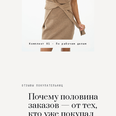
Комплект 01 · По рабочим делам
Комплект 02 · В зал
Комплект 03 · На особенный вечер
ОТЗЫВЫ ПОКУПАТЕЛЬНИЦ
Почему половина
заказов — от тех,
кто уже покупал