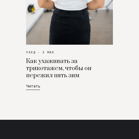
УХОД · 3 МИН
Как ухаживать за
трикотажем, чтобы он
пережил пять зим
Читать