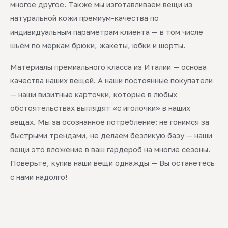
многое другое. Также мы изготавливаем вещи из
натуральной кожи премиум-качества по
индивидуальным параметрам клиента — в том числе
шьём по меркам брюки, жакеты, юбки и шорты.
Материалы премиального класса из Италии — основа
качества наших вещей. А наши постоянные покупатели
— наши визитные карточки, которые в любых
обстоятельствах выглядят «с иголочки» в наших
вещах. Мы за осознанное потребление: не гонимся за
быстрыми трендами, не делаем безликую базу — наши
вещи это вложение в ваш гардероб на многие сезоны.
Поверьте, купив наши вещи однажды — Вы останетесь
с нами надолго!