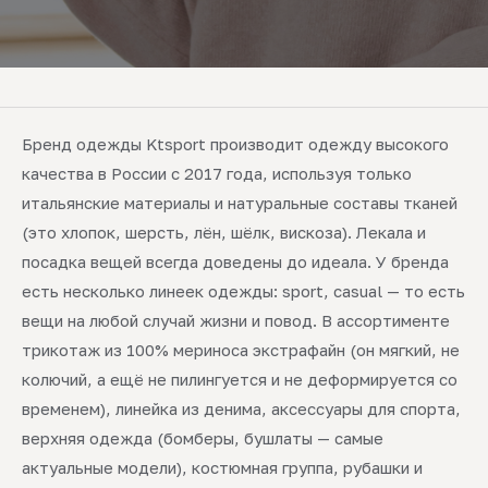
Бренд одежды Ktsport производит одежду высокого
качества в России с 2017 года, используя только
итальянские материалы и натуральные составы тканей
(это хлопок, шерсть, лён, шёлк, вискоза). Лекала и
посадка вещей всегда доведены до идеала. У бренда
есть несколько линеек одежды: sport, casual — то есть
вещи на любой случай жизни и повод. В ассортименте
трикотаж из 100% мериноса экстрафайн (он мягкий, не
колючий, а ещё не пилингуется и не деформируется со
временем), линейка из денима, аксессуары для спорта,
верхняя одежда (бомберы, бушлаты — самые
актуальные модели), костюмная группа, рубашки и