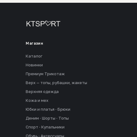
Магазин
Каталог
Новинки
Премиум Трикотаж
Верх — топы, рубашки, жакеты
Верхняя одежда
Кожа и мех
Юбки и платья · Брюки
Деним · Шорты · Топы
Спорт · Купальники
Обувь · Аксессуары