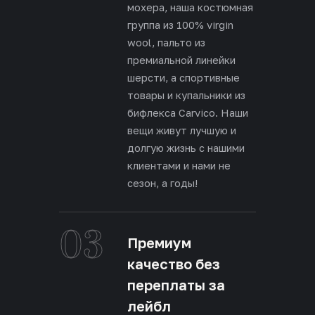
мохера, наша костюмная
группа из 100% virgin
wool, пальто из
премиальной линейки
шерсти, а спортивные
товары и купальники из
бифлекса Carvico. Наши
вещи живут лучшую и
долгую жизнь с нашими
клиентами и нами не
сезон, а годы!
03
Премиум
качество без
переплаты за
лейбл