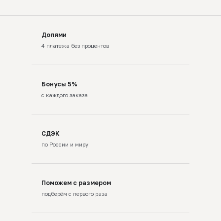
Долями
4 платежа без процентов
Бонусы 5%
с каждого заказа
СДЭК
по России и миру
Поможем с размером
подберём с первого раза