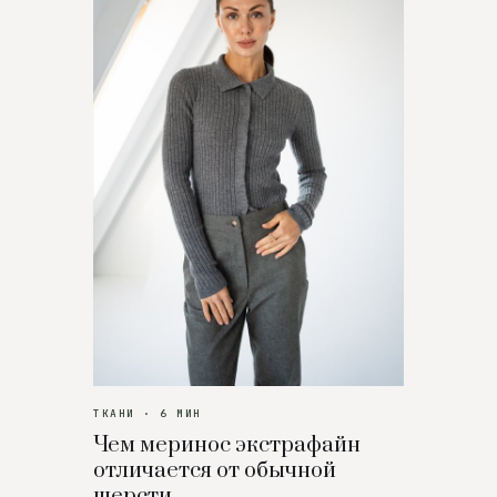
ТКАНИ · 6 МИН
Чем меринос экстрафайн
отличается от обычной
шерсти