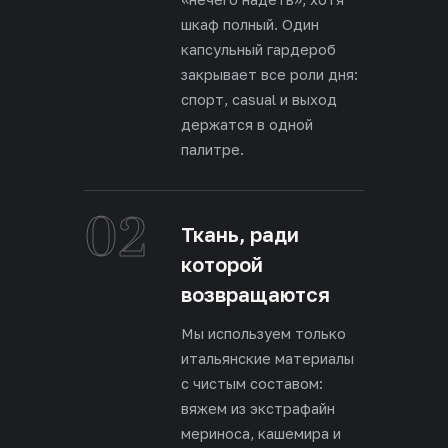
шкаф полный. Один
капсульный гардероб
закрывает все роли дня:
спорт, casual и выход
держатся в одной
палитре.
02
Ткань, ради
которой
возвращаются
Мы используем только
итальянские материалы
с чистым составом:
вяжем из экстрафайн
мериноса, кашемира и