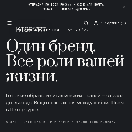
ОТПРАВКА ПО ВСЕЙ РОССИИ - СДЭК ИЛИ ПОЧТА
✕
РОССИИ
·
ОПЛАТА «ДОЛЯМИ»
☰
♡
Корзина (
0
)
НОВАЯ КОЛЛЕКЦИЯ · AW 26/27
Один бренд.
Все роли вашей
жизни.
Готовые образы из итальянских тканей — от зала
до выхода. Вещи сочетаются между собой. Шьём
в Петербурге.
8 ЛЕТ · СВОЙ ЦЕХ В ПЕТЕРБУРГЕ · ОКОЛО 1000 МОДЕЛЕЙ