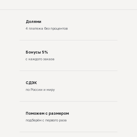
Долями
4 платежа без процентов
Бонусы 5%
с каждого заказа
СДЭК
по России и миру
Поможем с размером
подберём с первого раза