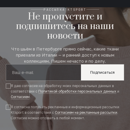
РАССЫЛКА KTSPORT
Не пропустите и
подпишитесь на наши
новости
Что шьём в Петербурге прямо сейчас, какие ткани
приехали из Италии — и ранний доступ к новым
коллекциям. Пишем нечасто и по делу.
Подписаться
Я даю согласие на обработку моих персональных данных в
соответствии с
Политикой обработки персональных данных
и
Согласием
.
Я согласна получать рекламные и информационные рассылки
Ktsport в соответствии с
Согласием на рекламные рассылки
.
Согласие можно отозвать в любой момент.