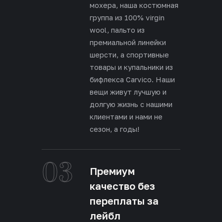
мохера, наша костюмная
группа из 100% virgin
wool, пальто из
премиальной линейки
шерсти, а спортивные
товары и купальники из
бифлекса Carvico. Наши
вещи живут лучшую и
долгую жизнь с нашими
клиентами и нами не
сезон, а годы!
03
Премиум
качество без
переплаты за
лейбл