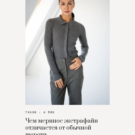
ТКАНИ · 6 МИН
Чем меринос экстрафайн
отличается от обычной
шерсти