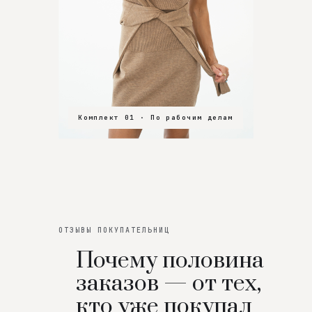
Комплект 01 · По рабочим делам
Комплект 02 · В зал
Комплект 03 · На особенный вечер
ОТЗЫВЫ ПОКУПАТЕЛЬНИЦ
Почему половина
заказов — от тех,
кто уже покупал