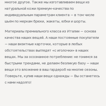
многое другое. Также мы изготавливаем вещи из
натуральной кожи премиум-качества по
индивидуальным параметрам клиента — в том числе
шьём по меркам брюки, жакеты, юбки и шорты.
Материалы премиального класса из Италии — основа
качества наших вещей. А наши постоянные покупатели
— наши визитные карточки, которые в любых
обстоятельствах выглядят «с иголочки» в наших
вещах. Мы за осознанное потребление: не гонимся за
быстрыми трендами, не делаем безликую базу — наши
вещи это вложение в ваш гардероб на многие сезоны.
Поверьте, купив наши вещи однажды — Вы останетесь
с нами надолго!