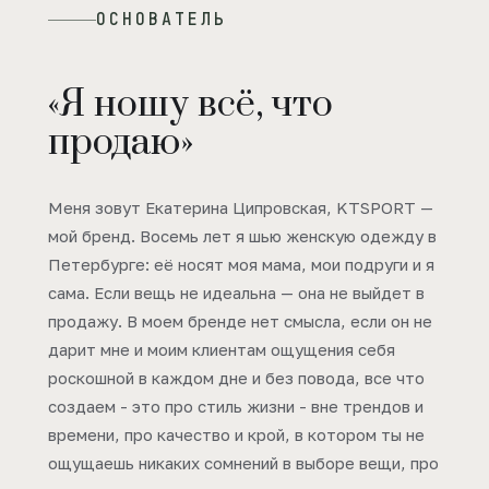
ОСНОВАТЕЛЬ
«Я ношу всё, что
продаю»
Меня зовут Екатерина Ципровская, KTSPORT —
мой бренд. Восемь лет я шью женскую одежду в
Петербурге: её носят моя мама, мои подруги и я
сама. Если вещь не идеальна — она не выйдет в
продажу. В моем бренде нет смысла, если он не
дарит мне и моим клиентам ощущения себя
роскошной в каждом дне и без повода, все что
создаем - это про стиль жизни - вне трендов и
времени, про качество и крой, в котором ты не
ощущаешь никаких сомнений в выборе вещи, про