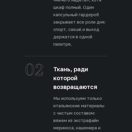
шкаф полный. Один
капсульный гардероб
закрывает все роли дня:
спорт, casual и выход
держатся в одной
палитре.
02
Ткань, ради
которой
возвращаются
Мы используем только
итальянские материалы
с чистым составом:
вяжем из экстрафайн
мериноса, кашемира и