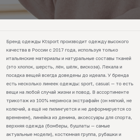
Бренд одежды Ktsport производит одежду высокого
качества в России с 2017 года, используя только
итальянские материалы и натуральные составы тканей
(это хлопок, шерсть, лён, шёлк, вискоза). Лекала и
посадка вещей всегда доведены до идеала. У бренда
есть несколько линеек одежды: sport, casual — то есть
вещи на любой случай жизни и повод. В ассортименте
трикотаж из 100% мериноса экстрафайн (он мягкий, не
колючий, а ещё не пилингуется и не деформируется со
временем), линейка из денима, аксессуары для спорта,
верхняя одежда (бомберы, бушлаты — самые
актуальные модели), костюмная группа, рубашки и