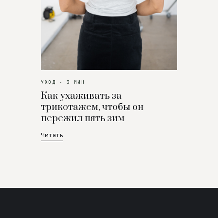
УХОД · 3 МИН
Как ухаживать за
трикотажем, чтобы он
пережил пять зим
Читать