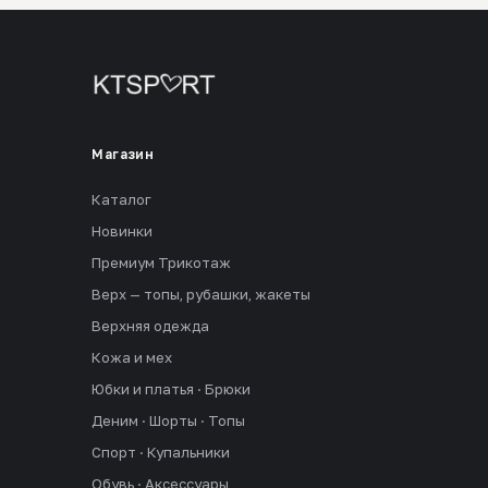
Магазин
Каталог
Новинки
Премиум Трикотаж
Верх — топы, рубашки, жакеты
Верхняя одежда
Кожа и мех
Юбки и платья · Брюки
Деним · Шорты · Топы
Спорт · Купальники
Обувь · Аксессуары