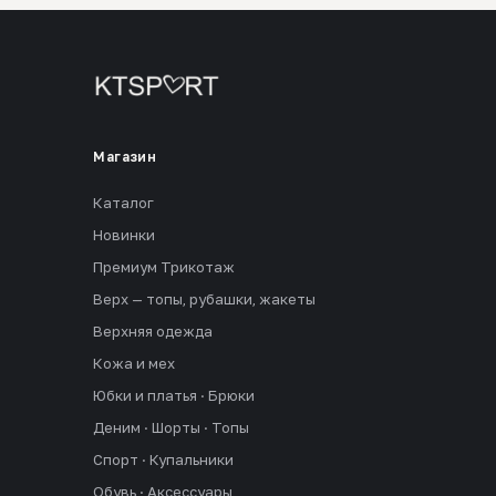
Магазин
Каталог
Новинки
Премиум Трикотаж
Верх — топы, рубашки, жакеты
Верхняя одежда
Кожа и мех
Юбки и платья · Брюки
Деним · Шорты · Топы
Спорт · Купальники
Обувь · Аксессуары