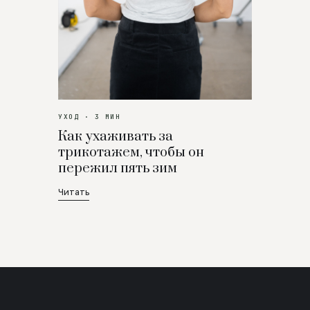
УХОД · 3 МИН
Как ухаживать за
трикотажем, чтобы он
пережил пять зим
Читать