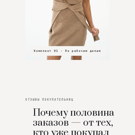
Комплект 01 · По рабочим делам
Комплект 02 · В зал
Комплект 03 · На особенный вечер
ОТЗЫВЫ ПОКУПАТЕЛЬНИЦ
Почему половина
заказов — от тех,
кто уже покупал