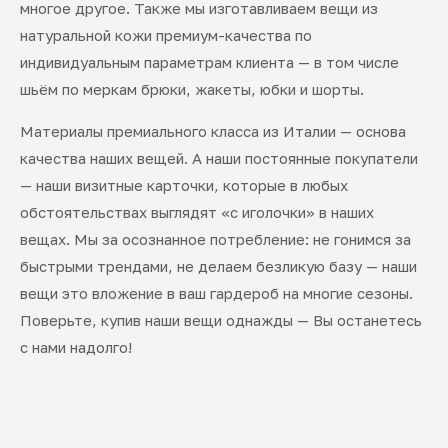
многое другое. Также мы изготавливаем вещи из
натуральной кожи премиум-качества по
индивидуальным параметрам клиента — в том числе
шьём по меркам брюки, жакеты, юбки и шорты.
Материалы премиального класса из Италии — основа
качества наших вещей. А наши постоянные покупатели
— наши визитные карточки, которые в любых
обстоятельствах выглядят «с иголочки» в наших
вещах. Мы за осознанное потребление: не гонимся за
быстрыми трендами, не делаем безликую базу — наши
вещи это вложение в ваш гардероб на многие сезоны.
Поверьте, купив наши вещи однажды — Вы останетесь
с нами надолго!