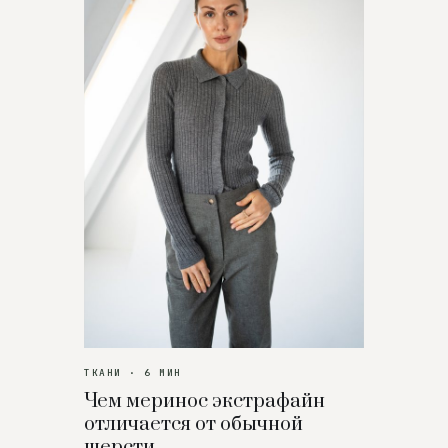
ТКАНИ · 6 МИН
Чем меринос экстрафайн
отличается от обычной
шерсти