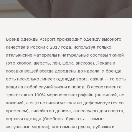
Бренд одежды Ktsport производит одежду высокого
качества в России с 2017 года, используя только
итальянские материалы и натуральные составы тканей
(это хлопок, шерсть, лён, шёлк, вискоза). Лекала и
посадка вещей всегда доведены до идеала. У бренда
есть несколько линеек одежды: sport, casual — то есть
вещи на любой случай жизни и повод. В ассортименте
трикотаж из 100% мериноса экстрафайн (он мягкий, не
колючий, а ещё не пилингуется и не деформируется со
временем), линейка из денима, аксессуары для спорта,
верхняя одежда (бомберы, бушлаты — самые
актуальные модели), костюмная группа, рубашки и