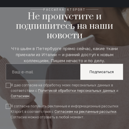
РАССЫЛКА KTSPORT
Не пропустите и
подпишитесь на наши
новости
Что шьём в Петербурге прямо сейчас, какие ткани
приехали из Италии — и ранний доступ к новым
коллекциям. Пишем нечасто и по делу.
Подписаться
Я даю согласие на обработку моих персональных данных в
соответствии с
Политикой обработки персональных данных
и
Согласием
.
Я согласна получать рекламные и информационные рассылки
Ktsport в соответствии с
Согласием на рекламные рассылки
.
Согласие можно отозвать в любой момент.