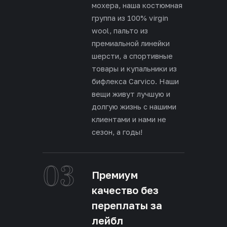
мохера, наша костюмная
группа из 100% virgin
wool, пальто из
премиальной линейки
шерсти, а спортивные
товары и купальники из
бифлекса Carvico. Наши
вещи живут лучшую и
долгую жизнь с нашими
клиентами и нами не
сезон, а годы!
03
Премиум
качество без
переплаты за
лейбл