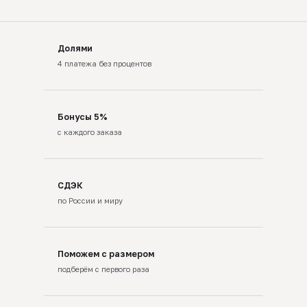
Долями
4 платежа без процентов
Бонусы 5%
с каждого заказа
СДЭК
по России и миру
Поможем с размером
подберём с первого раза