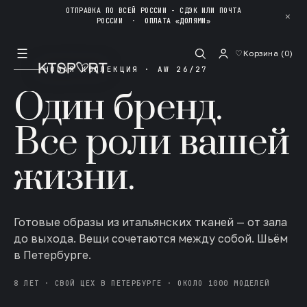
ОТПРАВКА ПО ВСЕЙ РОССИИ - СДЭК ИЛИ ПОЧТА
✕
РОССИИ
·
ОПЛАТА «ДОЛЯМИ»
☰
♡
Корзина (
0
)
НОВАЯ КОЛЛЕКЦИЯ · AW 26/27
Один бренд.
Все роли вашей
жизни.
Готовые образы из итальянских тканей — от зала
до выхода. Вещи сочетаются между собой. Шьём
в Петербурге.
8 ЛЕТ · СВОЙ ЦЕХ В ПЕТЕРБУРГЕ · ОКОЛО 1000 МОДЕЛЕЙ