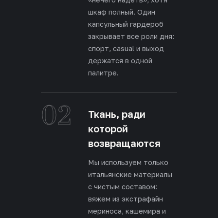
шкаф полный. Один
капсульный гардероб
закрывает все роли дня:
спорт, casual и выход
держатся в одной
палитре.
02
Ткань, ради
которой
возвращаются
Мы используем только
итальянские материалы
с чистым составом:
вяжем из экстрафайн
мериноса, кашемира и