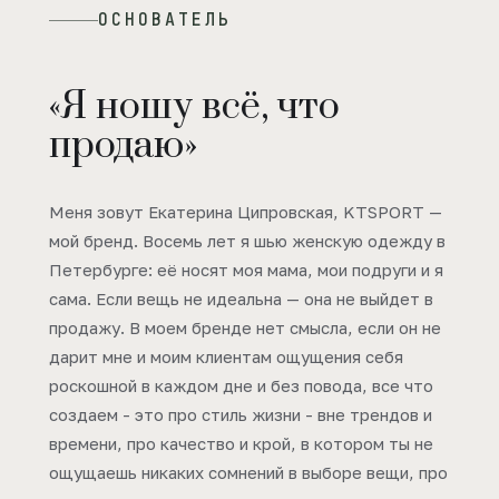
ОСНОВАТЕЛЬ
«Я ношу всё, что
продаю»
Меня зовут Екатерина Ципровская, KTSPORT —
мой бренд. Восемь лет я шью женскую одежду в
Петербурге: её носят моя мама, мои подруги и я
сама. Если вещь не идеальна — она не выйдет в
продажу. В моем бренде нет смысла, если он не
дарит мне и моим клиентам ощущения себя
роскошной в каждом дне и без повода, все что
создаем - это про стиль жизни - вне трендов и
времени, про качество и крой, в котором ты не
ощущаешь никаких сомнений в выборе вещи, про