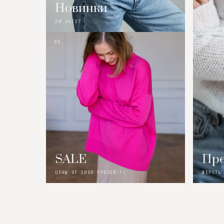
Новинки
AW 26/27
05
SALE
Пре
ЦЕНЫ ОТ 1000 РУБЛЕЙ!!!
ШЕРСТЬ