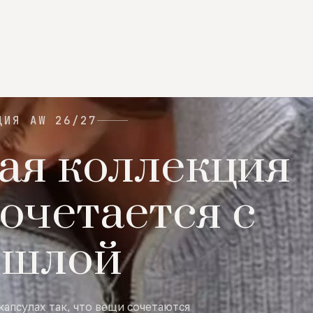
ЦИЯ AW 26/27
ая коллекция
очетается с
ошлой
капсулах так, что вещи сочетаются