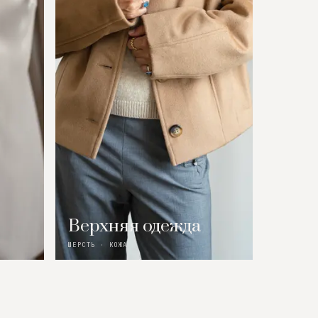
Верхняя одежда
ШЕРСТЬ · КОЖА