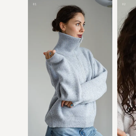
01
02