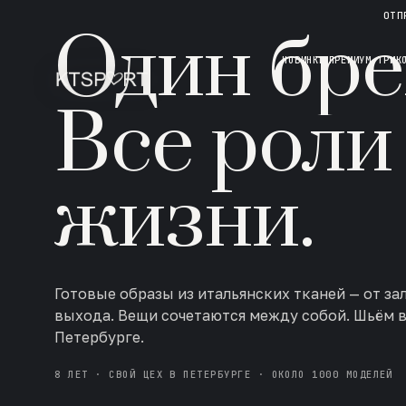
НОВАЯ КОЛЛЕКЦИЯ · AW 26/27
ОТП
Один бре
НОВИНКИ
ПРЕМИУМ ТРИК
Все роли
жизни.
Готовые образы из итальянских тканей — от за
выхода. Вещи сочетаются между собой. Шьём 
Петербурге.
8 ЛЕТ · СВОЙ ЦЕХ В ПЕТЕРБУРГЕ · ОКОЛО 1000 МОДЕЛЕЙ