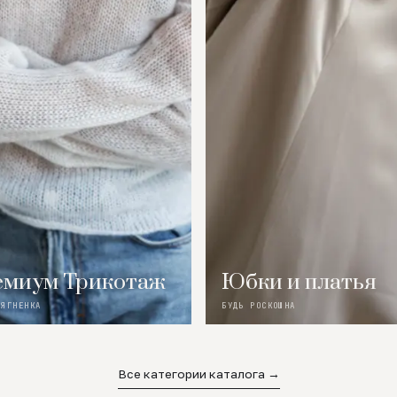
миум Трикотаж
Юбки и платья
 ЯГНЕНКА
БУДЬ РОСКОШНА
Все категории каталога →