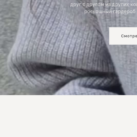
друг с другом из других к
роскошный гардероб 
Смотре