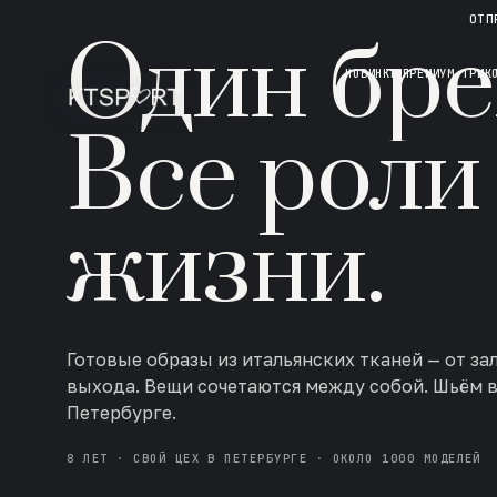
НОВАЯ КОЛЛЕКЦИЯ · AW 26/27
ОТП
Один бре
НОВИНКИ
ПРЕМИУМ ТРИК
Все роли
жизни.
Готовые образы из итальянских тканей — от за
выхода. Вещи сочетаются между собой. Шьём 
Петербурге.
8 ЛЕТ · СВОЙ ЦЕХ В ПЕТЕРБУРГЕ · ОКОЛО 1000 МОДЕЛЕЙ