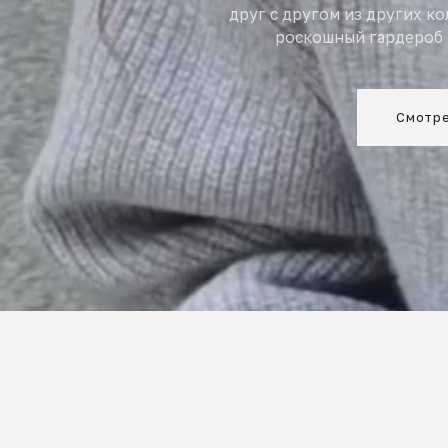
друг с другом из других к
роскошный гардероб 
Смотре