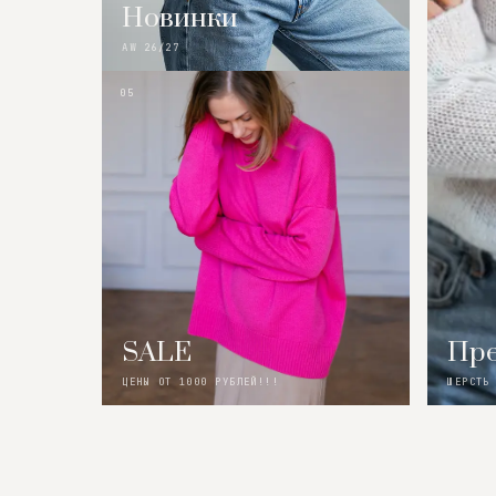
Новинки
AW 26/27
05
SALE
Пре
ЦЕНЫ ОТ 1000 РУБЛЕЙ!!!
ШЕРСТЬ