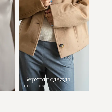
Верхняя одежда
ШЕРСТЬ · КОЖА