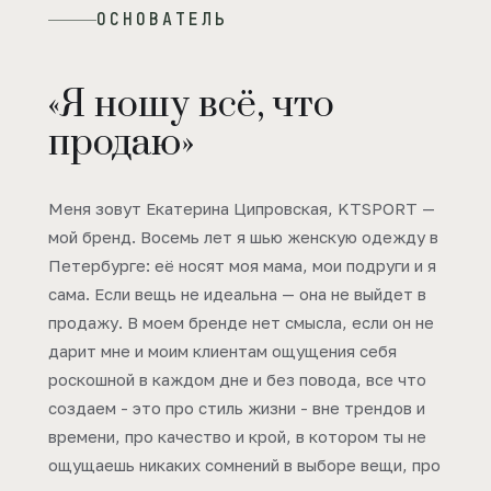
ОСНОВАТЕЛЬ
«Я ношу всё, что
продаю»
Меня зовут Екатерина Ципровская, KTSPORT —
мой бренд. Восемь лет я шью женскую одежду в
Петербурге: её носят моя мама, мои подруги и я
сама. Если вещь не идеальна — она не выйдет в
продажу. В моем бренде нет смысла, если он не
дарит мне и моим клиентам ощущения себя
роскошной в каждом дне и без повода, все что
создаем - это про стиль жизни - вне трендов и
времени, про качество и крой, в котором ты не
ощущаешь никаких сомнений в выборе вещи, про