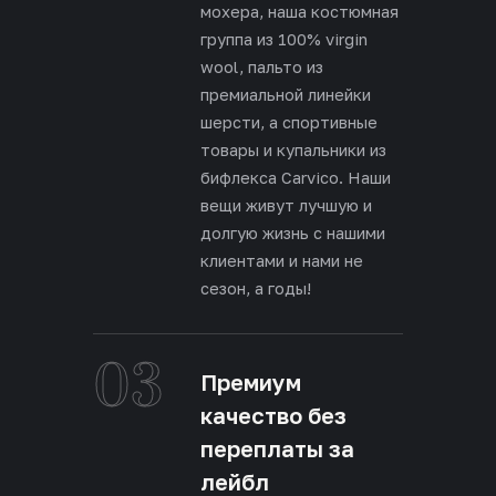
мохера, наша костюмная
группа из 100% virgin
wool, пальто из
премиальной линейки
шерсти, а спортивные
товары и купальники из
бифлекса Carvico. Наши
вещи живут лучшую и
долгую жизнь с нашими
клиентами и нами не
сезон, а годы!
03
Премиум
качество без
переплаты за
лейбл