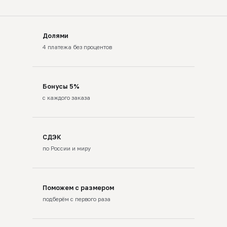
Долями
4 платежа без процентов
Бонусы 5%
с каждого заказа
СДЭК
по России и миру
Поможем с размером
подберём с первого раза