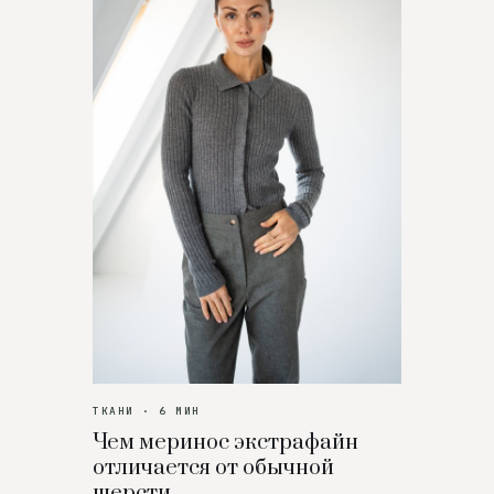
ТКАНИ · 6 МИН
Чем меринос экстрафайн
отличается от обычной
шерсти