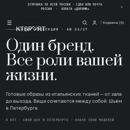
ОТПРАВКА ПО ВСЕЙ РОССИИ - СДЭК ИЛИ ПОЧТА
✕
РОССИИ
·
ОПЛАТА «ДОЛЯМИ»
☰
♡
Корзина (
0
)
НОВАЯ КОЛЛЕКЦИЯ · AW 26/27
Один бренд.
Все роли вашей
жизни.
Готовые образы из итальянских тканей — от зала
до выхода. Вещи сочетаются между собой. Шьём
в Петербурге.
8 ЛЕТ · СВОЙ ЦЕХ В ПЕТЕРБУРГЕ · ОКОЛО 1000 МОДЕЛЕЙ