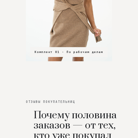
Комплект 01 · По рабочим делам
Комплект 02 · В зал
Комплект 03 · На особенный вечер
ОТЗЫВЫ ПОКУПАТЕЛЬНИЦ
Почему половина
заказов — от тех,
кто уже покупал