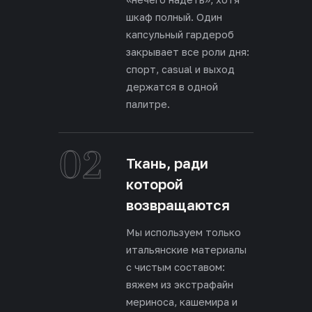
шкаф полный. Один
капсульный гардероб
закрывает все роли дня:
спорт, casual и выход
держатся в одной
палитре.
02
Ткань, ради
которой
возвращаются
Мы используем только
итальянские материалы
с чистым составом:
вяжем из экстрафайн
мериноса, кашемира и