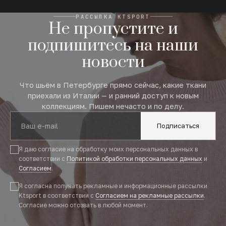
РАССЫЛКА KTSPORT
Не пропустите и
подпишитесь на наши
новости
Что шьём в Петербурге прямо сейчас, какие ткани
приехали из Италии — и ранний доступ к новым
коллекциям. Пишем нечасто и по делу.
Подписаться
Я даю согласие на обработку моих персональных данных в
соответствии с
Политикой обработки персональных данных
и
Согласием
.
Я согласна получать рекламные и информационные рассылки
Ktsport в соответствии с
Согласием на рекламные рассылки
.
Согласие можно отозвать в любой момент.