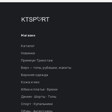
Магазин
Каталог
Новинки
Премиум Трикотаж
Верх — топы, рубашки, жакеты
Верхняя одежда
Кожа и мех
Юбки и платья · Брюки
Деним · Шорты · Топы
Спорт · Купальники
Обувь · Аксессуары