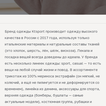
Бренд одежды Ktsport производит одежду высокого
качества в России с 2017 года, используя только
итальянские материалы и натуральные составы тканей
(это хлопок, шерсть, лён, шёлк, вискоза). Лекала и
посадка вещей всегда доведены до идеала. У бренда
есть несколько линеек одежды: sport, casual — то есть
вещи на любой случай жизни и повод. В ассортименте
трикотаж из 100% мериноса экстрафайн (он мягкий, не
колючий, а ещё не пилингуется и не деформируется со
временем), линейка из денима, аксессуары для спорта,
верхняя одежда (бомберы, бушлаты — самые
актуальные модели), костюмная группа, рубашки и