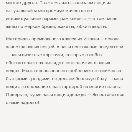
многое другое. Также мы изготавливаем вещи из
натуральной кожи премиум-качества по
индивидуальным параметрам клиента — в том числе
шьём по меркам брюки, жакеты, юбки и шорты.
Материалы премиального класса из Италии — основа
качества наших вещей. А наши постоянные покупатели
— наши визитные карточки, которые в любых
обстоятельствах выглядят «с иголочки» в наших
вещах. Мы за осознанное потребление: не гонимся за
быстрыми трендами, не делаем безликую базу — наши
вещи это вложение в ваш гардероб на многие сезоны.
Поверьте, купив наши вещи однажды — Вы останетесь
с нами надолго!