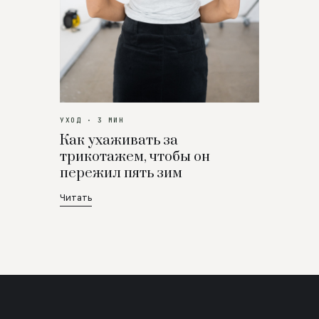
УХОД · 3 МИН
Как ухаживать за
трикотажем, чтобы он
пережил пять зим
Читать