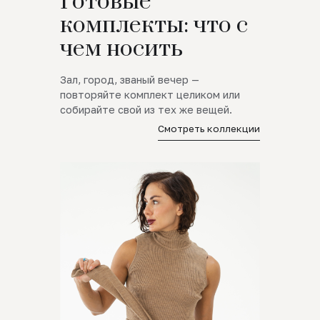
Готовые
комплекты: что с
чем носить
Зал, город, званый вечер —
повторяйте комплект целиком или
собирайте свой из тех же вещей.
Смотреть коллекции