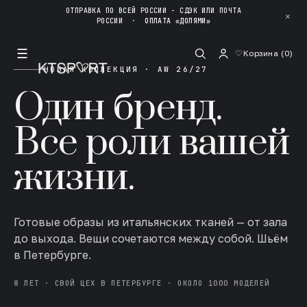
ОТПРАВКА ПО ВСЕЙ РОССИИ - СДЭК ИЛИ ПОЧТА
✕
РОССИИ
·
ОПЛАТА «ДОЛЯМИ»
☰
♡
Корзина (
0
)
НОВАЯ КОЛЛЕКЦИЯ · AW 26/27
Один бренд.
Все роли вашей
жизни.
Готовые образы из итальянских тканей — от зала
до выхода. Вещи сочетаются между собой. Шьём
в Петербурге.
8 ЛЕТ · СВОЙ ЦЕХ В ПЕТЕРБУРГЕ · ОКОЛО 1000 МОДЕЛЕЙ