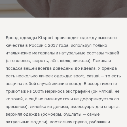
Бренд одежды Ktsport производит одежду высокого
качества в России с 2017 года, используя только
итальянские материалы и натуральные составы тканей
(это хлопок, шерсть, лён, шёлк, вискоза). Лекала и
посадка вещей всегда доведены до идеала. У бренда
есть несколько линеек одежды: sport, casual — то есть
вещи на любой случай жизни и повод. В ассортименте
трикотаж из 100% мериноса экстрафайн (он мягкий, не
колючий, а ещё не пилингуется и не деформируется со
временем), линейка из денима, аксессуары для спорта,
верхняя одежда (бомберы, бушлаты — самые
актуальные модели), костюмная группа, рубашки и