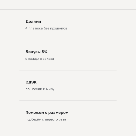
Долями
4 платежа без процентов
Бонусы 5%
с каждого заказа
СДЭК
по России и миру
Поможем с размером
подберём с первого раза