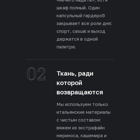
шкаф полный. Один
капсульный гардероб
закрывает все роли дня:
спорт, casual и выход
держатся в одной
палитре.
02
Ткань, ради
которой
возвращаются
Мы используем только
итальянские материалы
с чистым составом:
вяжем из экстрафайн
мериноса, кашемира и