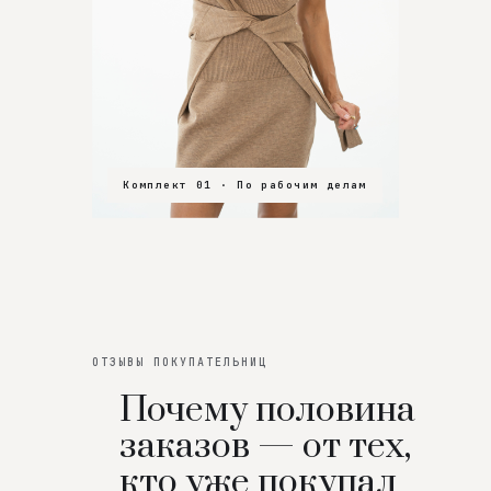
Комплект 01 · По рабочим делам
Комплект 02 · В зал
Комплект 03 · На особенный вечер
ОТЗЫВЫ ПОКУПАТЕЛЬНИЦ
Почему половина
заказов — от тех,
кто уже покупал