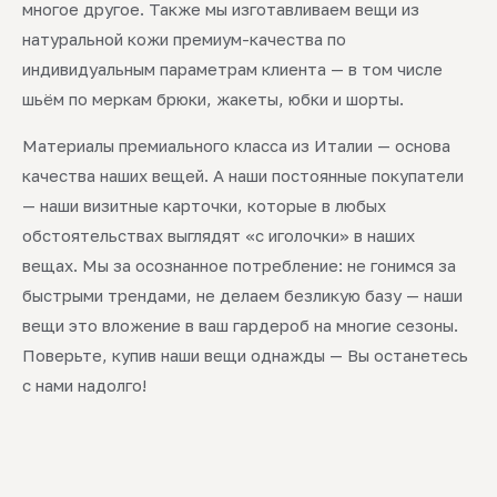
многое другое. Также мы изготавливаем вещи из
натуральной кожи премиум-качества по
индивидуальным параметрам клиента — в том числе
шьём по меркам брюки, жакеты, юбки и шорты.
Материалы премиального класса из Италии — основа
качества наших вещей. А наши постоянные покупатели
— наши визитные карточки, которые в любых
обстоятельствах выглядят «с иголочки» в наших
вещах. Мы за осознанное потребление: не гонимся за
быстрыми трендами, не делаем безликую базу — наши
вещи это вложение в ваш гардероб на многие сезоны.
Поверьте, купив наши вещи однажды — Вы останетесь
с нами надолго!