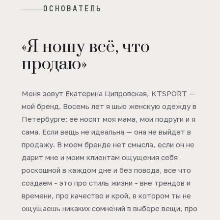
ОСНОВАТЕЛЬ
«Я ношу всё, что
продаю»
Меня зовут Екатерина Ципровская, KTSPORT —
мой бренд. Восемь лет я шью женскую одежду в
Петербурге: её носят моя мама, мои подруги и я
сама. Если вещь не идеальна — она не выйдет в
продажу. В моем бренде нет смысла, если он не
дарит мне и моим клиентам ощущения себя
роскошной в каждом дне и без повода, все что
создаем - это про стиль жизни - вне трендов и
времени, про качество и крой, в котором ты не
ощущаешь никаких сомнений в выборе вещи, про