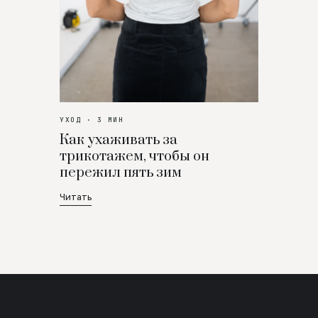
УХОД · 3 МИН
Как ухаживать за
трикотажем, чтобы он
пережил пять зим
Читать