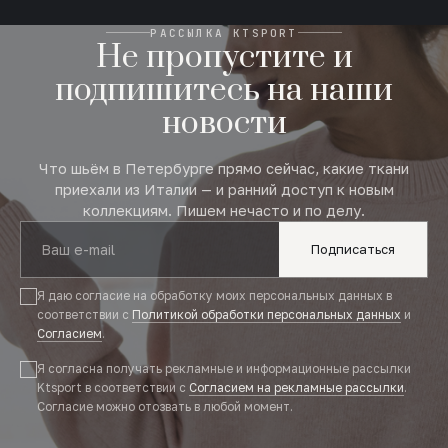
РАССЫЛКА KTSPORT
Не пропустите и
подпишитесь на наши
новости
Что шьём в Петербурге прямо сейчас, какие ткани
приехали из Италии — и ранний доступ к новым
коллекциям. Пишем нечасто и по делу.
Подписаться
Я даю согласие на обработку моих персональных данных в
соответствии с
Политикой обработки персональных данных
и
Согласием
.
Я согласна получать рекламные и информационные рассылки
Ktsport в соответствии с
Согласием на рекламные рассылки
.
Согласие можно отозвать в любой момент.