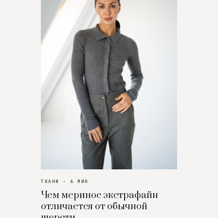
ТКАНИ · 6 МИН
Чем меринос экстрафайн
отличается от обычной
шерсти