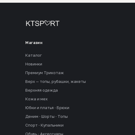
Магазин
Каталог
Новинки
Премиум Трикотаж
Верх — топы, рубашки, жакеты
Верхняя одежда
Кожа и мех
Юбки и платья · Брюки
Деним · Шорты · Топы
Спорт · Купальники
Обувь · Аксессуары