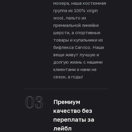
мохера, наша костюмная
группа из 100% virgin
wool, пальто из
премиальной линейки
шерсти, а спортивные
товары и купальники из
бифлекса Carvico. Наши
вещи живут лучшую и
долгую жизнь с нашими
клиентами и нами не
сезон, а годы!
03
Премиум
качество без
переплаты за
лейбл