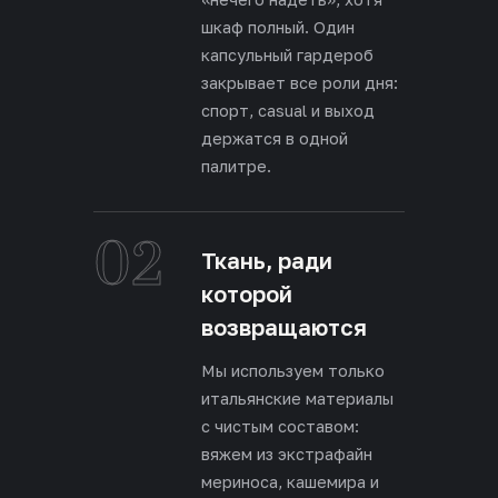
шкаф полный. Один
капсульный гардероб
закрывает все роли дня:
спорт, casual и выход
держатся в одной
палитре.
02
Ткань, ради
которой
возвращаются
Мы используем только
итальянские материалы
с чистым составом:
вяжем из экстрафайн
мериноса, кашемира и