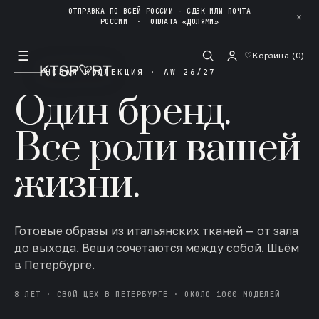
ОТПРАВКА ПО ВСЕЙ РОССИИ - СДЭК ИЛИ ПОЧТА
✕
РОССИИ
·
ОПЛАТА «ДОЛЯМИ»
☰
♡
Корзина (
0
)
НОВАЯ КОЛЛЕКЦИЯ · AW 26/27
Один бренд.
Все роли вашей
жизни.
Готовые образы из итальянских тканей — от зала
до выхода. Вещи сочетаются между собой. Шьём
в Петербурге.
8 ЛЕТ · СВОЙ ЦЕХ В ПЕТЕРБУРГЕ · ОКОЛО 1000 МОДЕЛЕЙ