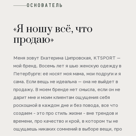
ОСНОВАТЕЛЬ
«Я ношу всё, что
продаю»
Меня зовут Екатерина Ципровская, KTSPORT —
мой бренд. Восемь лет я шью женскую одежду в
Петербурге: её носят моя мама, мои подруги и я
сама. Если вещь не идеальна — она не выйдет в
продажу. В моем бренде нет смысла, если он не
дарит мне и моим клиентам ощущения себя
роскошной в каждом дне и без повода, все что
создаем - это про стиль жизни - вне трендов и
времени, про качество и крой, в котором ты не
ощущаешь никаких сомнений в выборе вещи, про