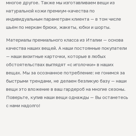
многое другое. Также мы изготавливаем вещи из
натуральной кожи премиум-качества по
индивидуальным параметрам клиента — в том числе
шьём по меркам брюки, жакеты, юбки и шорты.
Материалы премиального класса из Италии — основа
качества наших вещей. А наши постоянные покупатели
— наши визитные карточки, которые в любых
обстоятельствах выглядят «с иголочки» в наших
вещах. Мы за осознанное потребление: не гонимся за
быстрыми трендами, не делаем безликую базу — наши
вещи это вложение в ваш гардероб на многие сезоны.
Поверьте, купив наши вещи однажды — Вы останетесь
с нами надолго!