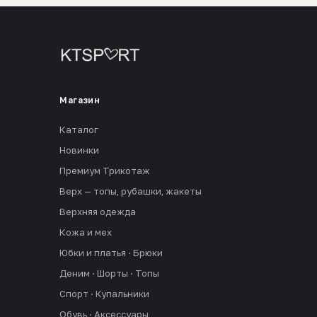
Магазин
Каталог
Новинки
Премиум Трикотаж
Верх — топы, рубашки, жакеты
Верхняя одежда
Кожа и мех
Юбки и платья · Брюки
Деним · Шорты · Топы
Спорт · Купальники
Обувь · Аксессуары