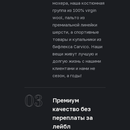
мохера, наша костюмная
группа из 100% virgin
wool, пальто из
премиальной линейки
шерсти, а спортивные
товары и купальники из
бифлекса Carvico. Наши
вещи живут лучшую и
долгую жизнь с нашими
клиентами и нами не
сезон, а годы!
03
Премиум
качество без
переплаты за
лейбл