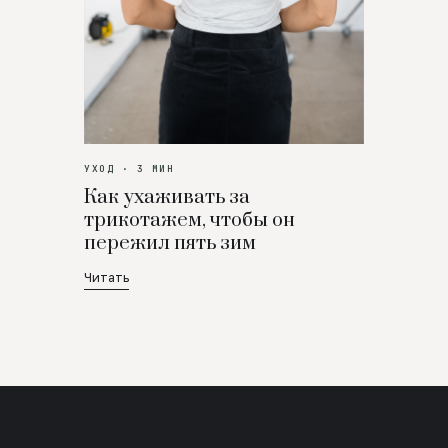
УХОД · 3 МИН
Как ухаживать за
трикотажем, чтобы он
пережил пять зим
Читать