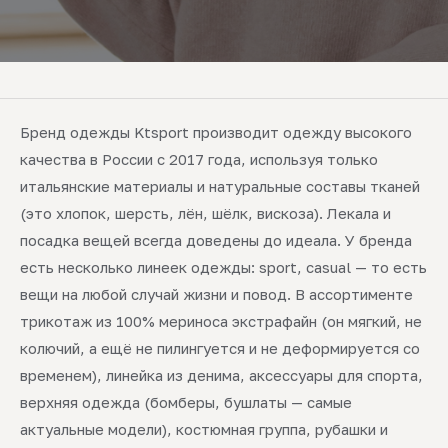
Бренд одежды Ktsport производит одежду высокого
качества в России с 2017 года, используя только
итальянские материалы и натуральные составы тканей
(это хлопок, шерсть, лён, шёлк, вискоза). Лекала и
посадка вещей всегда доведены до идеала. У бренда
есть несколько линеек одежды: sport, casual — то есть
вещи на любой случай жизни и повод. В ассортименте
трикотаж из 100% мериноса экстрафайн (он мягкий, не
колючий, а ещё не пилингуется и не деформируется со
временем), линейка из денима, аксессуары для спорта,
верхняя одежда (бомберы, бушлаты — самые
актуальные модели), костюмная группа, рубашки и