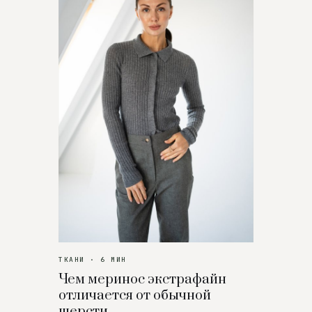
ТКАНИ · 6 МИН
Чем меринос экстрафайн
отличается от обычной
шерсти