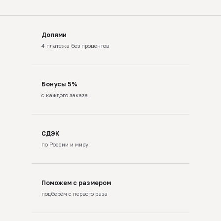
Долями
4 платежа без процентов
Бонусы 5%
с каждого заказа
СДЭК
по России и миру
Поможем с размером
подберём с первого раза