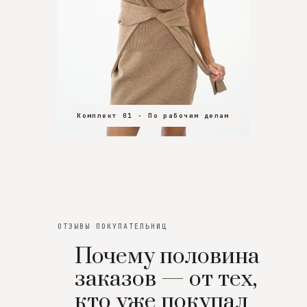
Комплект 01 · По рабочим делам
Комплект 02 · В зал
Комплект 03 · На особенный вечер
ОТЗЫВЫ ПОКУПАТЕЛЬНИЦ
Почему половина
заказов — от тех,
кто уже покупал