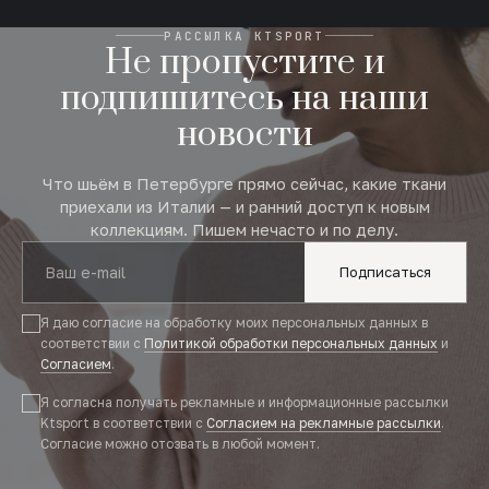
РАССЫЛКА KTSPORT
Не пропустите и
подпишитесь на наши
новости
Что шьём в Петербурге прямо сейчас, какие ткани
приехали из Италии — и ранний доступ к новым
коллекциям. Пишем нечасто и по делу.
Подписаться
Я даю согласие на обработку моих персональных данных в
соответствии с
Политикой обработки персональных данных
и
Согласием
.
Я согласна получать рекламные и информационные рассылки
Ktsport в соответствии с
Согласием на рекламные рассылки
.
Согласие можно отозвать в любой момент.