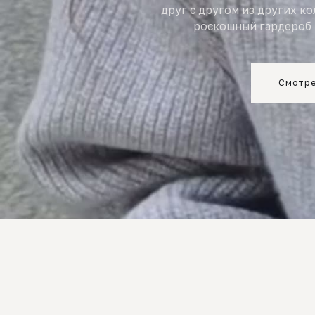
друг с другом из других к
роскошный гардероб 
Смотре