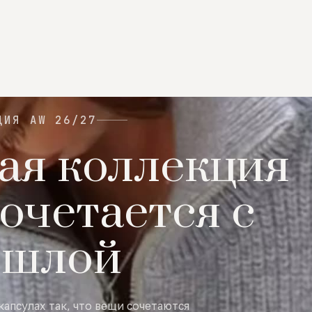
ЦИЯ AW 26/27
ая коллекция
очетается с
ошлой
капсулах так, что вещи сочетаются