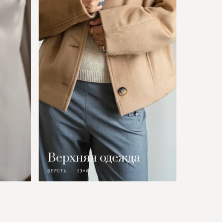
Верхняя одежда
ШЕРСТЬ · КОЖА