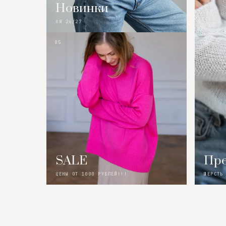
Новинки
AW 26/27
05
SALE
Пре
ЦЕНЫ ОТ 1000 РУБЛЕЙ!!!
ШЕРСТЬ