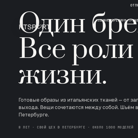
НОВАЯ КОЛЛЕКЦИЯ · AW 26/27
ОТП
Один бре
НОВИНКИ
ПРЕМИУМ ТРИК
Все роли
жизни.
Готовые образы из итальянских тканей — от за
выхода. Вещи сочетаются между собой. Шьём 
Петербурге.
8 ЛЕТ · СВОЙ ЦЕХ В ПЕТЕРБУРГЕ · ОКОЛО 1000 МОДЕЛЕЙ