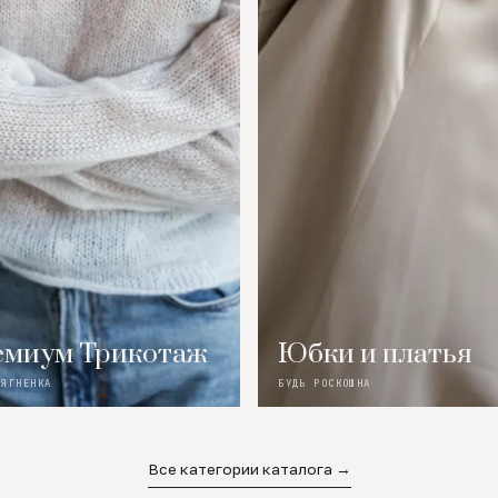
миум Трикотаж
Юбки и платья
 ЯГНЕНКА
БУДЬ РОСКОШНА
Все категории каталога →