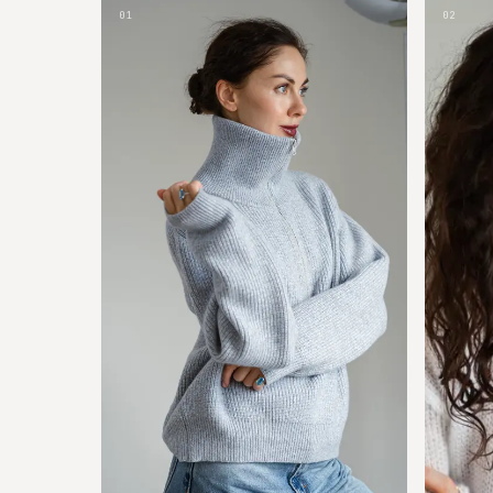
01
02