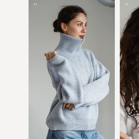
01
02