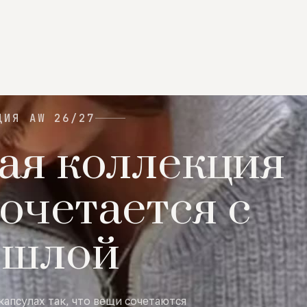
ЦИЯ AW 26/27
ая коллекция
очетается с
ошлой
капсулах так, что вещи сочетаются