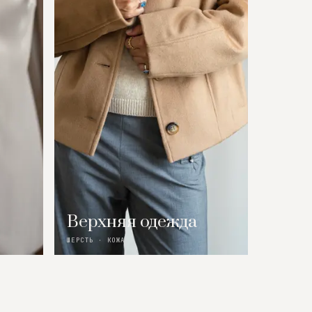
Верхняя одежда
ШЕРСТЬ · КОЖА