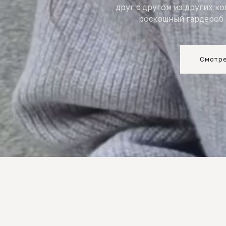
друг с другом из других к
роскошный гардероб 
Смотре