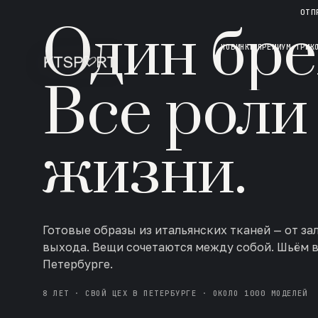
НОВАЯ КОЛЛЕКЦИЯ · AW 26/27
ОТП
Один бре
НОВИНКИ
ПРЕМИУМ ТРИК
Все роли
жизни.
Готовые образы из итальянских тканей — от за
выхода. Вещи сочетаются между собой. Шьём 
Петербурге.
8 ЛЕТ · СВОЙ ЦЕХ В ПЕТЕРБУРГЕ · ОКОЛО 1000 МОДЕЛЕЙ