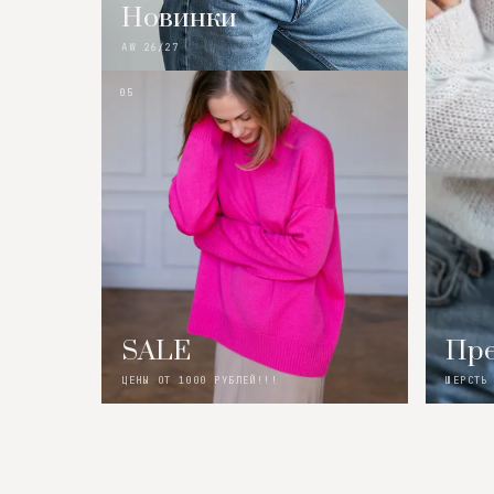
Новинки
AW 26/27
05
SALE
Пре
ЦЕНЫ ОТ 1000 РУБЛЕЙ!!!
ШЕРСТЬ