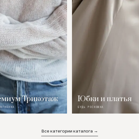
миум Трикотаж
Юбки и платья
 ЯГНЕНКА
БУДЬ РОСКОШНА
Все категории каталога →