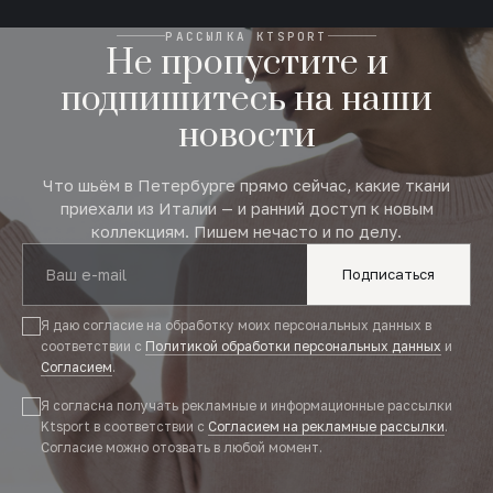
РАССЫЛКА KTSPORT
Не пропустите и
подпишитесь на наши
новости
Что шьём в Петербурге прямо сейчас, какие ткани
приехали из Италии — и ранний доступ к новым
коллекциям. Пишем нечасто и по делу.
Подписаться
Я даю согласие на обработку моих персональных данных в
соответствии с
Политикой обработки персональных данных
и
Согласием
.
Я согласна получать рекламные и информационные рассылки
Ktsport в соответствии с
Согласием на рекламные рассылки
.
Согласие можно отозвать в любой момент.