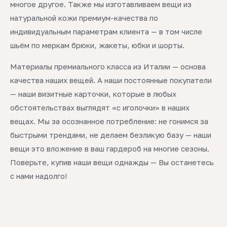
многое другое. Также мы изготавливаем вещи из
натуральной кожи премиум-качества по
индивидуальным параметрам клиента — в том числе
шьём по меркам брюки, жакеты, юбки и шорты.
Материалы премиального класса из Италии — основа
качества наших вещей. А наши постоянные покупатели
— наши визитные карточки, которые в любых
обстоятельствах выглядят «с иголочки» в наших
вещах. Мы за осознанное потребление: не гонимся за
быстрыми трендами, не делаем безликую базу — наши
вещи это вложение в ваш гардероб на многие сезоны.
Поверьте, купив наши вещи однажды — Вы останетесь
с нами надолго!