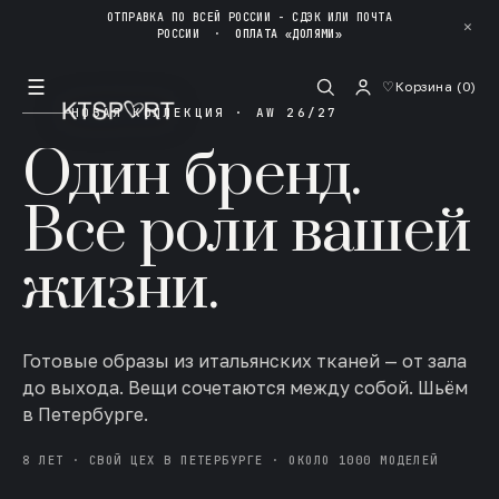
ОТПРАВКА ПО ВСЕЙ РОССИИ - СДЭК ИЛИ ПОЧТА
✕
РОССИИ
·
ОПЛАТА «ДОЛЯМИ»
☰
♡
Корзина (
0
)
НОВАЯ КОЛЛЕКЦИЯ · AW 26/27
Один бренд.
Все роли вашей
жизни.
Готовые образы из итальянских тканей — от зала
до выхода. Вещи сочетаются между собой. Шьём
в Петербурге.
8 ЛЕТ · СВОЙ ЦЕХ В ПЕТЕРБУРГЕ · ОКОЛО 1000 МОДЕЛЕЙ