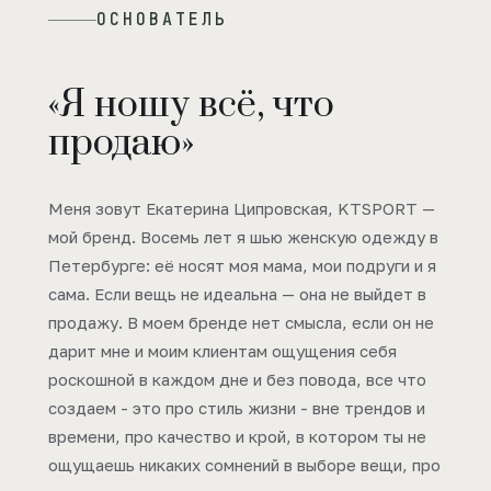
ОСНОВАТЕЛЬ
«Я ношу всё, что
продаю»
Меня зовут Екатерина Ципровская, KTSPORT —
мой бренд. Восемь лет я шью женскую одежду в
Петербурге: её носят моя мама, мои подруги и я
сама. Если вещь не идеальна — она не выйдет в
продажу. В моем бренде нет смысла, если он не
дарит мне и моим клиентам ощущения себя
роскошной в каждом дне и без повода, все что
создаем - это про стиль жизни - вне трендов и
времени, про качество и крой, в котором ты не
ощущаешь никаких сомнений в выборе вещи, про