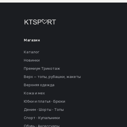
Магазин
Каталог
Новинки
Премиум Трикотаж
Верх — топы, рубашки, жакеты
Верхняя одежда
Кожа и мех
Юбки и платья · Брюки
Деним · Шорты · Топы
Спорт · Купальники
Обувь · Аксессуары