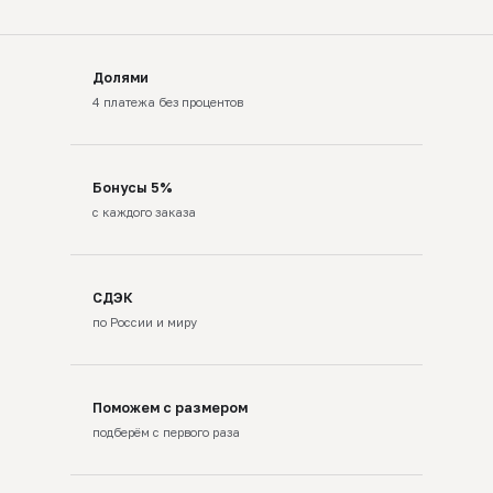
Долями
4 платежа без процентов
Бонусы 5%
с каждого заказа
СДЭК
по России и миру
Поможем с размером
подберём с первого раза