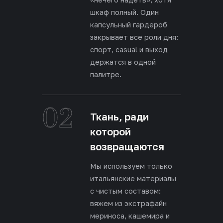
шкаф полный. Один
капсульный гардероб
закрывает все роли дня:
спорт, casual и выход
держатся в одной
палитре.
02
Ткань, ради
которой
возвращаются
Мы используем только
итальянские материалы
с чистым составом:
вяжем из экстрафайн
мериноса, кашемира и