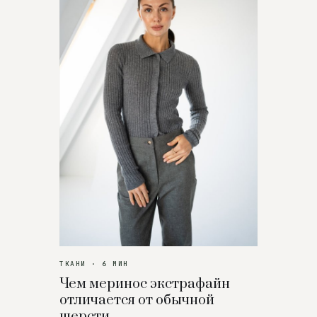
ТКАНИ · 6 МИН
Чем меринос экстрафайн
отличается от обычной
шерсти