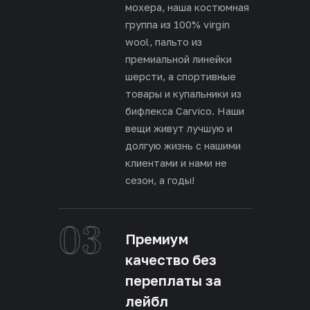
мохера, наша костюмная
группа из 100% virgin
wool, пальто из
премиальной линейки
шерсти, а спортивные
товары и купальники из
бифлекса Carvico. Наши
вещи живут лучшую и
долгую жизнь с нашими
клиентами и нами не
сезон, а годы!
03
Премиум
качество без
переплаты за
лейбл