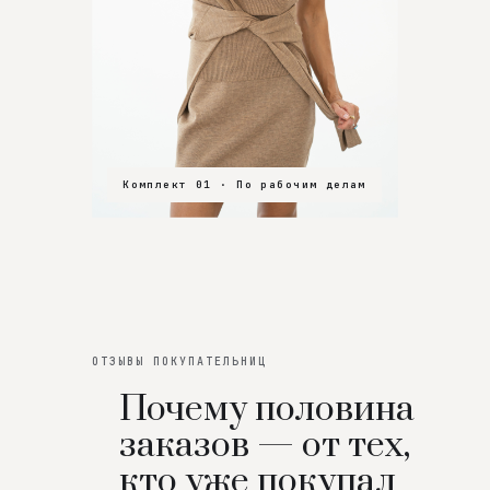
Комплект 01 · По рабочим делам
Комплект 02 · В зал
Комплект 03 · На особенный вечер
ОТЗЫВЫ ПОКУПАТЕЛЬНИЦ
Почему половина
заказов — от тех,
кто уже покупал