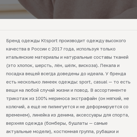
Бренд одежды Ktsport производит одежду высокого
качества в России с 2017 года, используя только
итальянские материалы и натуральные составы тканей
(это хлопок, шерсть, лён, шёлк, вискоза). Лекала и
посадка вещей всегда доведены до идеала. У бренда
есть несколько линеек одежды: sport, casual — то есть
вещи на любой случай жизни и повод. В ассортименте
трикотаж из 100% мериноса экстрафайн (он мягкий, не
колючий, а ещё не пилингуется и не деформируется со
временем), линейка из денима, аксессуары для спорта,
верхняя одежда (бомберы, бушлаты — самые
актуальные модели), костюмная группа, рубашки и