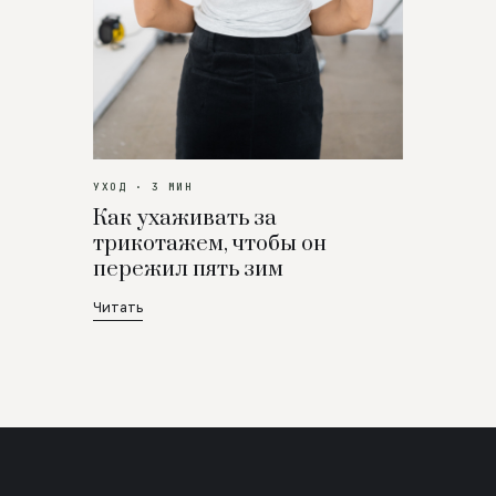
УХОД · 3 МИН
Как ухаживать за
трикотажем, чтобы он
пережил пять зим
Читать