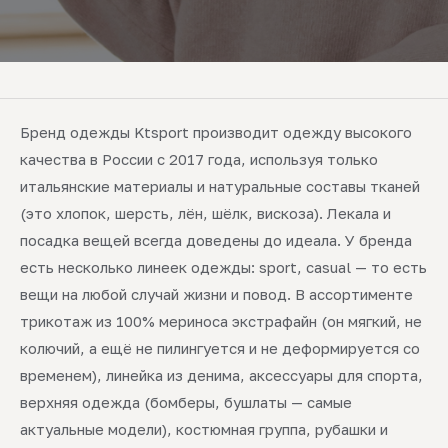
Бренд одежды Ktsport производит одежду высокого
качества в России с 2017 года, используя только
итальянские материалы и натуральные составы тканей
(это хлопок, шерсть, лён, шёлк, вискоза). Лекала и
посадка вещей всегда доведены до идеала. У бренда
есть несколько линеек одежды: sport, casual — то есть
вещи на любой случай жизни и повод. В ассортименте
трикотаж из 100% мериноса экстрафайн (он мягкий, не
колючий, а ещё не пилингуется и не деформируется со
временем), линейка из денима, аксессуары для спорта,
верхняя одежда (бомберы, бушлаты — самые
актуальные модели), костюмная группа, рубашки и