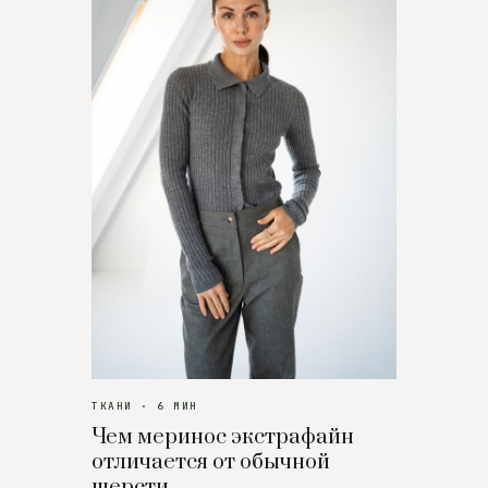
ТКАНИ · 6 МИН
Чем меринос экстрафайн
отличается от обычной
шерсти