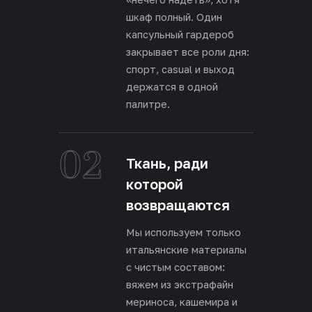
шкаф полный. Один
капсульный гардероб
закрывает все роли дня:
спорт, casual и выход
держатся в одной
палитре.
02
Ткань, ради
которой
возвращаются
Мы используем только
итальянские материалы
с чистым составом:
вяжем из экстрафайн
мериноса, кашемира и