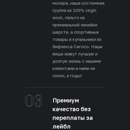
мохера, наша костюмная
группа из 100% virgin
wool, пальто из
премиальной линейки
шерсти, а спортивные
товары и купальники из
бифлекса Carvico. Наши
вещи живут лучшую и
долгую жизнь с нашими
клиентами и нами не
сезон, а годы!
03
Премиум
качество без
переплаты за
лейбл