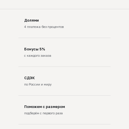
Долями
4 платежа без процентов
Бонусы 5%
с каждого заказа
СДЭК
по России и миру
Поможем с размером
подберём с первого раза