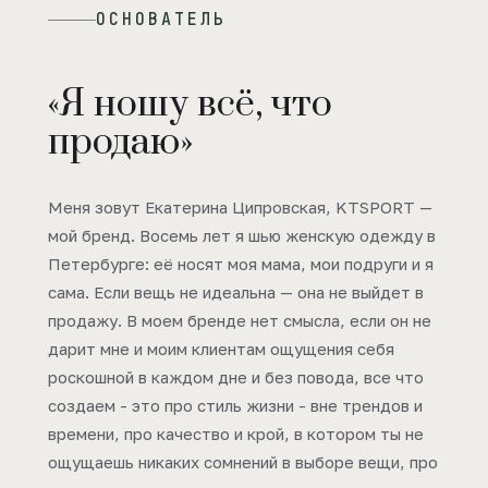
ОСНОВАТЕЛЬ
«Я ношу всё, что
продаю»
Меня зовут Екатерина Ципровская, KTSPORT —
мой бренд. Восемь лет я шью женскую одежду в
Петербурге: её носят моя мама, мои подруги и я
сама. Если вещь не идеальна — она не выйдет в
продажу. В моем бренде нет смысла, если он не
дарит мне и моим клиентам ощущения себя
роскошной в каждом дне и без повода, все что
создаем - это про стиль жизни - вне трендов и
времени, про качество и крой, в котором ты не
ощущаешь никаких сомнений в выборе вещи, про