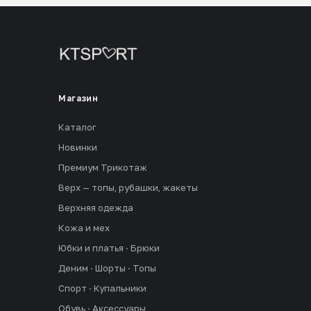
Магазин
Каталог
Новинки
Премиум Трикотаж
Верх — топы, рубашки, жакеты
Верхняя одежда
Кожа и мех
Юбки и платья · Брюки
Деним · Шорты · Топы
Спорт · Купальники
Обувь · Аксессуары