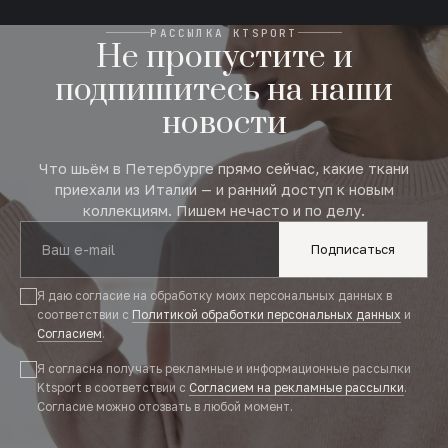
РАССЫЛКА KTSPORT
Не пропустите и
подпишитесь на наши
новости
Что шьём в Петербурге прямо сейчас, какие ткани
приехали из Италии — и ранний доступ к новым
коллекциям. Пишем нечасто и по делу.
Подписаться
Я даю согласие на обработку моих персональных данных в
соответствии с
Политикой обработки персональных данных
и
Согласием
.
Я согласна получать рекламные и информационные рассылки
Ktsport в соответствии с
Согласием на рекламные рассылки
.
Согласие можно отозвать в любой момент.