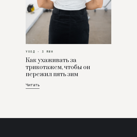
УХОД · 3 МИН
Как ухаживать за
трикотажем, чтобы он
пережил пять зим
Читать