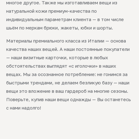
многое другое. Также мы изготавливаем вещи из
натуральной кожи премиум-качества по
индивидуальным параметрам клиента — в том числе
шьём по меркам брюки, жакеты, юбки и шорты.
Материалы премиального класса из Италии — основа
качества наших вещей. А наши постоянные покупатели
— наши визитные карточки, которые в любых
обстоятельствах выглядят «с иголочки» в наших
вещах. Мы за осознанное потребление: не гонимся за
быстрыми трендами, не делаем безликую базу — наши
вещи это вложение в ваш гардероб на многие сезоны.
Поверьте, купив наши вещи однажды — Вы останетесь
с нами надолго!