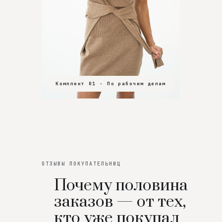
Комплект 01 · По рабочим делам
Комплект 02 · В зал
Комплект 03 · На особенный вечер
ОТЗЫВЫ ПОКУПАТЕЛЬНИЦ
Почему половина
заказов — от тех,
кто уже покупал