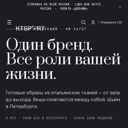
ОТПРАВКА ПО ВСЕЙ РОССИИ - СДЭК ИЛИ ПОЧТА
✕
РОССИИ
·
ОПЛАТА «ДОЛЯМИ»
☰
♡
Корзина (
0
)
НОВАЯ КОЛЛЕКЦИЯ · AW 26/27
Один бренд.
Все роли вашей
жизни.
Готовые образы из итальянских тканей — от зала
до выхода. Вещи сочетаются между собой. Шьём
в Петербурге.
8 ЛЕТ · СВОЙ ЦЕХ В ПЕТЕРБУРГЕ · ОКОЛО 1000 МОДЕЛЕЙ