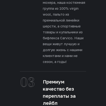
мохера, наша костюмная
группа из 100% virgin
wool, пальто из
премиальной линейки
шерсти, а спортивные
товары и купальники из
бифлекса Carvico. Наши
вещи живут лучшую и
долгую жизнь с нашими
клиентами и нами не
сезон, а годы!
03
Премиум
качество без
переплаты за
лейбл