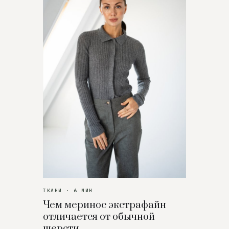
ТКАНИ · 6 МИН
Чем меринос экстрафайн
отличается от обычной
шерсти