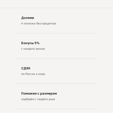
Долями
4 платежа без процентов
Бонусы 5%
с каждого заказа
СДЭК
по России и миру
Поможем с размером
подберём с первого раза