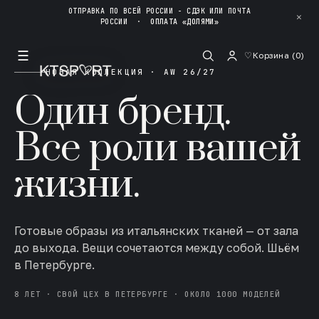
ОТПРАВКА ПО ВСЕЙ РОССИИ - СДЭК ИЛИ ПОЧТА
✕
РОССИИ
·
ОПЛАТА «ДОЛЯМИ»
☰
♡
Корзина (
0
)
НОВАЯ КОЛЛЕКЦИЯ · AW 26/27
Один бренд.
Все роли вашей
жизни.
Готовые образы из итальянских тканей — от зала
до выхода. Вещи сочетаются между собой. Шьём
в Петербурге.
8 ЛЕТ · СВОЙ ЦЕХ В ПЕТЕРБУРГЕ · ОКОЛО 1000 МОДЕЛЕЙ