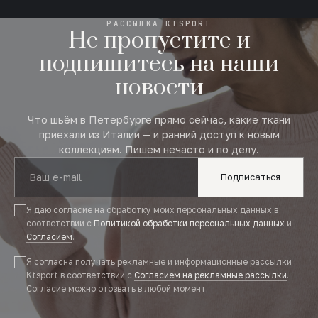
РАССЫЛКА KTSPORT
Не пропустите и
подпишитесь на наши
новости
Что шьём в Петербурге прямо сейчас, какие ткани
приехали из Италии — и ранний доступ к новым
коллекциям. Пишем нечасто и по делу.
Подписаться
Я даю согласие на обработку моих персональных данных в
соответствии с
Политикой обработки персональных данных
и
Согласием
.
Я согласна получать рекламные и информационные рассылки
Ktsport в соответствии с
Согласием на рекламные рассылки
.
Согласие можно отозвать в любой момент.