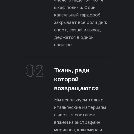
шкаф полный. Один
капсульный гардероб
закрывает все роли дня:
спорт, casual и выход
держатся в одной
палитре.
02
Ткань, ради
которой
возвращаются
Мы используем только
итальянские материалы
с чистым составом:
вяжем из экстрафайн
мериноса, кашемира и