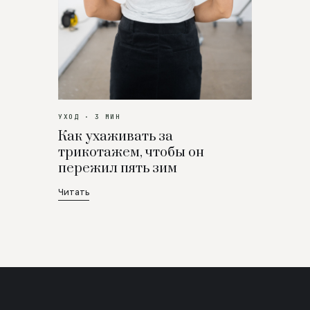
УХОД · 3 МИН
Как ухаживать за
трикотажем, чтобы он
пережил пять зим
Читать