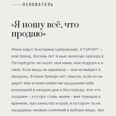
ОСНОВАТЕЛЬ
«Я ношу всё, что
продаю»
Меня зовут Екатерина Ципровская, KTSPORT —
мой бренд. Восемь лет я шью женскую одежду в
Петербурге: её носят моя мама, мои подруги и я
сама. Если вещь не идеальна — она не выйдет в
продажу. В моем бренде нет смысла, если он не
дарит мне и моим клиентам ощущения себя
роскошной в каждом дне и без повода, все что
создаем - это про стиль жизни - вне трендов и
времени, про качество и крой, в котором ты не
ощущаешь никаких сомнений в выборе вещи, про