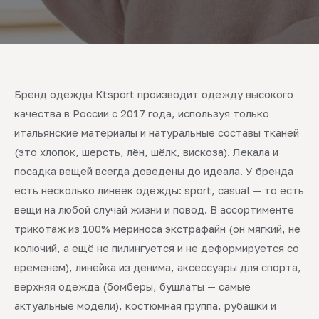
Бренд одежды Ktsport производит одежду высокого
качества в России с 2017 года, используя только
итальянские материалы и натуральные составы тканей
(это хлопок, шерсть, лён, шёлк, вискоза). Лекала и
посадка вещей всегда доведены до идеала. У бренда
есть несколько линеек одежды: sport, casual — то есть
вещи на любой случай жизни и повод. В ассортименте
трикотаж из 100% мериноса экстрафайн (он мягкий, не
колючий, а ещё не пилингуется и не деформируется со
временем), линейка из денима, аксессуары для спорта,
верхняя одежда (бомберы, бушлаты — самые
актуальные модели), костюмная группа, рубашки и