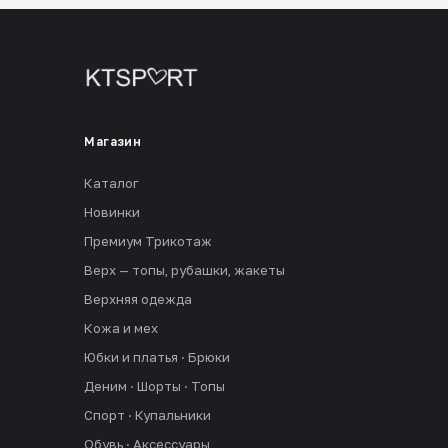
Магазин
Каталог
Новинки
Премиум Трикотаж
Верх — топы, рубашки, жакеты
Верхняя одежда
Кожа и мех
Юбки и платья · Брюки
Деним · Шорты · Топы
Спорт · Купальники
Обувь · Аксессуары