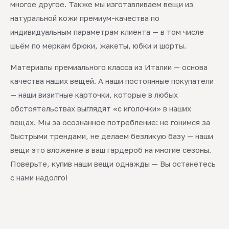
многое другое. Также мы изготавливаем вещи из
натуральной кожи премиум-качества по
индивидуальным параметрам клиента — в том числе
шьём по меркам брюки, жакеты, юбки и шорты.
Материалы премиального класса из Италии — основа
качества наших вещей. А наши постоянные покупатели
— наши визитные карточки, которые в любых
обстоятельствах выглядят «с иголочки» в наших
вещах. Мы за осознанное потребление: не гонимся за
быстрыми трендами, не делаем безликую базу — наши
вещи это вложение в ваш гардероб на многие сезоны.
Поверьте, купив наши вещи однажды — Вы останетесь
с нами надолго!