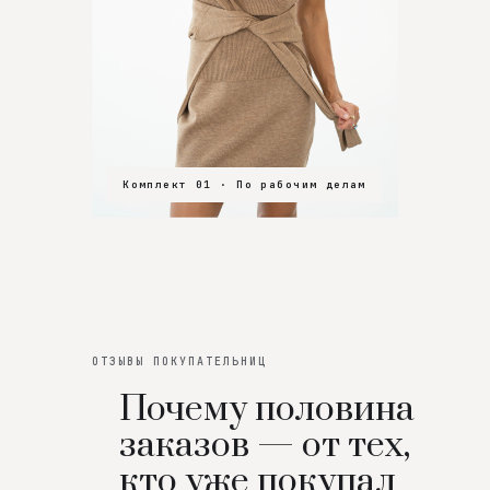
Комплект 01 · По рабочим делам
Комплект 02 · В зал
Комплект 03 · На особенный вечер
ОТЗЫВЫ ПОКУПАТЕЛЬНИЦ
Почему половина
заказов — от тех,
кто уже покупал