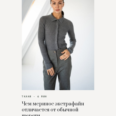
ТКАНИ · 6 МИН
Чем меринос экстрафайн
отличается от обычной
шерсти