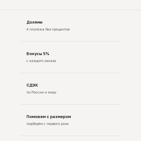
Долями
4 платежа без процентов
Бонусы 5%
с каждого заказа
СДЭК
по России и миру
Поможем с размером
подберём с первого раза