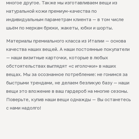
многое другое. Также мы изготавливаем вещи из
натуральной кожи премиум-качества по
индивидуальным параметрам клиента — в том числе
шьём по меркам брюки, жакеты, юбки и шорты.
Материалы премиального класса из Италии — основа
качества наших вещей. А наши постоянные покупатели
— наши визитные карточки, которые в любых
обстоятельствах выглядят «с иголочки» в наших
вещах. Мы за осознанное потребление: не гонимся за
быстрыми трендами, не делаем безликую базу — наши
вещи это вложение в ваш гардероб на многие сезоны.
Поверьте, купив наши вещи однажды — Вы останетесь
с нами надолго!