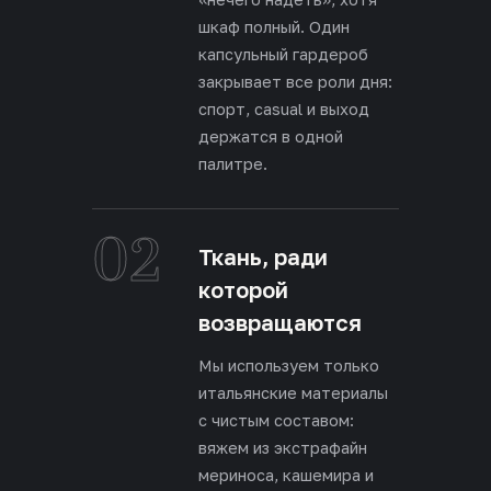
шкаф полный. Один
капсульный гардероб
закрывает все роли дня:
спорт, casual и выход
держатся в одной
палитре.
02
Ткань, ради
которой
возвращаются
Мы используем только
итальянские материалы
с чистым составом:
вяжем из экстрафайн
мериноса, кашемира и