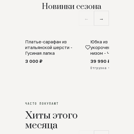
Новинки сезона
←
→
Платье-сарафан из
Юбка из натурально
SALE
ПРЕДЗАКАЗ
итальянской шерсти -
укороченная с аро
Гусиная лапка
низом - Черный
3 000 ₽
39 990 ₽
Отгрузка через 25 дней
ЧАСТО ПОКУПАЮТ
Хиты этого
месяца