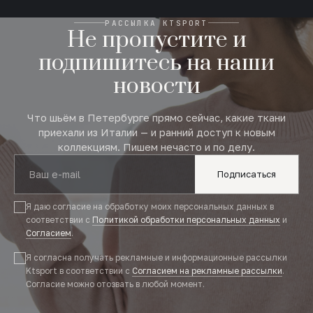
РАССЫЛКА KTSPORT
Не пропустите и
подпишитесь на наши
новости
Что шьём в Петербурге прямо сейчас, какие ткани
приехали из Италии — и ранний доступ к новым
коллекциям. Пишем нечасто и по делу.
Подписаться
Я даю согласие на обработку моих персональных данных в
соответствии с
Политикой обработки персональных данных
и
Согласием
.
Я согласна получать рекламные и информационные рассылки
Ktsport в соответствии с
Согласием на рекламные рассылки
.
Согласие можно отозвать в любой момент.