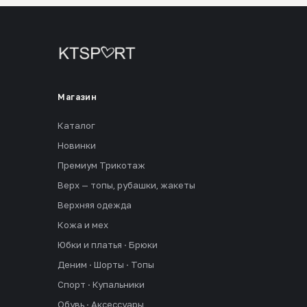
Магазин
Каталог
Новинки
Премиум Трикотаж
Верх — топы, рубашки, жакеты
Верхняя одежда
Кожа и мех
Юбки и платья · Брюки
Деним · Шорты · Топы
Спорт · Купальники
Обувь · Аксессуары