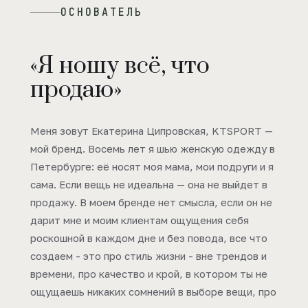
ОСНОВАТЕЛЬ
«Я ношу всё, что
продаю»
Меня зовут Екатерина Ципровская, KTSPORT —
мой бренд. Восемь лет я шью женскую одежду в
Петербурге: её носят моя мама, мои подруги и я
сама. Если вещь не идеальна — она не выйдет в
продажу. В моем бренде нет смысла, если он не
дарит мне и моим клиентам ощущения себя
роскошной в каждом дне и без повода, все что
создаем - это про стиль жизни - вне трендов и
времени, про качество и крой, в котором ты не
ощущаешь никаких сомнений в выборе вещи, про