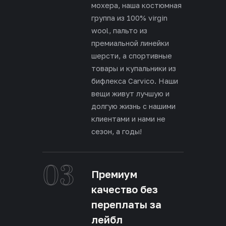
мохера, наша костюмная
группа из 100% virgin
wool, пальто из
премиальной линейки
шерсти, а спортивные
товары и купальники из
бифлекса Carvico. Наши
вещи живут лучшую и
долгую жизнь с нашими
клиентами и нами не
сезон, а годы!
03
Премиум
качество без
переплаты за
лейбл