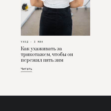
УХОД · 3 МИН
Как ухаживать за
трикотажем, чтобы он
пережил пять зим
Читать