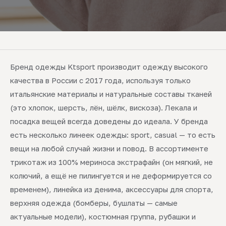
Бренд одежды Ktsport производит одежду высокого
качества в России с 2017 года, используя только
итальянские материалы и натуральные составы тканей
(это хлопок, шерсть, лён, шёлк, вискоза). Лекала и
посадка вещей всегда доведены до идеала. У бренда
есть несколько линеек одежды: sport, casual — то есть
вещи на любой случай жизни и повод. В ассортименте
трикотаж из 100% мериноса экстрафайн (он мягкий, не
колючий, а ещё не пилингуется и не деформируется со
временем), линейка из денима, аксессуары для спорта,
верхняя одежда (бомберы, бушлаты — самые
актуальные модели), костюмная группа, рубашки и