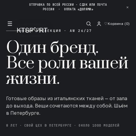
ОТПРАВКА ПО ВСЕЙ РОССИИ - СДЭК ИЛИ ПОЧТА
✕
РОССИИ
·
ОПЛАТА «ДОЛЯМИ»
☰
♡
Корзина (
0
)
НОВАЯ КОЛЛЕКЦИЯ · AW 26/27
Один бренд.
Все роли вашей
жизни.
Готовые образы из итальянских тканей — от зала
до выхода. Вещи сочетаются между собой. Шьём
в Петербурге.
8 ЛЕТ · СВОЙ ЦЕХ В ПЕТЕРБУРГЕ · ОКОЛО 1000 МОДЕЛЕЙ