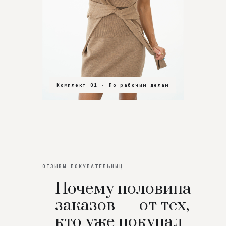
Комплект 01 · По рабочим делам
Комплект 02 · В зал
Комплект 03 · На особенный вечер
ОТЗЫВЫ ПОКУПАТЕЛЬНИЦ
Почему половина
заказов — от тех,
кто уже покупал